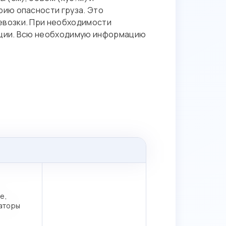
рию опасности груза. Это
евозки. При необходимости
ации. Всю необходимую информацию
е,
аторы