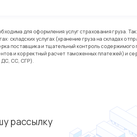
бходима для оформления услуг страхования груза. Так
х: складских услугах (хранение груза на складах отпр
ерка поставщика и тщательный контроль содержимого 
ентов и корректный расчет таможенных платежей) и се
ДС, СС, СГР).
шу рассылку