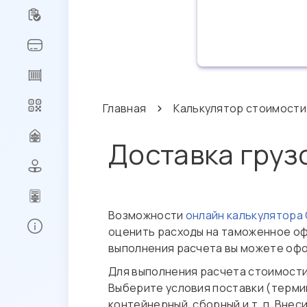
Главная
Калькулятор стоимости
Доставка груз
Возможности
онлайн калькулятора
оценить расходы на таможенное оф
Регистрация
выполнения расчета вы можете офор
Сброс
Для выполнения расчета стоимости 
пароля
Выберите условия поставки (термин
Заказ
контейнерный, сборный и т. п. Внес