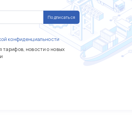
Подписаться
кой конфиденциальности
я тарифов, новости о новых
ии