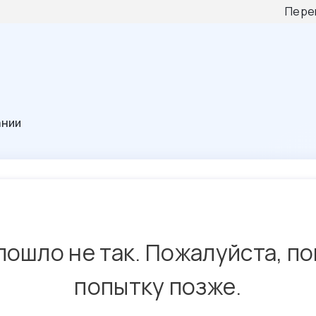
Пере
ании
пошло не так. Пожалуйста, п
попытку позже.