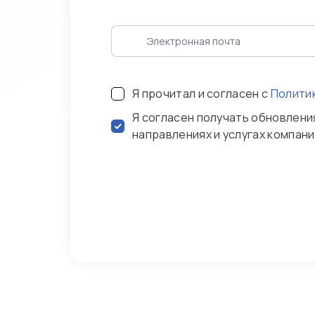
Я прочитал и согласен с
Полити
Я согласен получать обновлени
направлениях и услугах компан