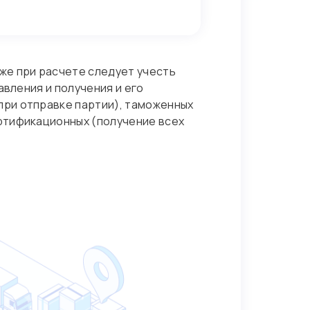
же при расчете следует учесть
авления и получения и его
при отправке партии), таможенных
ртификационных (получение всех