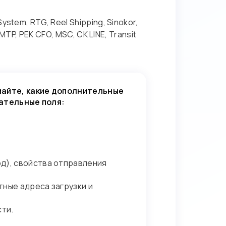
tem, RTG, Reel Shipping, Sinokor,
TP, PEK CFO, MSC, CK LINE, Transit
майте, какие дополнительные
зательные поля:
д), свойства отправления
тные адреса загрузки и
сти.