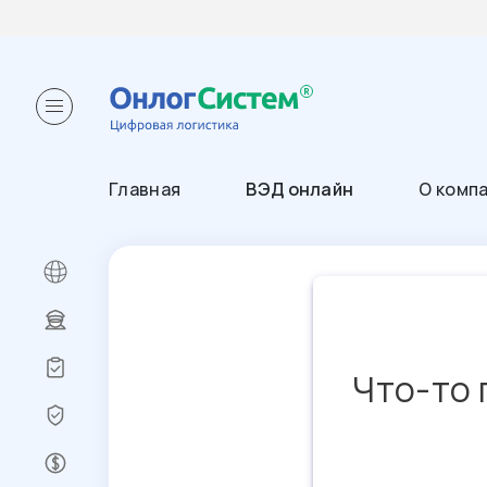
Главная
ВЭД онлайн
О комп
Что-то 