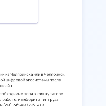
и из Челябинска или в Челябинск,
ной цифровой экосистемы после
онлайн.
еобходимые поля в калькуляторе.
 работы, и выберите тип груза:
 (см), объем (куб. м) и