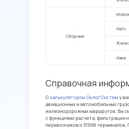
Морс
Авто
Сборные
Желе
Авиа
Справочная инфор
С
калькулятором ОнлогСистем
у ва
авиационных и автомобильных грузо
железнодорожных маршрутов. Вы см
с функциями расчета, фильтрации и
перевозчиков и 31908 терминалов.