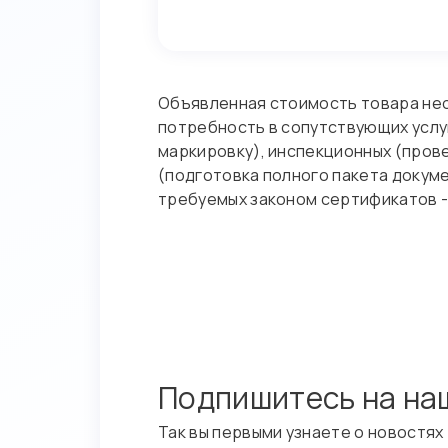
Объявленная стоимость товара нео
потребность в сопутствующих услуга
маркировку), инспекционных (пров
(подготовка полного пакета докум
требуемых законом сертификатов - 
Подпишитесь на на
Так вы первыми узнаете о новостях