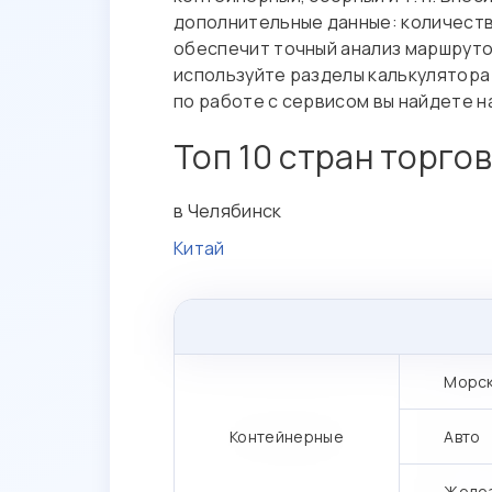
услуг
дополнительные данные: количеств
обеспечит точный анализ маршруто
Подписание
используйте разделы калькулятор
документов
по работе с сервисом вы найдете 
Обращения
Топ 10 стран торго
в Челябинск
Китай
Морс
Контейнерные
Авто
Желе