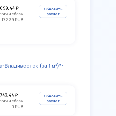
 099,44 ₽
Обновить
логи и сборы
расчет
172.39 RUB
а-Владивосток
(за 1 м³)*:
 743,44 ₽
Обновить
логи и сборы
расчет
0 RUB