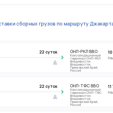
тавки сборных грузов по маршруту
Джакарт
ОНЛ-РКЛ ВВО
22 суток
10
Консолидационный
На
терминал ОНЛ-РКЛ
Владивосток
Владивосток
Приморский Край,
Россия
ОНЛ-ТФС ВВО
22 суток
11
Консолидационный
На
терминал ОНЛ-ТФС
Владивосток
Владивосток
Приморский Край,
Россия