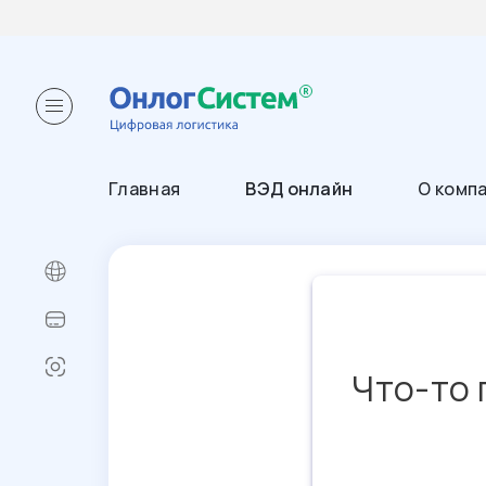
Главная
ВЭД онлайн
О комп
Что-то 