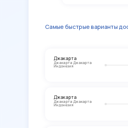
Самые быстрые варианты дос
Джакарта
Джакарта Джакарта
Индонезия
Джакарта
Джакарта Джакарта
Индонезия