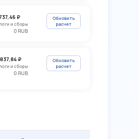
 737,46 ₽
Обновить
логи и сборы
расчет
0 RUB
 837,84 ₽
Обновить
логи и сборы
расчет
0 RUB