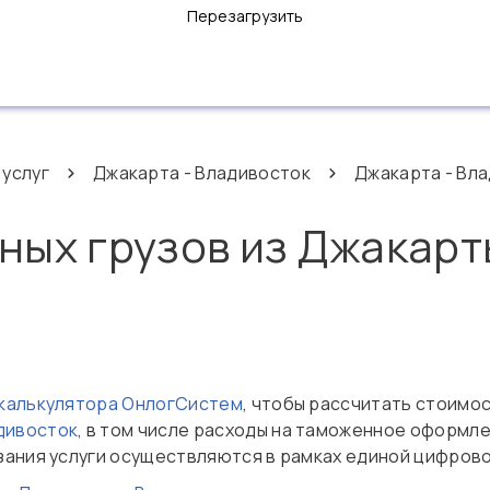
Перезагрузить
 услуг
Джакарта - Владивосток
Джакарта - Вла
ных грузов из Джакарт
 калькулятора ОнлогСистем
, чтобы рассчитать стоимо
дивосток
, в том числе расходы на таможенное оформл
зания услуги осуществляются в рамках единой цифров