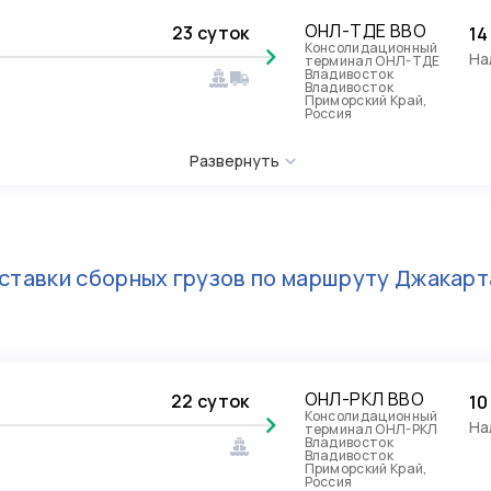
ОНЛ-ТДЕ ВВО
23 суток
14
Консолидационный
На
терминал ОНЛ-ТДЕ
Владивосток
Владивосток
Приморский Край,
Россия
Развернуть
ставки сборных грузов по маршруту
Джакарт
ОНЛ-РКЛ ВВО
22 суток
10
Консолидационный
На
терминал ОНЛ-РКЛ
Владивосток
Владивосток
Приморский Край,
Россия