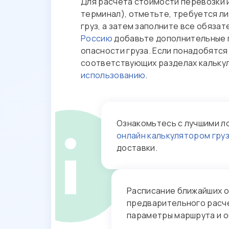
Для расчета стоимости перевозки 
терминал), отметьте, требуется ли
груз, а затем заполните все обяза
Россию
добавьте дополнительные п
опасности груза. Если понадобятся
соответствующих разделах калькул
использованию
.
Ознакомьтесь с лучшими л
онлайн калькулятором гру
доставки.
Расписание ближайших 
предварительного расче
параметры маршрута и об