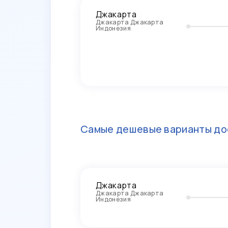
Джакарта
Джакарта Джакарта
Индонезия
Самые дешевые варианты до
Джакарта
Джакарта Джакарта
Индонезия