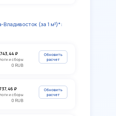
а-Владивосток
(за 1 м³)*:
 743,44 ₽
Обновить
логи и сборы
расчет
0 RUB
 737,46 ₽
Обновить
логи и сборы
расчет
0 RUB