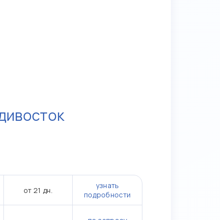
дивосток
узнать
от 21 дн.
подробности