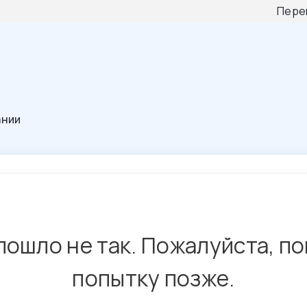
Пере
ании
пошло не так. Пожалуйста, п
попытку позже.