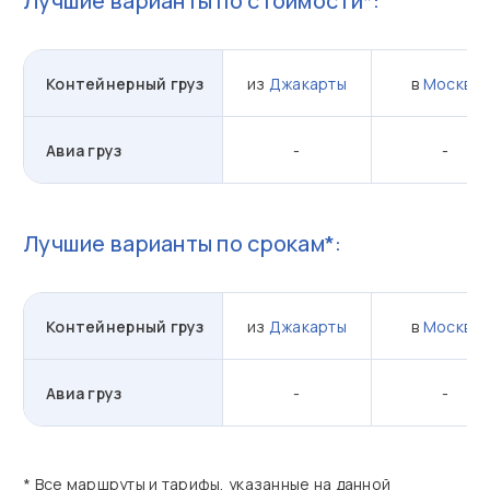
Лучшие варианты по стоимости*:
Контейнерный груз
из
Джакарты
в
Москву
Авиа груз
-
-
Лучшие варианты по срокам*:
Контейнерный груз
из
Джакарты
в
Москву
Авиа груз
-
-
* Все маршруты и тарифы, указанные на данной