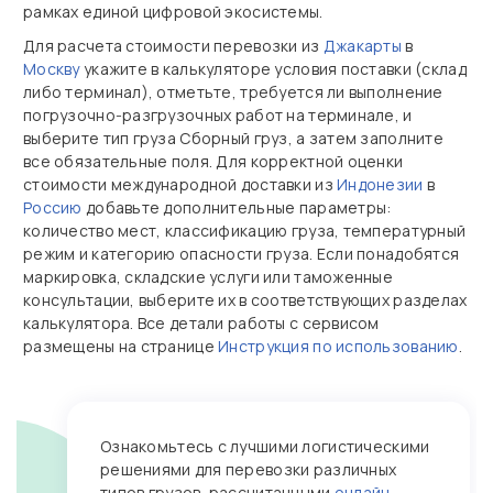
рамках единой цифровой экосистемы.
Для расчета стоимости перевозки из
Джакарты
в
Москву
укажите в калькуляторе условия поставки (склад
либо терминал), отметьте, требуется ли выполнение
погрузочно‑разгрузочных работ на терминале, и
выберите тип груза Сборный груз, а затем заполните
все обязательные поля. Для корректной оценки
стоимости международной доставки из
Индонезии
в
Россию
добавьте дополнительные параметры:
количество мест, классификацию груза, температурный
режим и категорию опасности груза. Если понадобятся
маркировка, складские услуги или таможенные
консультации, выберите их в соответствующих разделах
калькулятора. Все детали работы с сервисом
размещены на странице
Инструкция по использованию
.
Ознакомьтесь с лучшими логистическими
решениями для перевозки различных
типов грузов, рассчитанными
онлайн