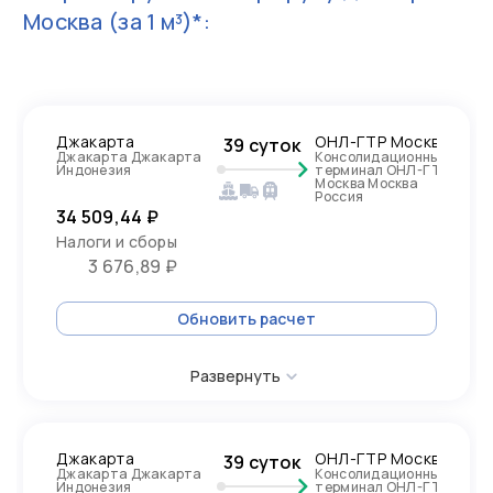
Москва
(за 1 м³)*:
Джакарта
ОНЛ-ГТР Москва
39 суток
Джакарта Джакарта
Консолидационный
Индонезия
терминал ОНЛ-ГТР
Москва Москва
Россия
34 509,44 ₽
Налоги и сборы
3 676,89 ₽
Обновить расчет
Развернуть
Джакарта
ОНЛ-ГТР Москва
39 суток
Джакарта Джакарта
Консолидационный
Индонезия
терминал ОНЛ-ГТР