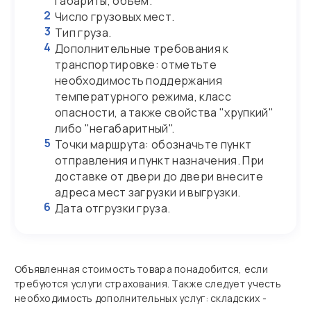
габариты, объем.
2
Число грузовых мест.
3
Тип груза.
4
Дополнительные требования к
транспортировке: отметьте
необходимость поддержания
температурного режима, класс
опасности, а также свойства "хрупкий"
либо "негабаритный".
5
Точки маршрута: обозначьте пункт
отправления и пункт назначения. При
доставке от двери до двери внесите
адреса мест загрузки и выгрузки.
6
Дата отгрузки груза.
Объявленная стоимость товара понадобится, если
требуются услуги страхования. Также следует учесть
необходимость дополнительных услуг: складских -