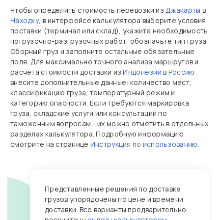
Чтобы определить стоимость перевозки из
Джакарты
в
Находку
, в интерфейсе калькулятора выберите условия
поставки (терминал или склад), укажите необходимость
погрузочно‑разгрузочных работ, обозначьте тип груза
Сборный груз и заполните остальные обязательные
поля. Для максимально точного анализа маршрутов и
расчета стоимости доставки из
Индонезии
в
Россию
внесите дополнительные данные: количество мест,
классификацию груза, температурный режим и
категорию опасности. Если требуются маркировка
груза, складские услуги или консультации по
таможенным вопросам - их можно отметить в отдельных
разделах калькулятора. Подробную информацию
смотрите на странице
Инструкция по использованию
.
Представленные решения по доставке
грузов упорядочены по цене и времени
доставки. Все варианты предварительно
рассчитаны
онлайн калькулятором