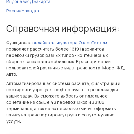
Индонезия
Джакарта
Россия
Находка
Справочная информация:
Функционал
онлайн калькулятора ОнлогСистем
позволяет рассчитать более 16191 вариантов
перевозки грузов разных типов - контейнерных,
сборных, авиа и автомобильных. В распоряжении
пользователей различные виды транспорта: Море, ЖД,
Авто.
Автоматизированная система расчета, фильтрации и
сортировки упрощает подбор лучшего решения для
ваших задач. Вы сможете выбрать оптимальное
сочетание из свыше 42 перевозчиков и 32106
терминалов, а также за несколько минут оформить
заявку на транспортировку груза и сопутствующие
услуги.