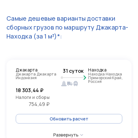
Самые дешевые варианты доставки
сборных грузов по маршруту
Джакарта-
Находка
(за 1 м³)*:
Джакарта
Находка
31 суток
Джакарта Джакарта
Находка Находка
Индонезия
Приморский Край,
Россия
18 303,44 ₽
Налоги и сборы
754,49 ₽
Обновить расчет
Развернуть