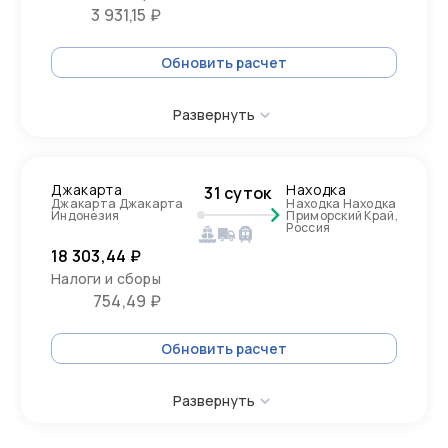
3 931,15 ₽
Обновить расчет
Развернуть
Джакарта
Находка
31 суток
Джакарта Джакарта
Находка Находка
Индонезия
Приморский Край,
Россия
18 303,44 ₽
Налоги и сборы
754,49 ₽
Обновить расчет
Развернуть