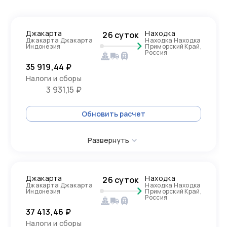
Джакарта
Находка
26 суток
Джакарта Джакарта
Находка Находка
Индонезия
Приморский Край,
Россия
35 919,44 ₽
Налоги и сборы
3 931,15 ₽
Обновить расчет
Развернуть
Джакарта
Находка
26 суток
Джакарта Джакарта
Находка Находка
Индонезия
Приморский Край,
Россия
37 413,46 ₽
Налоги и сборы