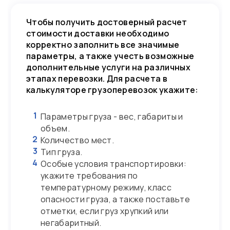
Чтобы получить достоверный расчет
стоимости доставки необходимо
корректно заполнить все значимые
параметры, а также учесть возможные
дополнительные услуги на различных
этапах перевозки. Для расчета в
калькуляторе грузоперевозок укажите:
1
Параметры груза - вес, габариты и
объем.
2
Количество мест.
3
Тип груза.
4
Особые условия транспортировки:
укажите требования по
температурному режиму, класс
опасности груза, а также поставьте
отметки, если груз хрупкий или
негабаритный.