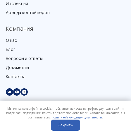
Инспекция
Аренда контейнеров
Компания
О нас
Блог
Вопросы и ответы
Документы
Контакты
Мы используем файлы cookie, чтобы анализировать трафик, улучшать сайт и
подбирать подходящий контент для его пользователей. Оставаясь на сайте, вы
соглашаетесь с
политикой конфиденциальности
.
Закрыть
?