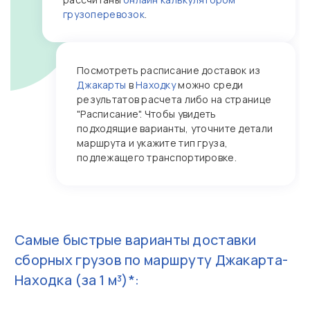
грузоперевозок
.
Посмотреть расписание доставок из
Джакарты
в
Находку
можно среди
результатов расчета либо на странице
"Расписание". Чтобы увидеть
подходящие варианты, уточните детали
маршрута и укажите тип груза,
подлежащего транспортировке.
Самые быстрые варианты доставки
сборных грузов по маршруту
Джакарта-
Находка
(за 1 м³)*: