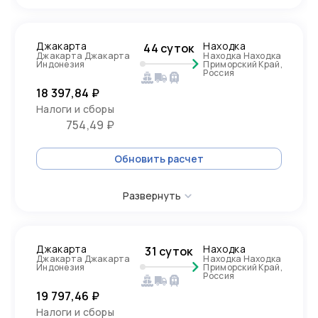
Джакарта
Находка
44 суток
Джакарта Джакарта
Находка Находка
Индонезия
Приморский Край,
Россия
18 397,84 ₽
Налоги и сборы
754,49 ₽
Обновить расчет
Развернуть
Джакарта
Находка
31 суток
Джакарта Джакарта
Находка Находка
Индонезия
Приморский Край,
Россия
19 797,46 ₽
Налоги и сборы