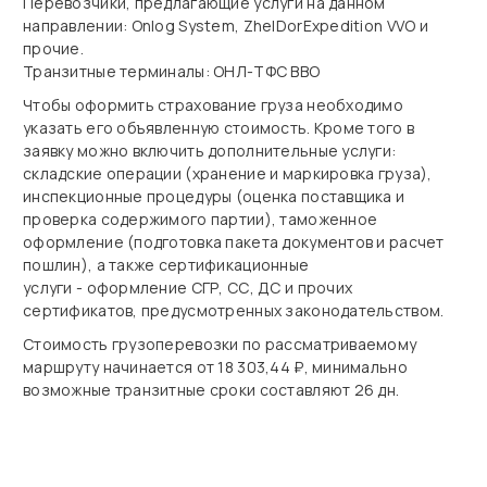
Перевозчики, предлагающие услуги на данном
направлении: Onlog System, ZhelDorExpedition VVO и
прочие.
Транзитные терминалы: ОНЛ-ТФС ВВО
Чтобы оформить страхование груза необходимо
указать его объявленную стоимость. Кроме того в
заявку можно включить дополнительные услуги:
складские операции (хранение и маркировка груза),
инспекционные процедуры (оценка поставщика и
проверка содержимого партии), таможенное
оформление (подготовка пакета документов и расчет
пошлин), а также сертификационные
услуги - оформление СГР, СС, ДС и прочих
сертификатов, предусмотренных законодательством.
Стоимость грузоперевозки по рассматриваемому
маршруту начинается от 18 303,44 ₽, минимально
возможные транзитные сроки составляют 26 дн.