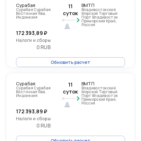
Сурабая
ВМТП
11
Сурабая Сурабая
Владивостокский
суток
Восточная Ява,
Морской Торговый
Индонезия
Порт Владивосток
Приморский Край,
Россия
172 393,89 ₽
Налоги и сборы
0 RUB
Обновить расчет
Сурабая
ВМТП
11
Сурабая Сурабая
Владивостокский
суток
Восточная Ява,
Морской Торговый
Индонезия
Порт Владивосток
Приморский Край,
Россия
172 393,89 ₽
Налоги и сборы
0 RUB
Обновить расчет