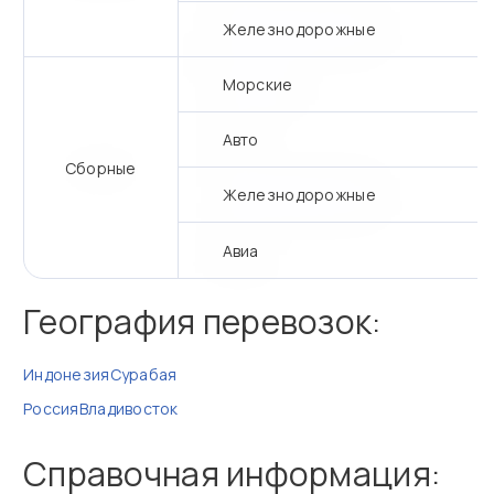
Железнодорожные
Морские
Авто
Сборные
Железнодорожные
Авиа
География перевозок:
Индонезия
Сурабая
Россия
Владивосток
Справочная информация: