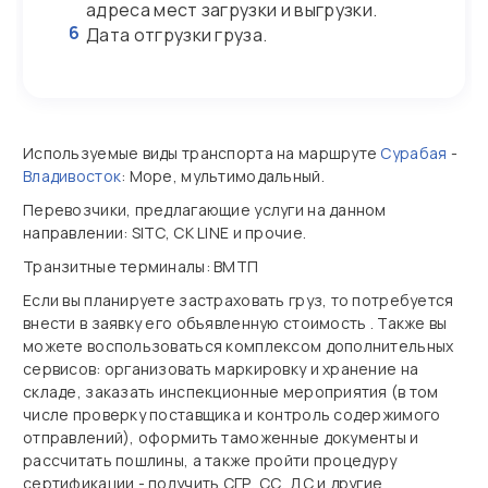
адреса мест загрузки и выгрузки.
6
Дата отгрузки груза.
Используемые виды транспорта на маршруте
Сурабая
-
Владивосток
: Море, мультимодальный.
Перевозчики, предлагающие услуги на данном
направлении: SITC, CK LINE и прочие.
Транзитные терминалы: ВМТП
Если вы планируете застраховать груз, то потребуется
внести в заявку его объявленную стоимость . Также вы
можете воспользоваться комплексом дополнительных
сервисов: организовать маркировку и хранение на
складе, заказать инспекционные мероприятия (в том
числе проверку поставщика и контроль содержимого
отправлений), оформить таможенные документы и
рассчитать пошлины, а также пройти процедуру
сертификации - получить СГР, СС, ДС и другие