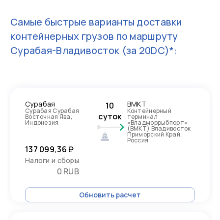
Самые быстрые варианты доставки
контейнерных грузов по маршруту
Сурабая-Владивосток
(за 20DC)*:
Сурабая
ВМКТ
10
Сурабая Сурабая
Контейнерный
суток
Восточная Ява,
терминал
Индонезия
«Владморрыбпорт»
(ВМКТ) Владивосток
Приморский Край,
Россия
137 099,36 ₽
Налоги и сборы
0 RUB
Обновить расчет