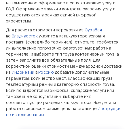
на таможенное оформление и сопутствующие услуги
ВЭД. Оформление заявки и контроль оказания услуги
осуществляются в рамках единой цифровой
экосистемы.
Для расчета стоимости перевозки из
Сурабая
во
Владивосток
укажите в калькуляторе условия
поставки (склад либо терминал), отметьте, требуется
ли выполнение погрузочно‑разгрузочных работ на
терминале, и выберите тип груза Контейнерный груз, а
затем заполните все обязательные поля. Для
корректной оценки стоимости международной доставки
из
Индонезии
в
Россию
добавьте дополнительные
параметры: количество мест, классификацию груза,
температурный режим и категорию опасности груза.
Если понадобятся маркировка, складские услуги или
таможенные консультации, выберите их в
соответствующих разделах калькулятора. Все детали
работы с сервисом размещены на странице
Инструкция
по использованию
.