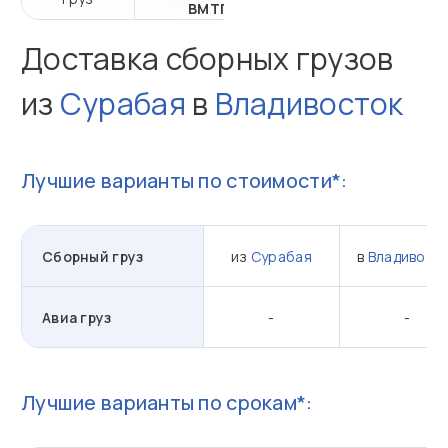
ВМТП
Доставка сборных грузов
из
Сурабая
в
Владивосток
Лучшие варианты по стоимости*:
Сборный груз
из
Сурабая
в
Владивост
Авиа груз
-
-
Лучшие варианты по срокам*: