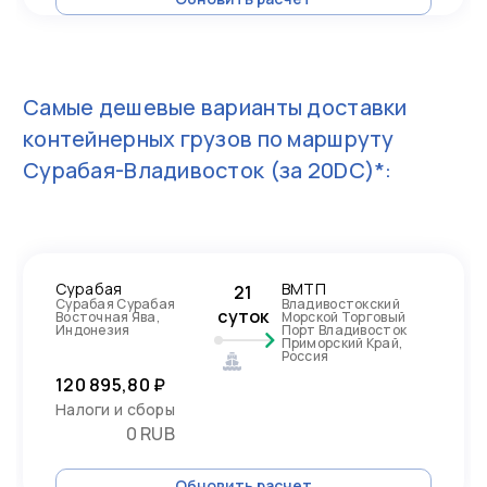
Самые дешевые варианты доставки
контейнерных грузов по маршруту
Сурабая-Владивосток
(за 20DC)*:
Сурабая
ВМТП
21
Сурабая Сурабая
Владивостокский
суток
Восточная Ява,
Морской Торговый
Индонезия
Порт Владивосток
Приморский Край,
Россия
120 895,80 ₽
Налоги и сборы
0 RUB
Обновить расчет