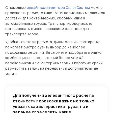
С помощью
онлайн калькулятора ОнлогСистем
можно
произвести расчет свыше 16199 возможных маршрутов
доставки для контейнерных, сборных, авиа и
автомобильных грузов. Транспортировку можно
организовать с использованием разных видов
транспорта: Море.
Удобная система расчета, фильтрации и сортировки
помогает быстро сузить выбор до наиболее
подходящих решений. Вы сможете подобрать лучшую
комбинацию из предложений более чем 42
перевозчиков и 32122 терминалов и в короткие сроки
разместить заявку на перевозку и дополнительные
услуги.
Для получения релевантного расчета
стоимости перевозки важно не только
указать характеристики груза, но и
заранее определить, какие