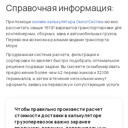
Справочная информация:
При помощи
онлайн калькулятора ОнлогСистем
можно
рассчитать свыше 16191 вариантов транспортировки для
контейнерных, сборных, авиа и автомобильных грузов.
Перевозка возможна разными видами транспорта:
Море.
Продуманная система расчета, фильтрации и
сортировки позволяет быстро подобрать оптимальное
решение под ваши задачи. Вы сможете скомбинировать
предложения более чем 42 перевозчиков и 32106
терминалов, а затем в течение нескольких минут
оформить заявку на перевозку и сопутствующие услуги.
Чтобы правильно произвести расчет
стоимости доставки в калькуляторе
грузоперевозок важно заранее