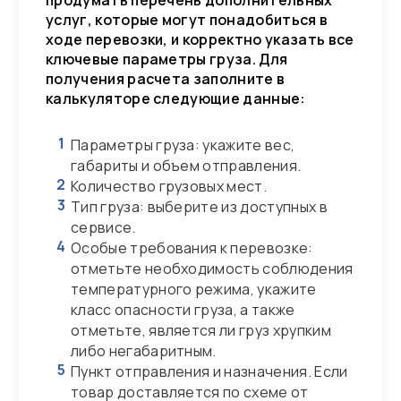
продумать перечень дополнительных
услуг, которые могут понадобиться в
ходе перевозки, и корректно указать все
ключевые параметры груза. Для
получения расчета заполните в
калькуляторе следующие данные:
1
Параметры груза: укажите вес,
габариты и объем отправления.
2
Количество грузовых мест.
3
Тип груза: выберите из доступных в
сервисе.
4
Особые требования к перевозке:
отметьте необходимость соблюдения
температурного режима, укажите
класс опасности груза, а также
отметьте, является ли груз хрупким
либо негабаритным.
5
Пункт отправления и назначения. Если
товар доставляется по схеме от