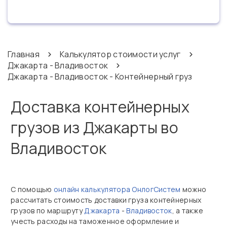
Главная
Калькулятор стоимости услуг
Джакарта - Владивосток
Джакарта - Владивосток - Контейнерный груз
Доставка контейнерных
грузов из Джакарты во
Владивосток
С помощью
онлайн калькулятора ОнлогСистем
можно
рассчитать стоимость доставки груза контейнерных
грузов по маршруту
Джакарта
-
Владивосток
, а также
учесть расходы на таможенное оформление и