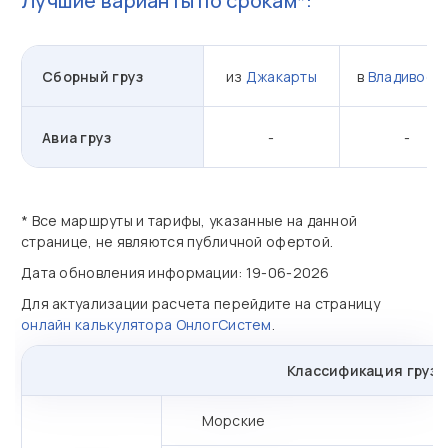
Лучшие варианты по срокам*:
Сборный груз
из
Джакарты
в
Владивост
Авиа груз
-
-
* Все маршруты и тарифы, указанные на данной
странице, не являются публичной офертой.
Дата обновления информации: 19-06-2026
Для актуализации расчета перейдите на страницу
онлайн калькулятора ОнлогСистем
.
Классификация грузо
Морские