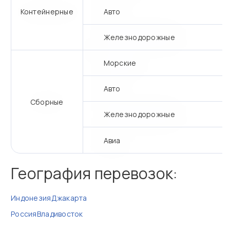
Контейнерные
Авто
Железнодорожные
Морские
Авто
Сборные
Железнодорожные
Авиа
География перевозок:
Индонезия
Джакарта
Россия
Владивосток