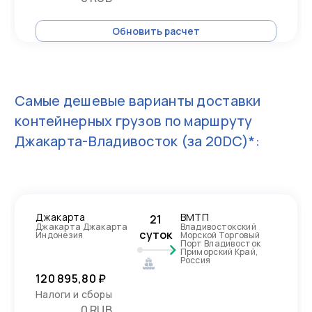
Обновить расчет
Самые дешевые варианты доставки
контейнерных грузов по маршруту
Джакарта-Владивосток
(за 20DC)*:
Джакарта
ВМТП
21
Джакарта Джакарта
Владивостокский
суток
Индонезия
Морской Торговый
Порт Владивосток
Приморский Край,
Россия
120 895,80 ₽
Налоги и сборы
0 RUB