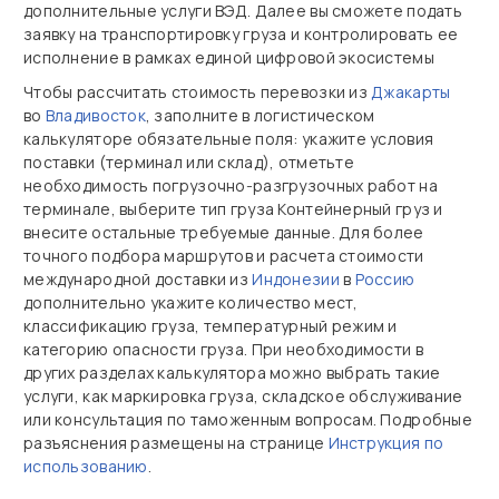
дополнительные услуги ВЭД. Далее вы сможете подать
заявку на транспортировку груза и контролировать ее
исполнение в рамках единой цифровой экосистемы
Чтобы рассчитать стоимость перевозки из
Джакарты
во
Владивосток
, заполните в логистическом
калькуляторе обязательные поля: укажите условия
поставки (терминал или склад), отметьте
необходимость погрузочно‑разгрузочных работ на
терминале, выберите тип груза Контейнерный груз и
внесите остальные требуемые данные. Для более
точного подбора маршрутов и расчета стоимости
международной доставки из
Индонезии
в
Россию
дополнительно укажите количество мест,
классификацию груза, температурный режим и
категорию опасности груза. При необходимости в
других разделах калькулятора можно выбрать такие
услуги, как маркировка груза, складское обслуживание
или консультация по таможенным вопросам. Подробные
разъяснения размещены на странице
Инструкция по
использованию
.