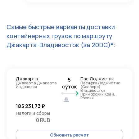
Самые быстрые варианты доставки
контейнерных грузов по маршруту
Джакарта-Владивосток
(за 20DC)*:
Джакарта
Пас.Лоджистик
5
Джакарта Джакарта
Пасифик Лоджистик
суток
Индонезия
(Соллерс)
Владивосток
Приморский Край,
Россия
185 231,73 ₽
Налоги и сборы
0 RUB
Обновить расчет