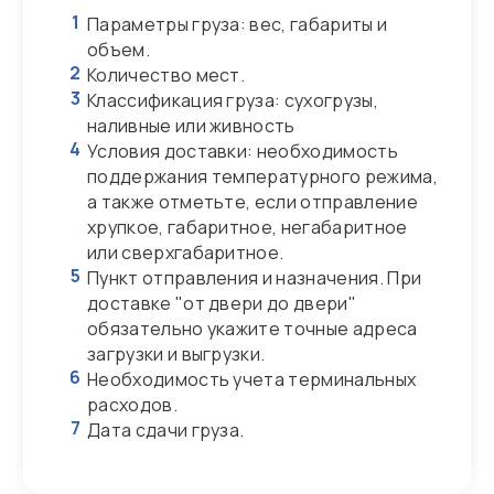
1
Параметры груза: вес, габариты и
объем.
2
Количество мест.
3
Классификация груза: сухогрузы,
наливные или живность
4
Условия доставки: необходимость
поддержания температурного режима,
а также отметьте, если отправление
хрупкое, габаритное, негабаритное
или сверхгабаритное.
5
Пункт отправления и назначения. При
доставке "от двери до двери"
обязательно укажите точные адреса
загрузки и выгрузки.
6
Необходимость учета терминальных
расходов.
7
Дата сдачи груза.