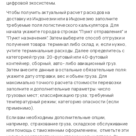
цифровой экосистемы.
Чтобы получить актуальный расчет расходов на
доставку из Индонезии или в Индонезию заполните
требуемые поля логистического калькулятора. Для
начала укажите города в строках "Пункт отправления" и
"Пункт назначения". Затем выберите способ отгрузки и
получения товара: терминал либо склад, и, если нужно,
учтите терминальные расходы. Далее определитесь с
категорией груза: 20‑футовый или 40‑футовый
контейнер, сборный, авто- либо авиационный груз.
Затем внесите данные в остальные обязательные поля:
укажите дату отправки, вес и объем груза. Для
максимально точного расчета стоимости перевозки
заполните и дополнительные параметры: число
грузовых мест; классификацию груза; требуемый
температурный режим; категорию опасности (если
применимо).
Если вам необходимы дополнительные опции,
например, страхование груза, складское обслуживание
или помощь с таможенным оформлением, отметьте эти