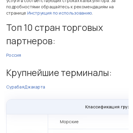
услуги в соответствующих строках калькулятора. За
подробностями обращайтесь к рекомендациям на
странице
Инструкция по использованию
.
Топ 10 стран торговых
партнеров:
Россия
Крупнейшие терминалы:
Сурабая
Джакарта
Классификация грузо
Морские