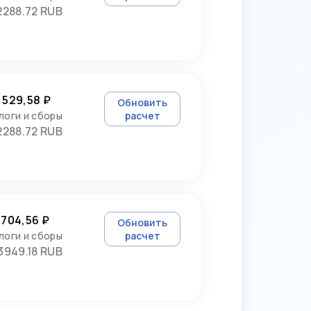
2288.72 RUB
 529,58 ₽
Обновить
логи и сборы
расчет
2288.72 RUB
 704,56 ₽
Обновить
логи и сборы
расчет
3949.18 RUB