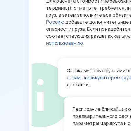
Для расчета стоимости перевозки 
терминал), отметьте, требуется ли
груз, а затем заполните все обяза
Россию
добавьте дополнительные п
опасности груза. Если понадобятся
соответствующих разделах калькул
использованию
.
Ознакомьтесь с лучшими л
онлайн калькулятором гру
доставки.
Расписание ближайших 
предварительного расче
параметры маршрута и об