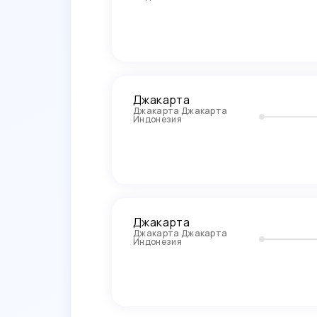
Джакарта
Джакарта Джакарта
Индонезия
Джакарта
Джакарта Джакарта
Индонезия