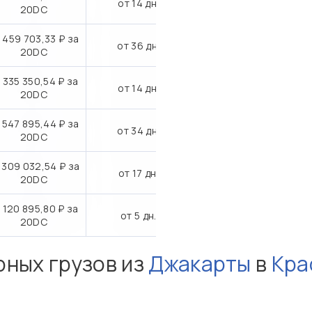
от 14 дн.
20DC
 459 703,33 ₽ за
от 36 дн.
20DC
 335 350,54 ₽ за
от 14 дн.
20DC
 547 895,44 ₽ за
от 34 дн.
20DC
 309 032,54 ₽ за
от 17 дн.
20DC
 120 895,80 ₽ за
от 5 дн.
20DC
рных грузов из
Джакарты
в
Кра