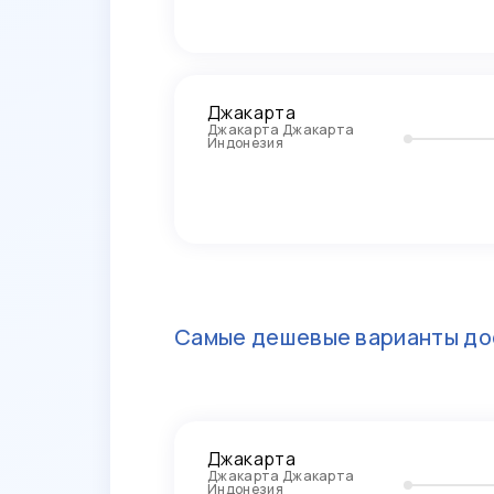
Джакарта
Джакарта Джакарта
Индонезия
Самые дешевые варианты до
Джакарта
Джакарта Джакарта
Индонезия