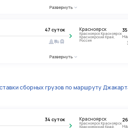
Развернуть
Красноярск
47 суток
35
Красноярск Красноярск
На
Красноярский Край,
Россия
Развернуть
ставки сборных грузов по маршруту
Джакарт
Красноярск
34 суток
26
Красноярск Красноярск
На
Красноярский Край,