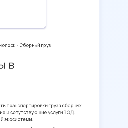
ноярск - Сборный груз
ы в
сть транспортировки груза сборных
ие и сопутствующие услуги ВЭД.
ой экосистемы.