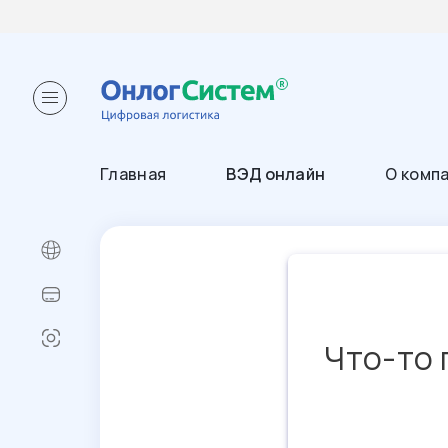
Главная
ВЭД онлайн
О комп
Что-то 