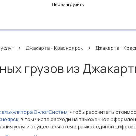
Перезагрузить
 услуг
Джакарта - Красноярск
Джакарта - Крас
ных грузов из Джакарт
 калькулятора ОнлогСистем
, чтобы рассчитать стоимо
сноярск
, в том числе расходы на таможенное оформлен
зания услуги осуществляются в рамках единой цифров