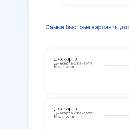
Самые быстрые варианты дос
Джакарта
Джакарта Джакарта
Индонезия
Джакарта
Джакарта Джакарта
Индонезия