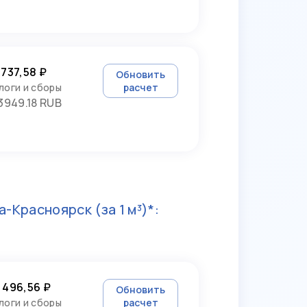
 737,58 ₽
Обновить
логи и сборы
расчет
3949.18 RUB
а-Красноярск
(за 1 м³)*:
 496,56 ₽
Обновить
логи и сборы
расчет