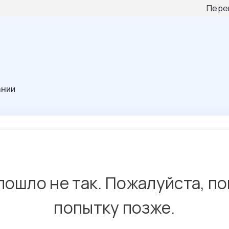
Пере
ании
пошло не так. Пожалуйста, п
попытку позже.