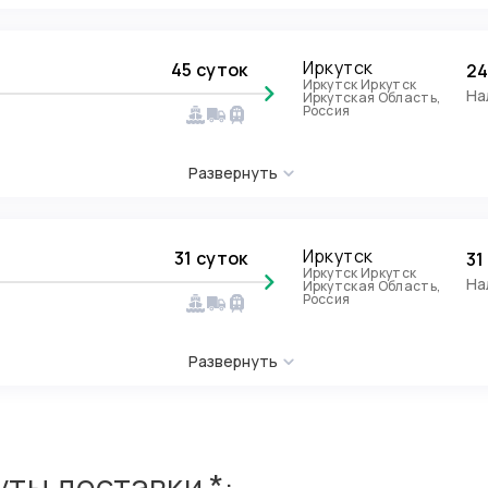
Иркутск
45 суток
24
Иркутск Иркутск
На
Иркутская Область,
Россия
Развернуть
Иркутск
31 суток
31
Иркутск Иркутск
На
Иркутская Область,
Россия
Развернуть
ты доставки *: