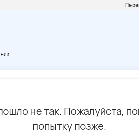
Пере
ании
пошло не так. Пожалуйста, п
попытку позже.