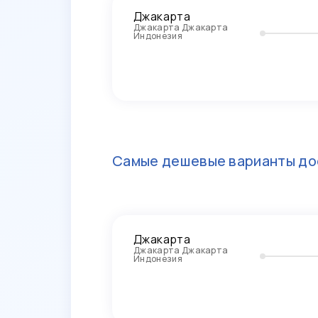
Джакарта
Джакарта Джакарта
Индонезия
Самые дешевые варианты до
Джакарта
Джакарта Джакарта
Индонезия