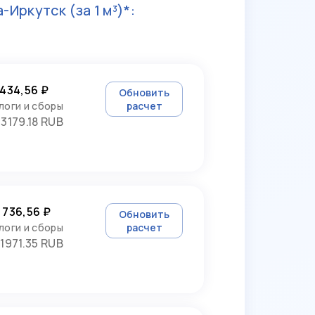
а-Иркутск
(за 1 м³)*:
 434,56 ₽
Обновить
логи и сборы
расчет
3179.18 RUB
 736,56 ₽
Обновить
логи и сборы
расчет
1971.35 RUB