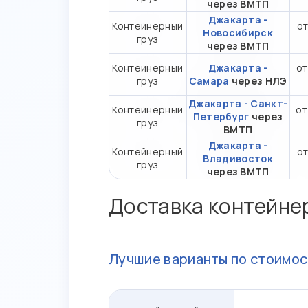
через ВМТП
Джакарта -
Контейнерный
от
Новосибирск
груз
через ВМТП
Контейнерный
Джакарта -
от
груз
Самара
через НЛЭ
Джакарта - Санкт-
Контейнерный
от
Петербург
через
груз
ВМТП
Джакарта -
Контейнерный
от
Владивосток
груз
через ВМТП
Доставка контейне
Лучшие варианты по стоимос