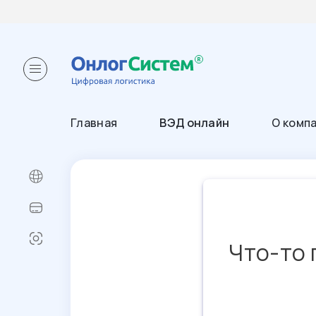
Главная
ВЭД онлайн
О комп
Что-то 