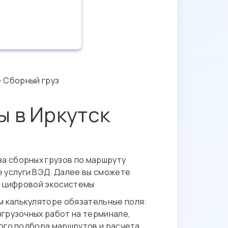
- Сборный груз
ы в Иркутск
а сборных грузов по маршруту
е услуги ВЭД. Далее вы сможете
ой цифровой экосистемы
ом калькуляторе обязательные поля:
згрузочных работ на терминале,
ного подбора маршрутов и расчета