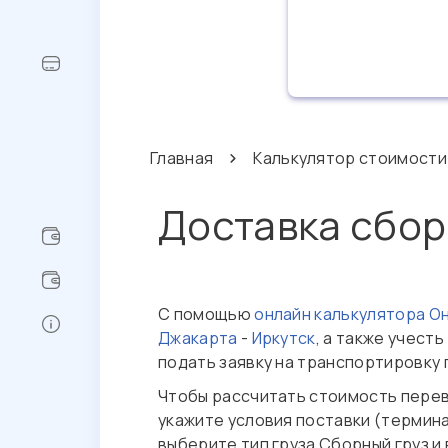
Главная
Калькулятор стоимости
Доставка сбор
С помощью
онлайн калькулятора О
Джакарта
-
Иркутск
, а также учест
подать заявку на транспортировку
Чтобы рассчитать стоимость перев
укажите условия поставки (термин
выберите тип груза Сборный груз 