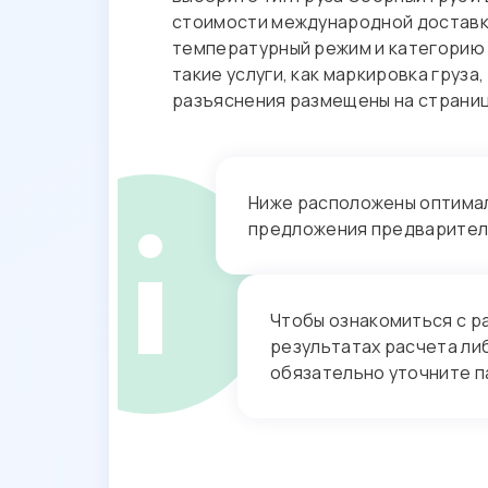
стоимости международной доставк
температурный режим и категорию 
такие услуги, как маркировка груз
разъяснения размещены на страни
Ниже расположены оптималь
предложения предварител
Чтобы ознакомиться с р
результатах расчета ли
обязательно уточните п