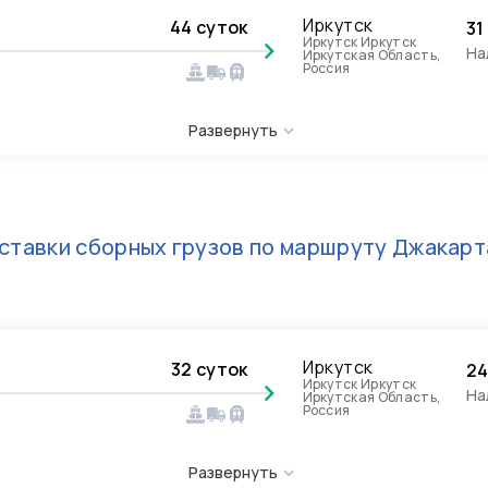
Иркутск
44 суток
31
Иркутск Иркутск
На
Иркутская Область,
Россия
Развернуть
ставки сборных грузов по маршруту
Джакарт
Иркутск
32 суток
24
Иркутск Иркутск
На
Иркутская Область,
Россия
Развернуть