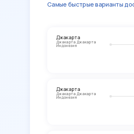
Самые быстрые варианты дос
Джакарта
Джакарта Джакарта
Индонезия
Джакарта
Джакарта Джакарта
Индонезия