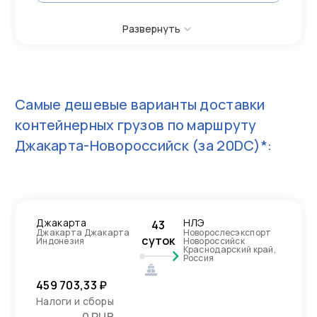
Развернуть
Самые дешевые варианты доставки
контейнерных грузов по маршруту
Джакарта-Новороссийск
(за 20DC)*:
Джакарта
НЛЭ
43
Джакарта Джакарта
Новорослесэкспорт
суток
Индонезия
Новороссийск
Краснодарский край,
Россия
459 703,33 ₽
Налоги и сборы