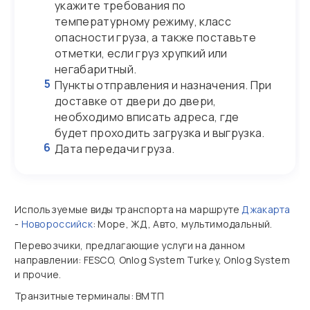
укажите требования по
температурному режиму, класс
опасности груза, а также поставьте
отметки, если груз хрупкий или
негабаритный.
5
Пункты отправления и назначения. При
доставке от двери до двери,
необходимо вписать адреса, где
будет проходить загрузка и выгрузка.
6
Дата передачи груза.
Используемые виды транспорта на маршруте
Джакарта
-
Новороссийск
: Море, ЖД, Авто, мультимодальный.
Перевозчики, предлагающие услуги на данном
направлении: FESCO, Onlog System Turkey, Onlog System
и прочие.
Транзитные терминалы: ВМТП