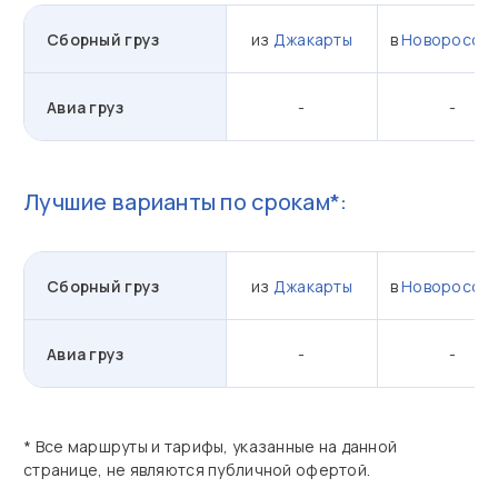
Сборный груз
из
Джакарты
в
Новороссий
Авиа груз
-
-
Лучшие варианты по срокам*:
Сборный груз
из
Джакарты
в
Новороссий
Авиа груз
-
-
* Все маршруты и тарифы, указанные на данной
странице, не являются публичной офертой.