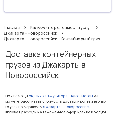
Главная
Калькулятор стоимости услуг
Джакарта - Новороссийск
Джакарта - Новороссийск - Контейнерный груз
Доставка контейнерных
грузов из Джакарты в
Новороссийск
При помощи
онлайн калькулятора ОнлогСистем
вы
можете рассчитать стоимость доставки контейнерных
грузов по маршруту
Джакарта
-
Новороссийск
,
включая расходы на таможенное оформление и услуги