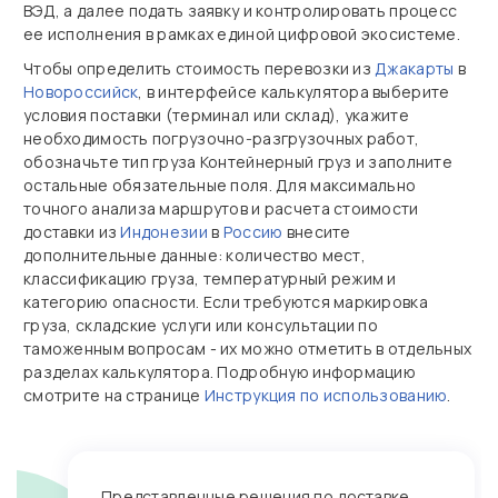
ВЭД, а далее подать заявку и контролировать процесс
ее исполнения в рамках единой цифровой экосистеме.
Чтобы определить стоимость перевозки из
Джакарты
в
Новороссийск
, в интерфейсе калькулятора выберите
условия поставки (терминал или склад), укажите
необходимость погрузочно‑разгрузочных работ,
обозначьте тип груза Контейнерный груз и заполните
остальные обязательные поля. Для максимально
точного анализа маршрутов и расчета стоимости
доставки из
Индонезии
в
Россию
внесите
дополнительные данные: количество мест,
классификацию груза, температурный режим и
категорию опасности. Если требуются маркировка
груза, складские услуги или консультации по
таможенным вопросам - их можно отметить в отдельных
разделах калькулятора. Подробную информацию
смотрите на странице
Инструкция по использованию
.
Представленные решения по доставке