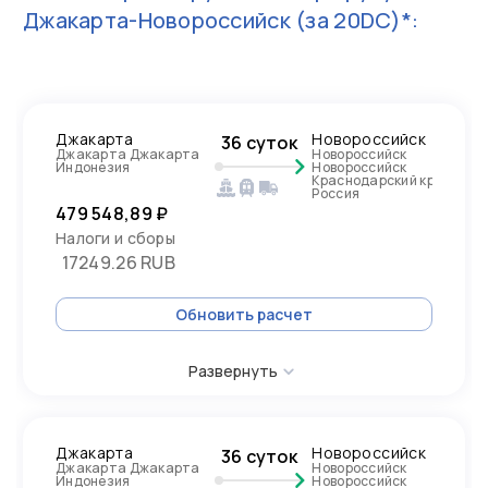
Джакарта-Новороссийск
(за 20DC)*:
Джакарта
Новороссийск
36 суток
Джакарта Джакарта
Новороссийск
Индонезия
Новороссийск
Краснодарский край,
Россия
479 548,89 ₽
Налоги и сборы
17249.26 RUB
Обновить расчет
Развернуть
Джакарта
Новороссийск
36 суток
Джакарта Джакарта
Новороссийск
Индонезия
Новороссийск