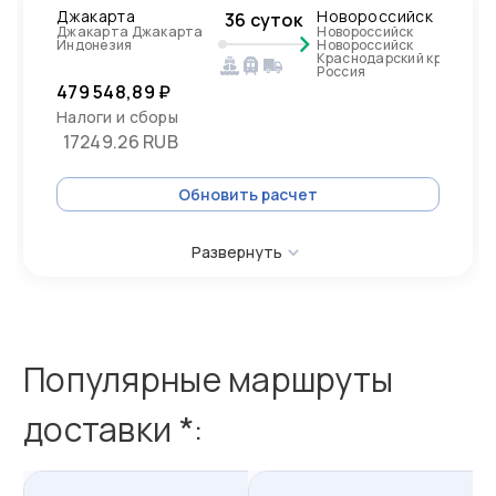
Джакарта
Новороссийск
36 суток
Джакарта Джакарта
Новороссийск
Индонезия
Новороссийск
Краснодарский край,
Россия
479 548,89 ₽
Налоги и сборы
17249.26 RUB
Обновить расчет
Развернуть
Популярные маршруты
доставки *: