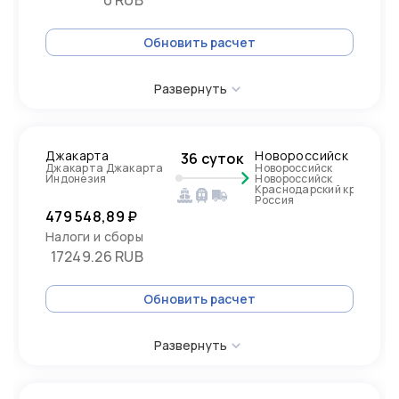
0 RUB
Обновить расчет
Развернуть
Джакарта
Новороссийск
36 суток
Джакарта Джакарта
Новороссийск
Индонезия
Новороссийск
Краснодарский край,
Россия
479 548,89 ₽
Налоги и сборы
17249.26 RUB
Обновить расчет
Развернуть