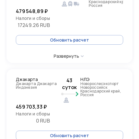
Краснодарский край,
Россия
479 548,89 ₽
Налоги и сборы
17249.26 RUB
Обновить расчет
Развернуть
Джакарта
НЛЭ
43
Джакарта Джакарта
Новорослесэкспорт
суток
Индонезия
Новороссийск
Краснодарский край,
Россия
459 703,33 ₽
Налоги и сборы
0 RUB
Обновить расчет