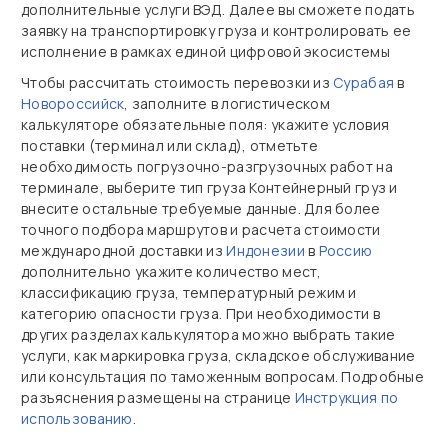
дополнительные услуги ВЭД. Далее вы сможете подать
заявку на транспортировку груза и контролировать ее
исполнение в рамках единой цифровой экосистемы
Чтобы рассчитать стоимость перевозки из
Сурабая
в
Новороссийск
, заполните в логистическом
калькуляторе обязательные поля: укажите условия
поставки (терминал или склад), отметьте
необходимость погрузочно‑разгрузочных работ на
терминале, выберите тип груза Контейнерный груз и
внесите остальные требуемые данные. Для более
точного подбора маршрутов и расчета стоимости
международной доставки из
Индонезии
в
Россию
дополнительно укажите количество мест,
классификацию груза, температурный режим и
категорию опасности груза. При необходимости в
других разделах калькулятора можно выбрать такие
услуги, как маркировка груза, складское обслуживание
или консультация по таможенным вопросам. Подробные
разъяснения размещены на странице
Инструкция по
использованию
.