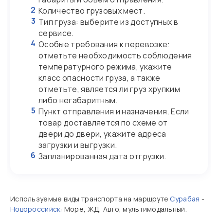
2
Количество грузовых мест.
3
Тип груза: выберите из доступных в
сервисе.
4
Особые требования к перевозке:
отметьте необходимость соблюдения
температурного режима, укажите
класс опасности груза, а также
отметьте, является ли груз хрупким
либо негабаритным.
5
Пункт отправления и назначения. Если
товар доставляется по схеме от
двери до двери, укажите адреса
загрузки и выгрузки.
6
Запланированная дата отгрузки.
Используемые виды транспорта на маршруте
Сурабая
-
Новороссийск
: Море, ЖД, Авто, мультимодальный.