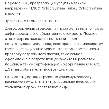
Перевозчики, предлагающие услуги на данном
направлении: FESCO, Onlog System Turkey, Onlog System
и прочие.
Транзитные терминалы: ВМТП
Для оформлении страхования груза обязательно нужно
зафиксировать его объявленную стоимость. Помимо
этого, сервис позволяет подключить ряд
сопутствующих услуг: складское хранение и маркировку
груза, инспекционные услуги - контроль поставщика и
проверку содержимого партии, таможенное
оформление с подготовкой документов и расчетом
пошлин, а также сертификацию - оформление СГР, СС,
ДС и иных обязательных сертификатов.
Стоимость доставки грузов по данному маршруту
начинается от 414 919,07 ₽, минимально возможные
транзитные сроки составляют 25 дн.