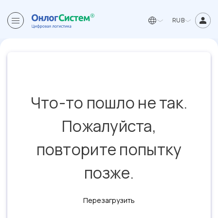
RUB
Что-то пошло не так.
Пожалуйста,
повторите попытку
позже.
Перезагрузить