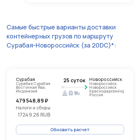
Самые быстрые варианты доставки
контейнерных грузов по маршруту
Сурабая-Новороссийск
(за 20DC)*:
Сурабая
Новороссийск
25 суток
Сурабая Сурабая
Новороссийск
Восточная Ява,
Новороссийск
Индонезия
Краснодарский край,
Россия
479 548,89 ₽
Налоги и сборы
17249.26 RUB
Обновить расчет