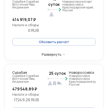
Сурабая Сурабая
Новорослесэкспорт
суток
Восточная Ява,
Новороссийск
Индонезия
Краснодарский край,
Россия
414 919,07 ₽
Налоги и сборы
0 RUB
Обновить расчет
Развернуть
Сурабая
Новороссийск
25 суток
Сурабая Сурабая
Новороссийск
Восточная Ява,
Новороссийск
Индонезия
Краснодарский край,
Россия
479 548,89 ₽
Налоги и сборы
17249.26 RUB