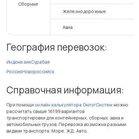
Сборные
Железнодорожные
Авиа
География перевозок:
Индонезия
Сурабая
Россия
Новороссийск
Справочная информация:
При помощи
онлайн калькулятора ОнлогСистем
можно
рассчитать свыше 16199 вариантов
транспортировки для контейнерных, сборных, авиа и
автомобильных грузов. Перевозка возможна разными
видами транспорта: Море, ЖД, Авто.