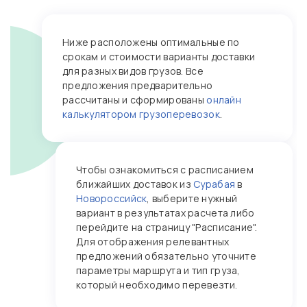
Ниже расположены оптимальные по
срокам и стоимости варианты доставки
для разных видов грузов. Все
предложения предварительно
рассчитаны и сформированы
онлайн
калькулятором грузоперевозок
.
Чтобы ознакомиться с расписанием
ближайших доставок из
Сурабая
в
Новороссийск
, выберите нужный
вариант в результатах расчета либо
перейдите на страницу "Расписание".
Для отображения релевантных
предложений обязательно уточните
параметры маршрута и тип груза,
который необходимо перевезти.