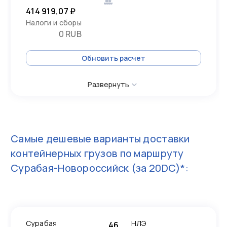
414 919,07 ₽
Налоги и сборы
0 RUB
Обновить расчет
Развернуть
Самые дешевые варианты доставки
контейнерных грузов по маршруту
Сурабая-Новороссийск
(за 20DC)*:
Сурабая
НЛЭ
46