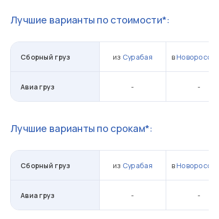
Лучшие варианты по стоимости*:
Сборный груз
из
Сурабая
в
Новороссий
Авиа груз
-
-
Лучшие варианты по срокам*:
Сборный груз
из
Сурабая
в
Новороссий
Авиа груз
-
-