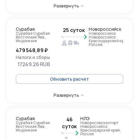
Развернуть
Сурабая
Новороссийск
25 суток
Сурабая Сурабая
Новороссийск
Восточная Ява,
Новороссийск
Индонезия
Краснодарский край,
Россия
479 548,89 ₽
Налоги и сборы
17249.26 RUB
Обновить расчет
Развернуть
Сурабая
НЛЭ
46
Сурабая Сурабая
Новорослесэкспорт
суток
Восточная Ява,
Новороссийск
Индонезия
Краснодарский край,
Россия