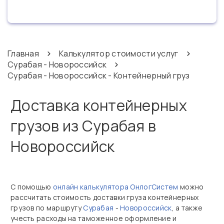
Главная
Калькулятор стоимости услуг
Сурабая - Новороссийск
Сурабая - Новороссийск - Контейнерный груз
Доставка контейнерных
грузов из Сурабая в
Новороссийск
С помощью
онлайн калькулятора ОнлогСистем
можно
рассчитать стоимость доставки груза контейнерных
грузов по маршруту
Сурабая
-
Новороссийск
, а также
учесть расходы на таможенное оформление и