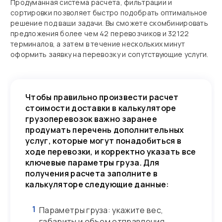
Продуманная система расчета, фильтрации и
сортировки позволяет быстро подобрать оптимальное
решение под ваши задачи. Вы сможете скомбинировать
предложения более чем 42 перевозчиков и 32122
терминалов, а затем в течение нескольких минут
оформить заявку на перевозку и сопутствующие услуги.
Чтобы правильно произвести расчет
стоимости доставки в калькуляторе
грузоперевозок важно заранее
продумать перечень дополнительных
услуг, которые могут понадобиться в
ходе перевозки, и корректно указать все
ключевые параметры груза. Для
получения расчета заполните в
калькуляторе следующие данные:
1
Параметры груза: укажите вес,
габариты и объем отправления.