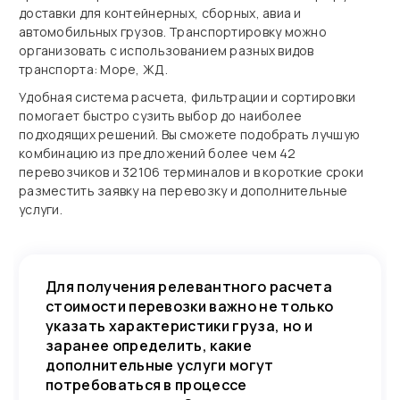
доставки для контейнерных, сборных, авиа и
автомобильных грузов. Транспортировку можно
организовать с использованием разных видов
транспорта: Море, ЖД.
Удобная система расчета, фильтрации и сортировки
помогает быстро сузить выбор до наиболее
подходящих решений. Вы сможете подобрать лучшую
комбинацию из предложений более чем 42
перевозчиков и 32106 терминалов и в короткие сроки
разместить заявку на перевозку и дополнительные
услуги.
Для получения релевантного расчета
стоимости перевозки важно не только
указать характеристики груза, но и
заранее определить, какие
дополнительные услуги могут
потребоваться в процессе