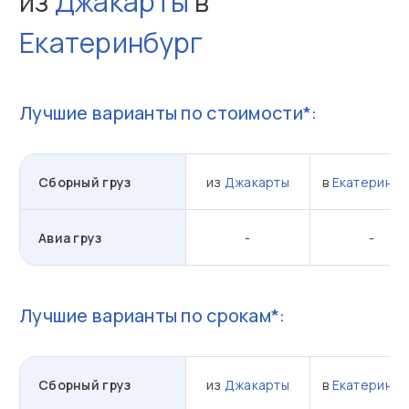
из
Джакарты
в
Екатеринбург
Лучшие варианты по стоимости*:
Сборный груз
из
Джакарты
в
Екатеринбу
Авиа груз
-
-
Лучшие варианты по срокам*:
Сборный груз
из
Джакарты
в
Екатеринбу