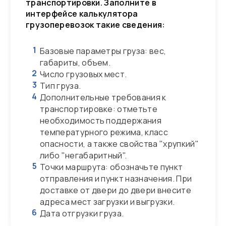
транспортировки. Заполните в
интерфейсе калькулятора
грузоперевозок такие сведения:
1
Базовые параметры груза: вес,
габариты, объем.
2
Число грузовых мест.
3
Тип груза.
4
Дополнительные требования к
транспортировке: отметьте
необходимость поддержания
температурного режима, класс
опасности, а также свойства "хрупкий"
либо "негабаритный".
5
Точки маршрута: обозначьте пункт
отправления и пункт назначения. При
доставке от двери до двери внесите
адреса мест загрузки и выгрузки.
6
Дата отгрузки груза.