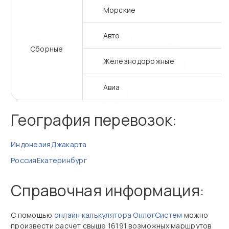
Морские
Авто
Сборные
Железнодорожные
Авиа
География перевозок:
Индонезия
Джакарта
Россия
Екатеринбург
Справочная информация:
С помощью
онлайн калькулятора ОнлогСистем
можно
произвести расчет свыше 16191 возможных маршрутов