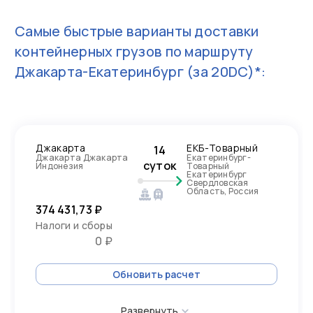
Самые быстрые варианты доставки
контейнерных грузов по маршруту
Джакарта-Екатеринбург
(за 20DC)*:
Джакарта
ЕКБ-Товарный
14
Джакарта Джакарта
Екатеринбург-
суток
Индонезия
Товарный
Екатеринбург
Свердловская
Область, Россия
374 431,73 ₽
Налоги и сборы
0 ₽
Обновить расчет
Развернуть