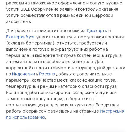
расходы на таможенное оформление и сопутствующие
услуги ВЭД. Оформление заявки и контроль оказания
услуги осуществляются в рамках единой цифровой
экосистемы.
Для расчета стоимости перевозки из
Джакарты
в
Екатеринбург
укажите в калькуляторе условия поставки
(склад либо терминал), отметьте, требуется ли
выполнение погрузочно‑разгрузочных работ на
терминале, и выберите тип груза Контейнерный груз, а
затем заполните все обязательные поля. Для
корректной оценки стоимости международной доставки
из
Индонезии
в
Россию
добавьте дополнительные
параметры: количество мест, классификацию груза,
температурный режим и категорию опасности груза.
Если понадобятся маркировка, складские услуги или
таможенные консультации, выберите их в
соответствующих разделах калькулятора. Все детали
работы с сервисом размещены на странице
Инструкция
по использованию
.