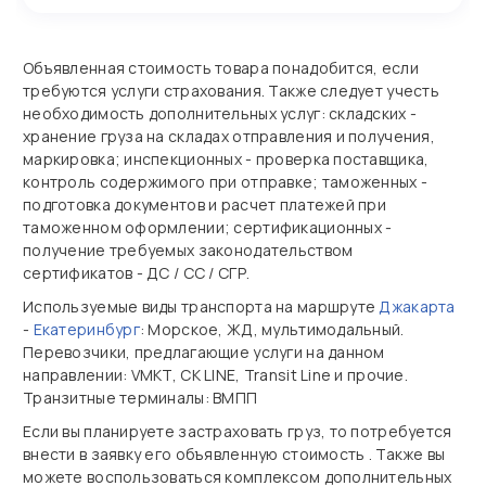
Объявленная стоимость товара понадобится, если
требуются услуги страхования. Также следует учесть
необходимость дополнительных услуг: складских -
хранение груза на складах отправления и получения,
маркировка; инспекционных - проверка поставщика,
контроль содержимого при отправке; таможенных -
подготовка документов и расчет платежей при
таможенном оформлении; сертификационных -
получение требуемых законодательством
сертификатов - ДС / СС / СГР.
Используемые виды транспорта на маршруте
Джакарта
-
Екатеринбург
: Морское, ЖД, мультимодальный.
Перевозчики, предлагающие услуги на данном
направлении: VMKT, CK LINE, Transit Line и прочие.
Транзитные терминалы: ВМПП
Если вы планируете застраховать груз, то потребуется
внести в заявку его объявленную стоимость . Также вы
можете воспользоваться комплексом дополнительных