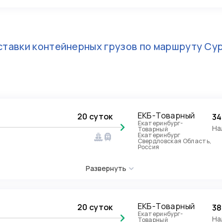
тавки контейнерных грузов по маршруту
Сур
ЕКБ-Товарный
20 суток
34
Екатеринбург-
На
Товарный
Екатеринбург
Свердловская Область,
Россия
Развернуть
ЕКБ-Товарный
20 суток
38
Екатеринбург-
На
Товарный