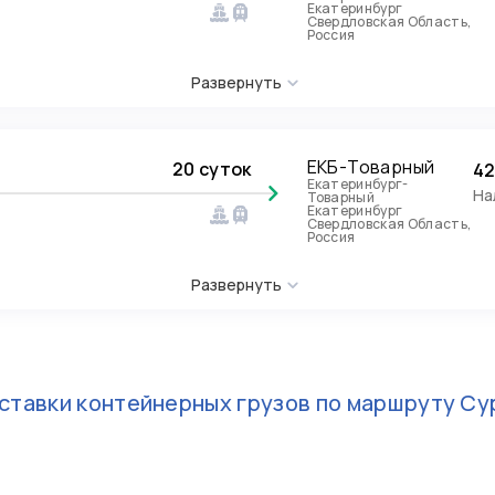
Екатеринбург
Свердловская Область,
Россия
Развернуть
ЕКБ-Товарный
20 суток
42
Екатеринбург-
На
Товарный
Екатеринбург
Свердловская Область,
Россия
Развернуть
ставки контейнерных грузов по маршруту
Су