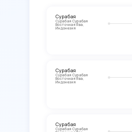
Сурабая
Сурабая Сурабая
Восточная Ява,
Индонезия
Сурабая
Сурабая Сурабая
Восточная Ява,
Индонезия
Сурабая
Сурабая Сурабая