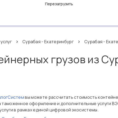
Перезагрузить
 услуг
Сурабая - Екатеринбург
Сурабая - Екат
ейнерных грузов из Су
нлогСистем
вы можете рассчитать стоимость контейне
на таможенное оформление и дополнительные услуги ВЭД
услуги в рамках единой цифровой экосистемы.