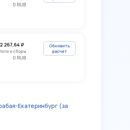
0 RUB
2 267,64 ₽
Обновить
логи и сборы
расчет
0 RUB
рабая-Екатеринбург
(за