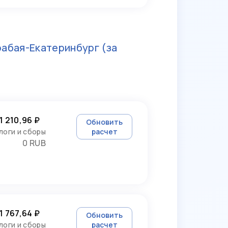
абая-Екатеринбург
(за
1 210,96 ₽
Обновить
логи и сборы
расчет
0 RUB
1 767,64 ₽
Обновить
логи и сборы
расчет