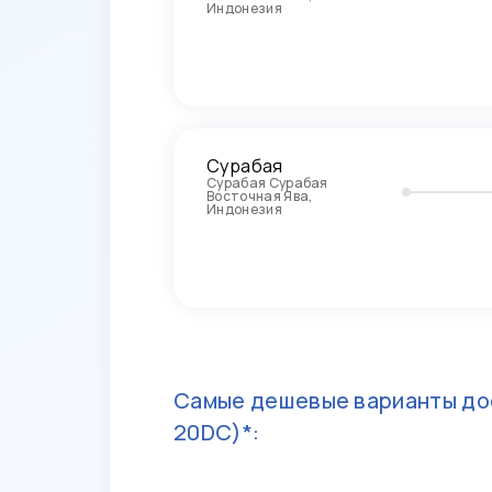
Индонезия
Сурабая
Сурабая Сурабая
Восточная Ява,
Индонезия
Самые дешевые варианты до
20DC)*: