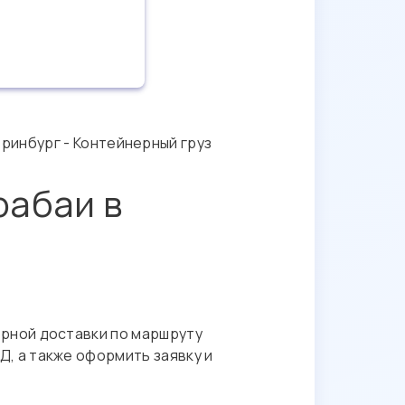
еринбург - Контейнерный груз
рабаи в
рной доставки по маршруту
, а также оформить заявку и