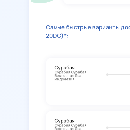
Самые быстрые варианты дос
20DC)*:
Сурабая
Сурабая Сурабая
Восточная Ява,
Индонезия
Сурабая
Сурабая Сурабая
Восточная Ява,