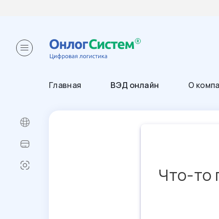
Главная
ВЭД онлайн
О комп
Что-то 