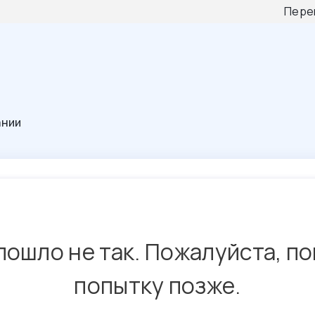
Пере
ании
пошло не так. Пожалуйста, п
попытку позже.