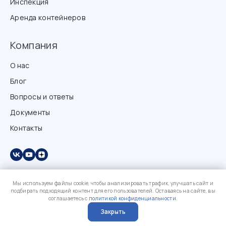
Инспекция
Аренда контейнеров
Компания
О нас
Блог
Вопросы и ответы
Документы
Контакты
Мы используем файлы cookie, чтобы анализировать трафик, улучшать сайт и
подбирать подходящий контент для его пользователей. Оставаясь на сайте, вы
соглашаетесь с
политикой конфиденциальности
.
Закрыть
?