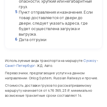
опасности, хрупкий или негабаритный
груз.
5
Пункт отправления и назначения. Если
товар доставляется от двери до
двери, следует указать адреса, где
будет осуществлена загрузка и
выгрузка.
6
Дата отгрузки
Используемые виды транспорта на маршруте
Сучжоу
-
Санкт-Петербург
: ЖД, Авто.
Перевозчики, предлагающие услуги на данном
направлении: Onlog System, Russian Railways и прочие.
Стоимость доставки грузов по рассматриваемому
маршруту начинается от 476 365,23 ₽, минимально
возможные транзитные сроки составляют 14.