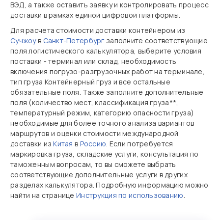
ВЭД, а также оставить заявку и контролировать процесс
доставки в рамках единой цифровой платформы.
Для расчета стоимости доставки контейнером из
Сучжоу
в
Санкт-Петербург
заполните соответствующие
поля логистического калькулятора, выберите условия
поставки - терминал или склад, необходимость
включения погрузо-разгрузочных работ на терминале,
тип груза Контейнерный груз и все остальные
обязательные поля. Также заполните дополнительные
поля (количество мест, классификация груза**,
температурный режим, категорию опасности груза)
необходимые для более точного анализа вариантов
маршрутов и оценки стоимости международной
доставки из
Китая
в
Россию
. Если потребуется
маркировка груза, складские услуги, консультация по
таможенным вопросам, то вы сможете выбрать
соответствующие дополнительные услуги в других
разделах калькулятора. Подробную информацию можно
найти на странице
Инструкция по использованию
.