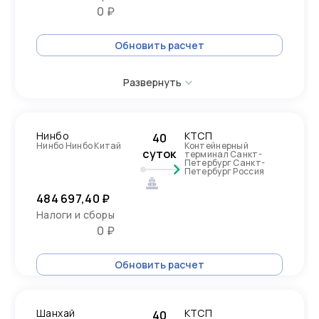
0 ₽
Обновить расчет
Развернуть
Нинбо
КТСП
40
Нинбо Нинбо Китай
Контейнерный
суток
терминал Санкт-
Петербург Санкт-
Петербург Россия
484 697,40 ₽
Налоги и сборы
0 ₽
Обновить расчет
Шанхай
КТСП
40