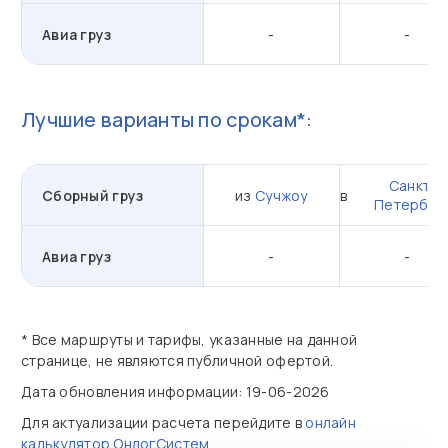
Авиа груз
-
-
Лучшие варианты по срокам*:
Санкт-
Сборный груз
из
Сучжоу
в
Петербур
Авиа груз
-
-
* Все маршруты и тарифы, указанные на данной
странице, не являются публичной офертой.
Дата обновления информации: 19-06-2026
Для актуализации расчета перейдите в
онлайн
калькулятор ОнлогСистем
.