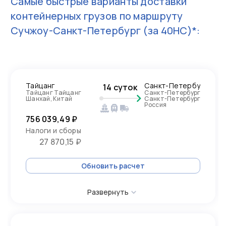
Самые быстрые варианты доставки
контейнерных грузов по маршруту
Сучжоу-Санкт-Петербург
(за 40HC)*:
Тайцанг
Санкт-Петербург
14 суток
Тайцанг Тайцанг
Санкт-Петербург
Шанхай, Китай
Санкт-Петербург
Россия
756 039,49 ₽
Налоги и сборы
27 870,15 ₽
Обновить расчет
Развернуть