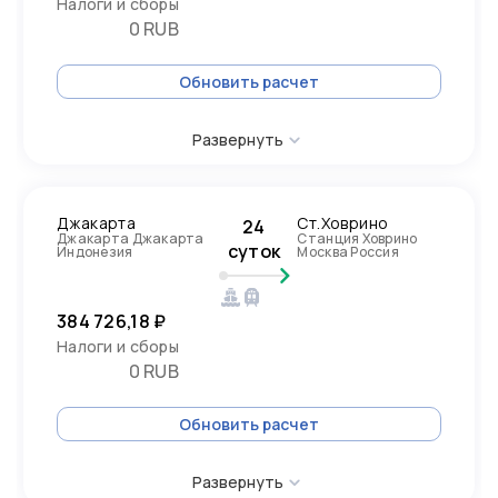
Налоги и сборы
0 RUB
Обновить расчет
Развернуть
Джакарта
Ст.Ховрино
24
Джакарта Джакарта
Станция Ховрино
суток
Индонезия
Москва Россия
384 726,18 ₽
Налоги и сборы
0 RUB
Обновить расчет
Развернуть