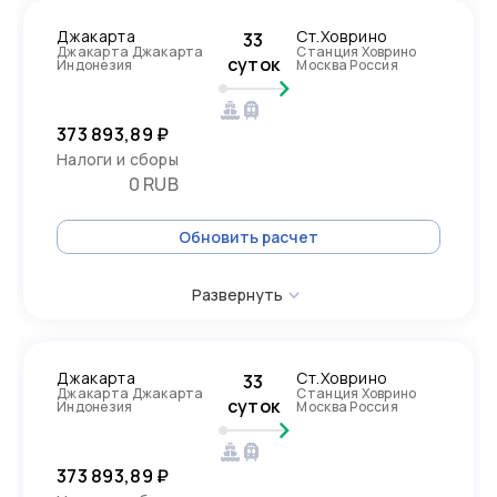
Джакарта
Ст.Ховрино
33
Джакарта Джакарта
Станция Ховрино
суток
Индонезия
Москва Россия
373 893,89 ₽
Налоги и сборы
0 RUB
Обновить расчет
Развернуть
Джакарта
Ст.Ховрино
33
Джакарта Джакарта
Станция Ховрино
суток
Индонезия
Москва Россия
373 893,89 ₽