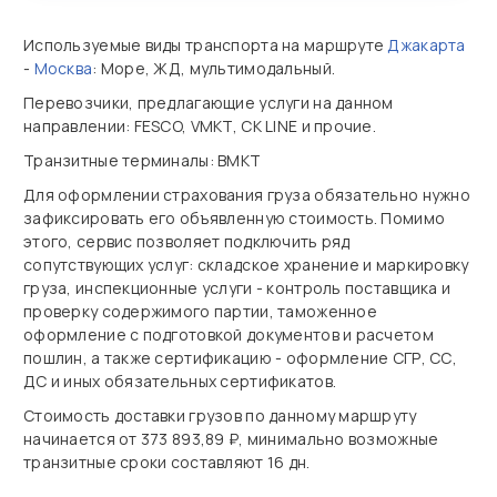
Используемые виды транспорта на маршруте
Джакарта
-
Москва
: Море, ЖД, мультимодальный.
Перевозчики, предлагающие услуги на данном
направлении: FESCO, VMKT, CK LINE и прочие.
Транзитные терминалы: ВМКТ
Для оформлении страхования груза обязательно нужно
зафиксировать его объявленную стоимость. Помимо
этого, сервис позволяет подключить ряд
сопутствующих услуг: складское хранение и маркировку
груза, инспекционные услуги - контроль поставщика и
проверку содержимого партии, таможенное
оформление с подготовкой документов и расчетом
пошлин, а также сертификацию - оформление СГР, СС,
ДС и иных обязательных сертификатов.
Стоимость доставки грузов по данному маршруту
начинается от 373 893,89 ₽, минимально возможные
транзитные сроки составляют 16 дн.