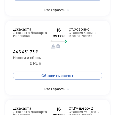
Развернуть
Джакарта
Ст.Ховрино
16
Джакарта Джакарта
Станция Ховрино
суток
Индонезия
Москва Россия
446 431,73 ₽
Налоги и сборы
0 RUB
Обновить расчет
Развернуть
Джакарта
Ст.Кунцево-2
16
Джакарта Джакарта
Станция Кунцево-2
суток
Индонезия
Москва Россия