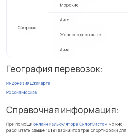
Морские
Авто
Сборные
Железнодорожные
Авиа
География перевозок:
Индонезия
Джакарта
Россия
Москва
Справочная информация:
При помощи
онлайн калькулятора ОнлогСистем
можно
рассчитать свыше 16191 вариантов транспортировки для