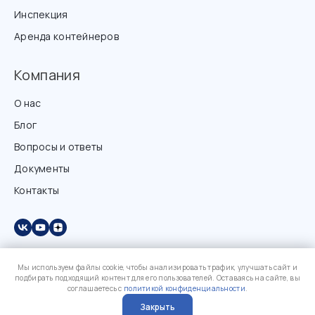
Инспекция
Аренда контейнеров
Компания
О нас
Блог
Вопросы и ответы
Документы
Контакты
Мы используем файлы cookie, чтобы анализировать трафик, улучшать сайт и
подбирать подходящий контент для его пользователей. Оставаясь на сайте, вы
соглашаетесь с
политикой конфиденциальности
.
Закрыть
?