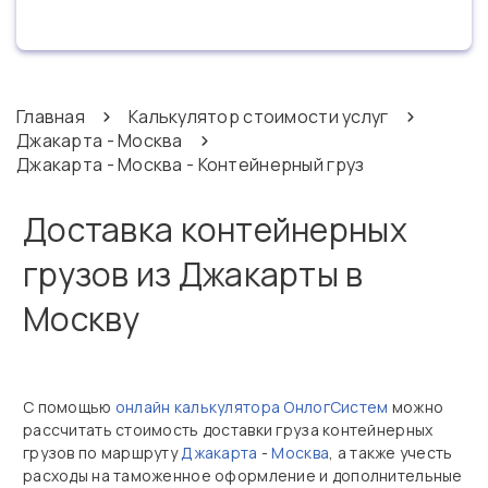
Главная
Калькулятор стоимости услуг
Джакарта - Москва
Джакарта - Москва - Контейнерный груз
Доставка контейнерных
грузов из Джакарты в
Москву
С помощью
онлайн калькулятора ОнлогСистем
можно
рассчитать стоимость доставки груза контейнерных
грузов по маршруту
Джакарта
-
Москва
, а также учесть
расходы на таможенное оформление и дополнительные