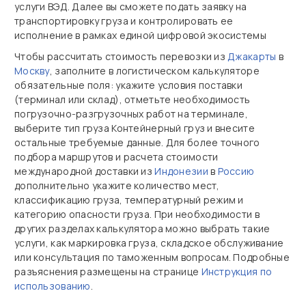
услуги ВЭД. Далее вы сможете подать заявку на
транспортировку груза и контролировать ее
исполнение в рамках единой цифровой экосистемы
Чтобы рассчитать стоимость перевозки из
Джакарты
в
Москву
, заполните в логистическом калькуляторе
обязательные поля: укажите условия поставки
(терминал или склад), отметьте необходимость
погрузочно‑разгрузочных работ на терминале,
выберите тип груза Контейнерный груз и внесите
остальные требуемые данные. Для более точного
подбора маршрутов и расчета стоимости
международной доставки из
Индонезии
в
Россию
дополнительно укажите количество мест,
классификацию груза, температурный режим и
категорию опасности груза. При необходимости в
других разделах калькулятора можно выбрать такие
услуги, как маркировка груза, складское обслуживание
или консультация по таможенным вопросам. Подробные
разъяснения размещены на странице
Инструкция по
использованию
.