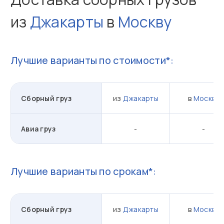
из
Джакарты
в
Москву
Лучшие варианты по стоимости*:
Сборный груз
из
Джакарты
в
Москву
Авиа груз
-
-
Лучшие варианты по срокам*:
Сборный груз
из
Джакарты
в
Москву