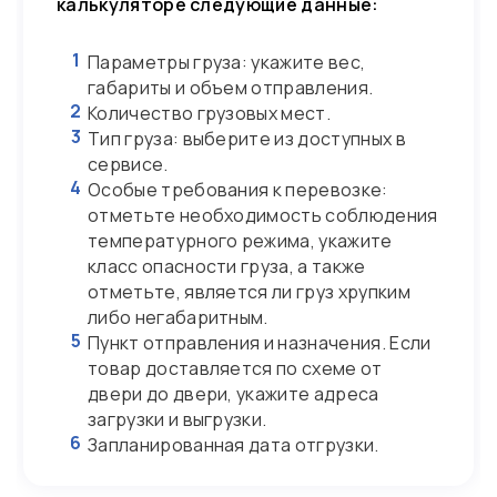
калькуляторе следующие данные:
1
Параметры груза: укажите вес,
габариты и объем отправления.
2
Количество грузовых мест.
3
Тип груза: выберите из доступных в
сервисе.
4
Особые требования к перевозке:
отметьте необходимость соблюдения
температурного режима, укажите
класс опасности груза, а также
отметьте, является ли груз хрупким
либо негабаритным.
5
Пункт отправления и назначения. Если
товар доставляется по схеме от
двери до двери, укажите адреса
загрузки и выгрузки.
6
Запланированная дата отгрузки.