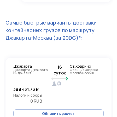
Самые быстрые варианты доставки
контейнерных грузов по маршруту
Джакарта-Москва
(за 20DC)*:
Джакарта
Ст.Ховрино
16
Джакарта Джакарта
Станция Ховрино
суток
Индонезия
Москва Россия
399 431,73 ₽
Налоги и сборы
0 RUB
Обновить расчет