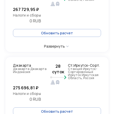
267 729,95 ₽
Налоги и сборы
0 RUB
Обновить расчет
Развернуть
Джакарта
Ст.Иркутск-Сорт.
28
Джакарта Джакарта
Станция Иркутск-
суток
Индонезия
Сортировочный
Иркутск Иркутская
Область, Россия
275 696,81 ₽
Налоги и сборы
0 RUB
Обновить расчет