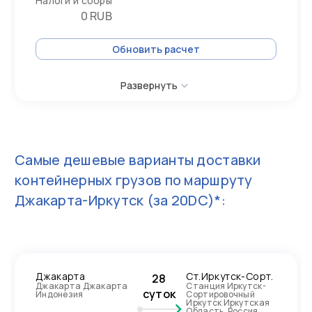
Налоги и сборы
0 RUB
Обновить расчет
Развернуть
Самые дешевые варианты доставки
контейнерных грузов по маршруту
Джакарта-Иркутск
(за 20DC)*:
Джакарта
Ст.Иркутск-Сорт.
28
Джакарта Джакарта
Станция Иркутск-
суток
Индонезия
Сортировочный
Иркутск Иркутская
Область, Россия