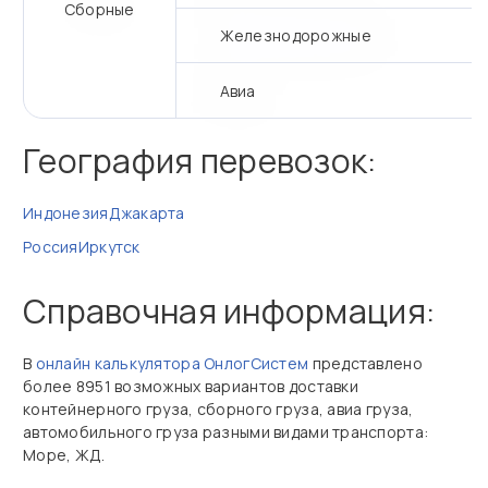
Сборные
Железнодорожные
Авиа
География перевозок:
Индонезия
Джакарта
Россия
Иркутск
Справочная информация:
В
онлайн калькулятора ОнлогСистем
представлено
более 8951 возможных вариантов доставки
контейнерного груза, сборного груза, авиа груза,
автомобильного груза разными видами транспорта:
Море, ЖД.