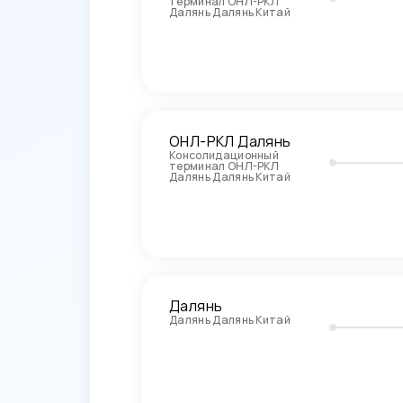
терминал ОНЛ-РКЛ
Далянь Далянь Китай
ОНЛ-РКЛ Далянь
Консолидационный
терминал ОНЛ-РКЛ
Далянь Далянь Китай
Далянь
Далянь Далянь Китай