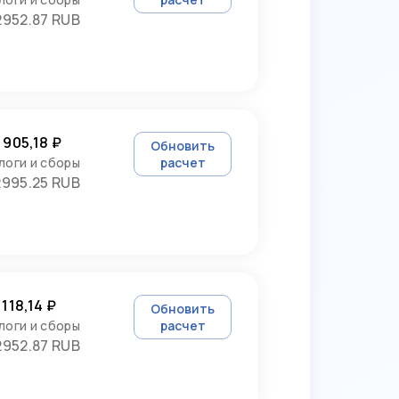
2952.87 RUB
 905,18 ₽
Обновить
логи и сборы
расчет
2995.25 RUB
 118,14 ₽
Обновить
логи и сборы
расчет
2952.87 RUB