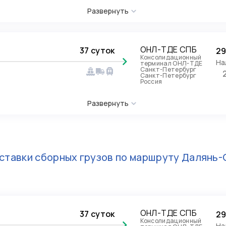
Развернуть
ОНЛ-ТДЕ СПБ
37 суток
29
Консолидационный
На
терминал ОНЛ-ТДЕ
Санкт-Петербург
Санкт-Петербург
Россия
Развернуть
ставки сборных грузов по маршруту
Далянь-
ОНЛ-ТДЕ СПБ
37 суток
29
Консолидационный
На