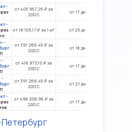
нкт-
от 405 957,25 ₽ за
ерез
от 17 дн.
20DC
нкт-
ерез
от 16 105,17 ₽ за 1 м³
от 25 дн.
но
 -
от 391 269,45 ₽ за
бург
от 18 дн.
20DC
ТП
 -
от 416 973,10 ₽ за
бург
от 17 дн.
20DC
ТП
 -
от 391 269,45 ₽ за
бург
от 21 дн.
20DC
ТП
нкт-
от 496 208,96 ₽ за
ерез
от 17 дн.
20DC
тик
-Петербург