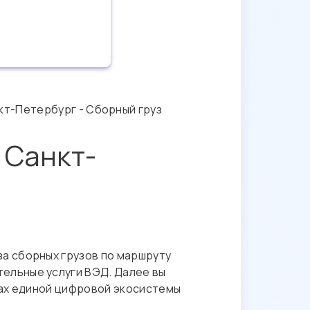
кт-Петербург - Сборный груз
 Санкт-
а сборных грузов по маршруту
тельные услуги ВЭД. Далее вы
ках единой цифровой экосистемы