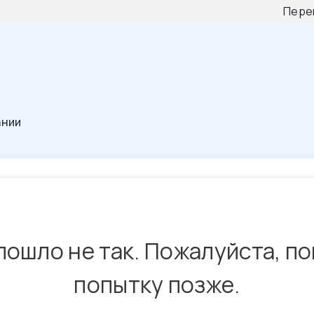
Пере
ании
пошло не так. Пожалуйста, п
попытку позже.