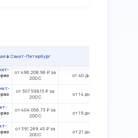
ая
в
Санкт-Петербург
нкт-
от 496 208,96 ₽ за
ерез
от 40 дн.
20DC
нкт-
от 307 598,15 ₽ за
ерез
от 14 дн.
20DC
кт-
от 404 056,73 ₽ за
ерез
от 19 дн.
20DC
кт-
от 391 269,45 ₽ за
ерез
от 21 дн.
20DC