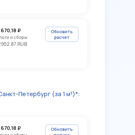
 670,18 ₽
Обновить
логи и сборы
расчет
2952.87 RUB
Санкт-Петербург
(за 1 м³)*:
 670,18 ₽
Обновить
логи и сборы
расчет