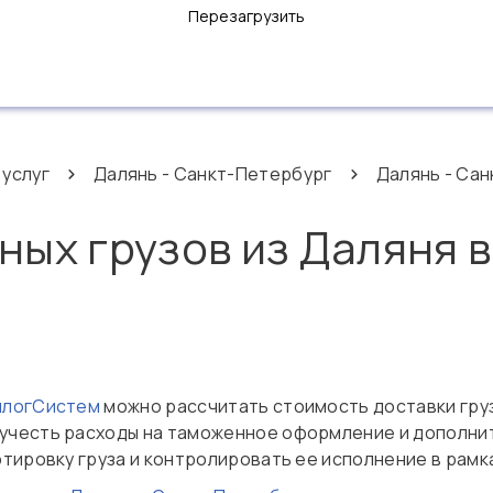
Перезагрузить
 услуг
Далянь - Санкт-Петербург
Далянь - Сан
ных грузов из Даляня в
нлогСистем
можно рассчитать стоимость доставки груз
е учесть расходы на таможенное оформление и дополни
ртировку груза и контролировать ее исполнение в рам