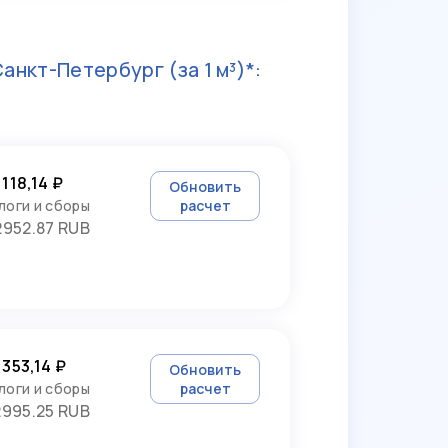
Санкт-Петербург
(за 1 м³)*:
 118,14 ₽
Обновить
логи и сборы
расчет
2952.87 RUB
 353,14 ₽
Обновить
логи и сборы
расчет
2995.25 RUB