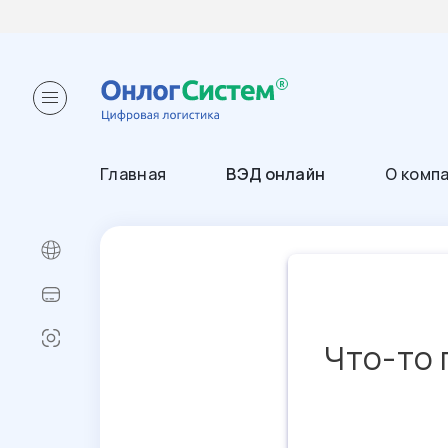
Главная
ВЭД онлайн
О комп
Что-то 