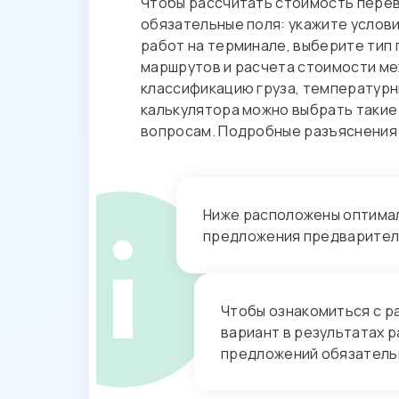
Чтобы рассчитать стоимость перев
обязательные поля: укажите услов
работ на терминале, выберите тип 
маршрутов и расчета стоимости м
классификацию груза, температурн
калькулятора можно выбрать такие 
вопросам. Подробные разъяснения
Ниже расположены оптималь
предложения предварител
Чтобы ознакомиться с р
вариант в результатах 
предложений обязательн