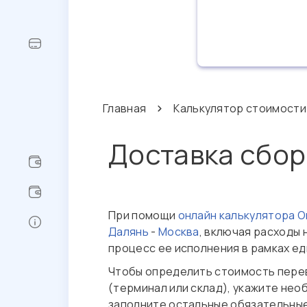
Главная
Калькулятор стоимости
Доставка сбор
При помощи
онлайн калькулятора 
Далянь
-
Москва
, включая расходы 
процесс ее исполнения в рамках е
Чтобы определить стоимость пере
(терминал или склад), укажите нео
заполните остальные обязательные