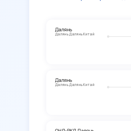
Далянь
Далянь Далянь Китай
Далянь
Далянь Далянь Китай
ОНЛ-РКЛ Далянь