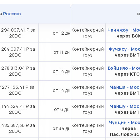
в
Россию
 294 097,41 ₽ за
Контейнерный
Чанчжоу - Мо
от 12 дн.
20DC
груз
через ВС
 284 097,41 ₽ за
Контейнерный
Фучжоу - Мо
от 11 дн.
20DC
груз
через ВМ
 278 813,04 ₽ за
Контейнерный
Бэйцзяо - Мо
от 14 дн.
20DC
груз
через КТ
 277 155,41 ₽ за
Контейнерный
Чанша - Мос
от 14 дн.
20DC
груз
через ВМ
 144 324,41 ₽ за
Контейнерный
Чаншу - Мос
от 6 дн.
20DC
груз
через ВМ
Чунцин - Мо
 485 387,36 ₽ за
Контейнерный
от 34 дн.
через
20DC
груз
Пас.Лоджис