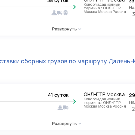
38 суток
33
Консолидационный
На
терминал ОНЛ-ГТР
Москва Москва Россия
Развернуть
ставки сборных грузов по маршруту
Далянь-
ОНЛ-ГТР Москва
41 суток
29
Консолидационный
На
терминал ОНЛ-ГТР
Москва Москва Россия
2
Развернуть