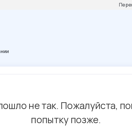
Пере
ании
пошло не так. Пожалуйста, п
попытку позже.