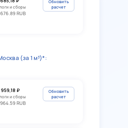
 685,18 ₽
Обновить
логи и сборы
расчет
3676.89 RUB
Москва
(за 1 м³)*:
 959,18 ₽
Обновить
логи и сборы
расчет
964.59 RUB