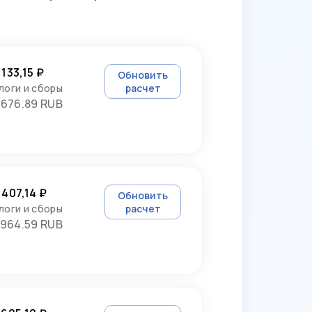
 133,15 ₽
Обновить
логи и сборы
расчет
3676.89 RUB
 407,14 ₽
Обновить
логи и сборы
расчет
964.59 RUB