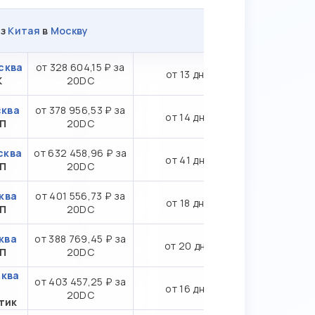
из
Китая
в
Москву
сква
от 328 604,15 ₽ за
от 13 дн.
К
20DC
сква
от 378 956,53 ₽ за
от 14 дн.
ТП
20DC
сква
от 632 458,96 ₽ за
от 41 дн.
СП
20DC
ква
от 401 556,73 ₽ за
от 18 дн.
ТП
20DC
ква
от 388 769,45 ₽ за
от 20 дн.
ТП
20DC
сква
от 403 457,25 ₽ за
от 16 дн.
20DC
тик