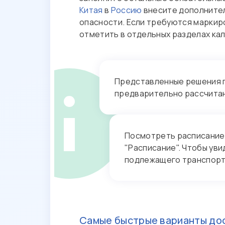
Китая
в
Россию
внесите дополнител
опасности. Если требуются маркиро
отметить в отдельных разделах к
Представленные решения п
предварительно рассчита
Посмотреть расписание
"Расписание". Чтобы уви
подлежащего транспорт
Самые быстрые варианты дос