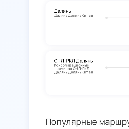
Далянь
Далянь Далянь Китай
ОНЛ-РКЛ Далянь
Консолидационный
терминал ОНЛ-РКЛ
Далянь Далянь Китай
Популярные маршру