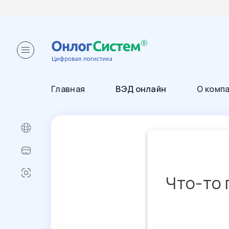
Главная
ВЭД онлайн
О комп
Что-то 