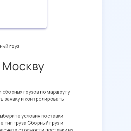
ный груз
в Москву
 сборных грузов по маршруту
ть заявку и контролировать
выберите условия поставки
 тип груза Сборный груз и
расчета стоимости доставки из