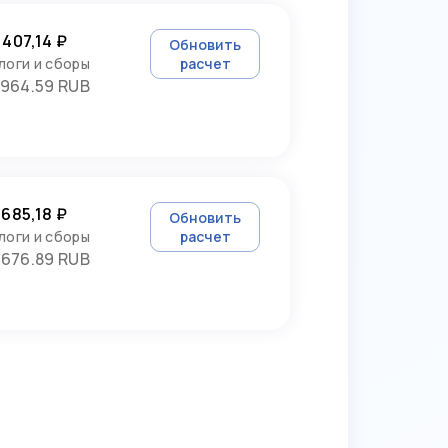
 407,14 ₽
Обновить
логи и сборы
расчет
964.59 RUB
 685,18 ₽
Обновить
логи и сборы
расчет
3676.89 RUB