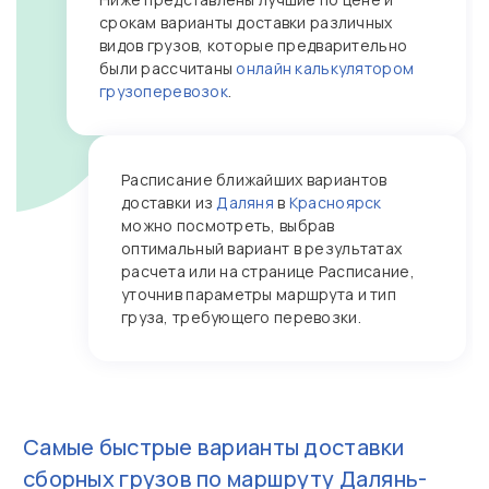
срокам варианты доставки различных
видов грузов, которые предварительно
были рассчитаны
онлайн калькулятором
грузоперевозок
.
Расписание ближайших вариантов
доставки из
Даляня
в
Красноярск
можно посмотреть, выбрав
оптимальный вариант в результатах
расчета или на странице Расписание,
уточнив параметры маршрута и тип
груза, требующего перевозки.
Самые быстрые варианты доставки
сборных грузов по маршруту
Далянь-