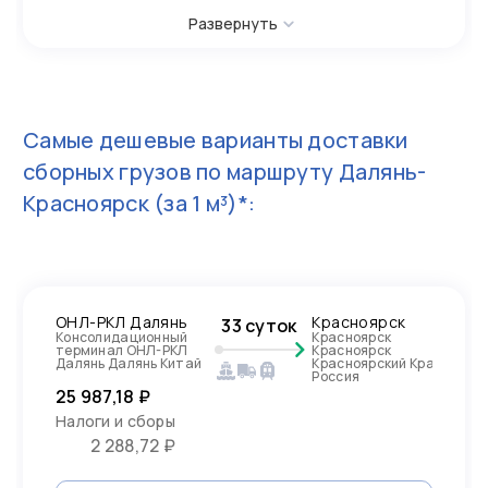
Развернуть
Самые дешевые варианты доставки
сборных грузов по маршруту
Далянь-
Красноярск
(за 1 м³)*:
ОНЛ-РКЛ Далянь
Красноярск
33 суток
Консолидационный
Красноярск
терминал ОНЛ-РКЛ
Красноярск
Далянь Далянь Китай
Красноярский Край,
Россия
25 987,18 ₽
Налоги и сборы
2 288,72 ₽