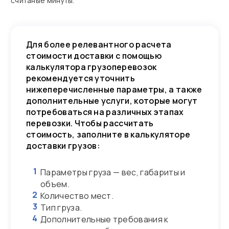
считаные минуты.
Для более релевантного расчета
стоимости доставки с помощью
калькулятора грузоперевозок
рекомендуется уточнить
нижеперечисленные параметры, а также
дополнительные услуги, которые могут
потребоваться на различных этапах
перевозки. Чтобы рассчитать
стоимость, заполните в калькуляторе
доставки грузов:
1
Параметры груза — вес, габариты и
объем.
2
Количество мест.
3
Тип груза.
4
Дополнительные требования к