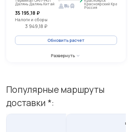
терминал ОНЛ-РКЛ
Красноярск
Далянь Далянь Китай
Красноярский Край,
Россия
35 195,18 ₽
Налоги и сборы
3 949,18 ₽
Обновить расчет
Развернуть
Популярные маршруты
доставки *:
из
Даляня
в
Россию
из