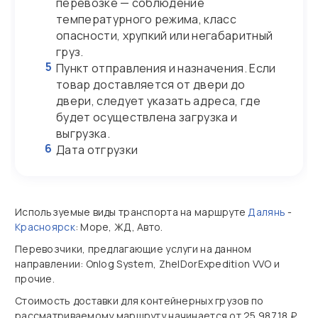
перевозке — соблюдение
температурного режима, класс
опасности, хрупкий или негабаритный
груз.
5
Пункт отправления и назначения. Если
товар доставляется от двери до
двери, следует указать адреса, где
будет осуществлена загрузка и
выгрузка.
6
Дата отгрузки
Используемые виды транспорта на маршруте
Далянь
-
Красноярск
: Море, ЖД, Авто.
Перевозчики, предлагающие услуги на данном
направлении: Onlog System, ZhelDorExpedition VVO и
прочие.
Стоимость доставки для контейнерных грузов по
рассматриваемому маршруту начинается от 25 987,18 ₽,