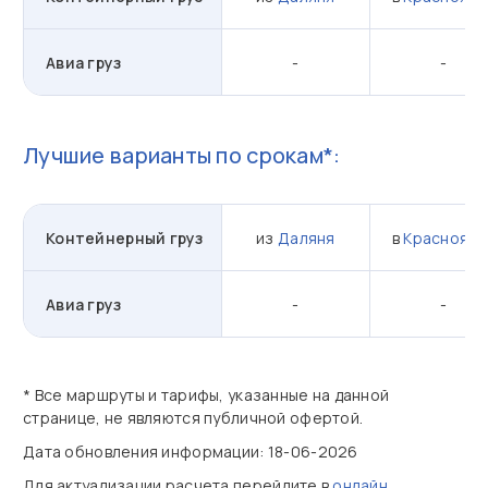
Авиа груз
-
-
Лучшие варианты по срокам*:
Контейнерный груз
из
Даляня
в
Красноярс
Авиа груз
-
-
* Все маршруты и тарифы, указанные на данной
странице, не являются публичной офертой.
Дата обновления информации: 18-06-2026
Для актуализации расчета перейдите в
онлайн