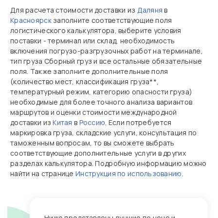
Для расчета стоимости доставки из
Даляня
в
Красноярск
заполните соответствующие поля
логистического калькулятора, выберите условия
поставки - терминал или склад, необходимость
включения погрузо-разгрузочных работ на терминале,
тип груза Сборный груз и все остальные обязательные
поля. Также заполните дополнительные поля
(количество мест, классификация груза**,
температурный режим, категорию опасности груза)
необходимые для более точного анализа вариантов
маршрутов и оценки стоимости международной
доставки из
Китая
в
Россию
. Если потребуется
маркировка груза, складские услуги, консультация по
таможенным вопросам, то вы сможете выбрать
соответствующие дополнительные услуги в других
разделах калькулятора. Подробную информацию можно
найти на странице
Инструкция по использованию
.
Ниже представлены лучшие по цене и