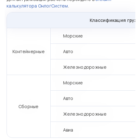
калькулятора ОнлогСистем
.
Классификация грузо
Морские
Контейнерные
Авто
Железнодорожные
Морские
Авто
Сборные
Железнодорожные
Авиа