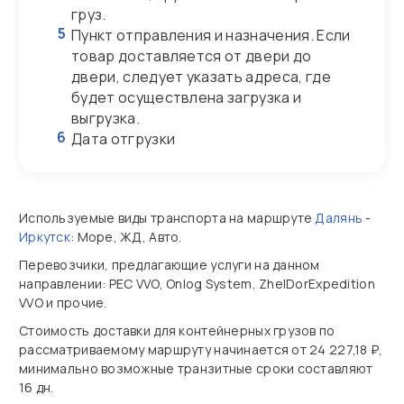
груз.
5
Пункт отправления и назначения. Если
товар доставляется от двери до
двери, следует указать адреса, где
будет осуществлена загрузка и
выгрузка.
6
Дата отгрузки
Используемые виды транспорта на маршруте
Далянь
-
Иркутск
: Море, ЖД, Авто.
Перевозчики, предлагающие услуги на данном
направлении: PEC VVO, Onlog System, ZhelDorExpedition
VVO и прочие.
Стоимость доставки для контейнерных грузов по
рассматриваемому маршруту начинается от 24 227,18 ₽,
минимально возможные транзитные сроки составляют
16 дн.