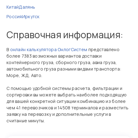
Китай
Далянь
Россия
Иркутск
Справочная информация:
В
онлайн калькулятора ОнлогСистем
представлено
более 7383 возможных вариантов доставки
контейнерного груза, сборного груза, авиа груза,
автомобильного груза разными видами транспорта:
Море, ЖД, Авто.
С помощью удобной системы расчета, фильтрации и
сортировки вы можете выбрать наиболее подходящую
для вашей конкретной ситуации комбинацию из более
чем 41 перевозчиков и 14508 терминалов и разместить
заявку на перевозку и дополнительные услуги в
считаные минуты.