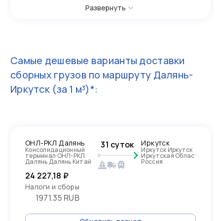
Развернуть
Самые дешевые варианты доставки
сборных грузов по маршруту
Далянь-
Иркутск
(за 1 м³)*:
ОНЛ-РКЛ Далянь
Иркутск
31 суток
Консолидационный
Иркутск Иркутск
терминал ОНЛ-РКЛ
Иркутская Область,
Далянь Далянь Китай
Россия
24 227,18 ₽
Налоги и сборы
1971.35 RUB