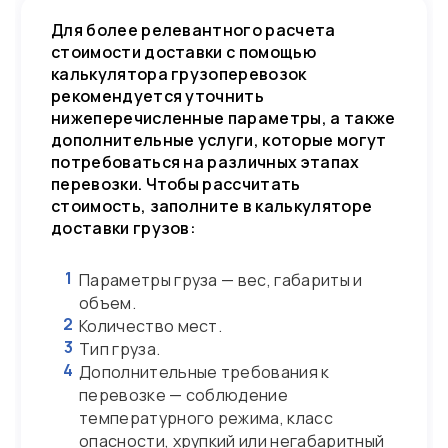
Для более релевантного расчета
стоимости доставки с помощью
калькулятора грузоперевозок
рекомендуется уточнить
нижеперечисленные параметры, а также
дополнительные услуги, которые могут
потребоваться на различных этапах
перевозки. Чтобы рассчитать
стоимость, заполните в калькуляторе
доставки грузов:
1
Параметры груза — вес, габариты и
объем.
2
Количество мест.
3
Тип груза.
4
Дополнительные требования к
перевозке — соблюдение
температурного режима, класс
опасности, хрупкий или негабаритный