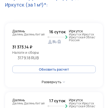
Иркутск
(за 1 м³)*:
Далянь
Иркутск
16 суток
Далянь Далянь Китай
Иркутск Иркутск
Иркутская Область,
Россия
31 373,14 ₽
Налоги и сборы
3179.18 RUB
Обновить расчет
Развернуть
Далянь
Иркутск
17 суток
Далянь Далянь Китай
Иркутск Иркутск
Иркутская Область,