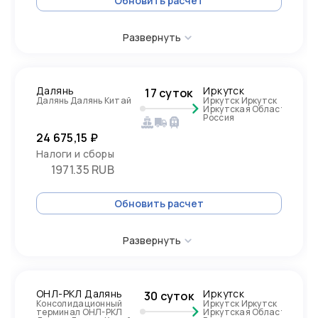
Обновить расчет
Развернуть
Далянь
Иркутск
17 суток
Далянь Далянь Китай
Иркутск Иркутск
Иркутская Область,
Россия
24 675,15 ₽
Налоги и сборы
1971.35 RUB
Обновить расчет
Развернуть
ОНЛ-РКЛ Далянь
Иркутск
30 суток
Консолидационный
Иркутск Иркутск
терминал ОНЛ-РКЛ
Иркутская Область,