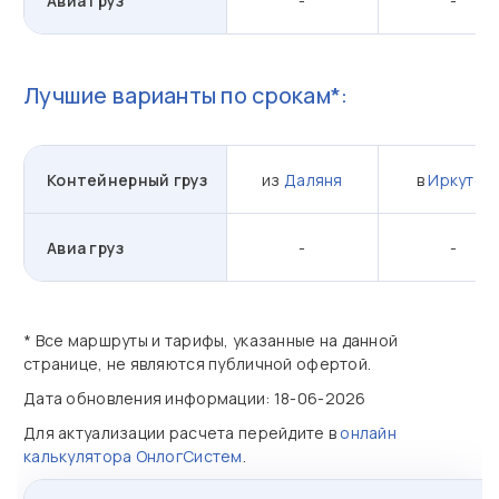
Авиа груз
-
-
Лучшие варианты по срокам*:
Контейнерный груз
из
Даляня
в
Иркутск
Авиа груз
-
-
* Все маршруты и тарифы, указанные на данной
странице, не являются публичной офертой.
Дата обновления информации: 18-06-2026
Для актуализации расчета перейдите в
онлайн
калькулятора ОнлогСистем
.