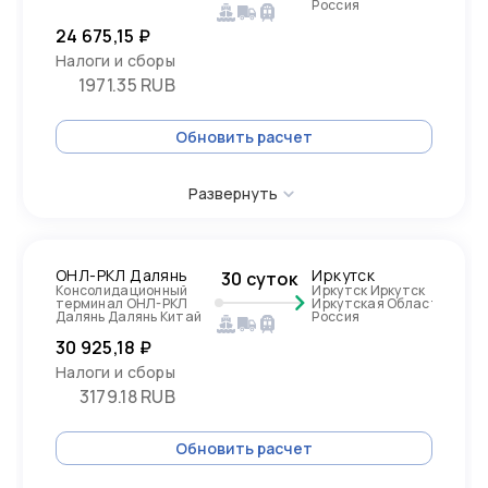
Россия
24 675,15 ₽
Налоги и сборы
1971.35 RUB
Обновить расчет
Развернуть
ОНЛ-РКЛ Далянь
Иркутск
30 суток
Консолидационный
Иркутск Иркутск
терминал ОНЛ-РКЛ
Иркутская Область,
Далянь Далянь Китай
Россия
30 925,18 ₽
Налоги и сборы
3179.18 RUB
Обновить расчет