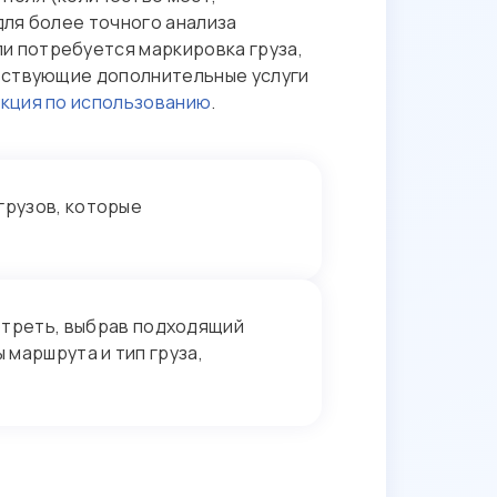
для более точного анализа
сли потребуется маркировка груза,
етствующие дополнительные услуги
кция по использованию
.
грузов, которые
треть, выбрав подходящий
 маршрута и тип груза,