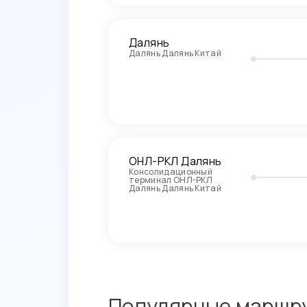
Далянь
Далянь Далянь Китай
ОНЛ-РКЛ Далянь
Консолидационный
терминал ОНЛ-РКЛ
Далянь Далянь Китай
Популярные маршру