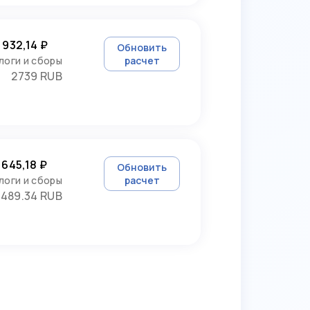
 932,14 ₽
Обновить
логи и сборы
расчет
2739 RUB
 645,18 ₽
Обновить
логи и сборы
расчет
3489.34 RUB