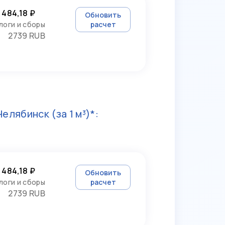
 484,18 ₽
Обновить
логи и сборы
расчет
2739 RUB
Челябинск
(за 1 м³)*:
 484,18 ₽
Обновить
логи и сборы
расчет
2739 RUB