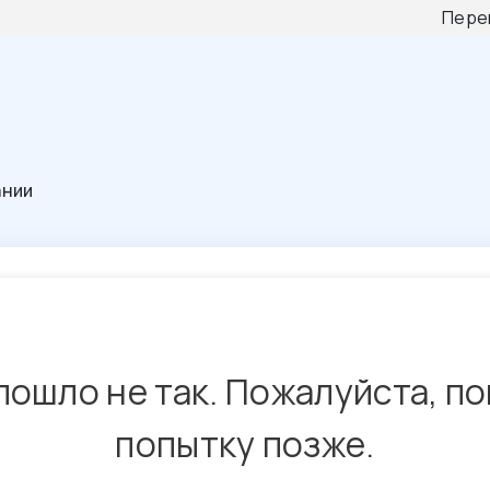
Пере
ании
пошло не так. Пожалуйста, п
попытку позже.