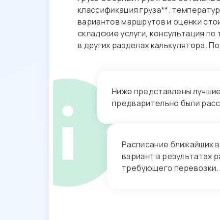
классификация груза**, температу
вариантов маршрутов и оценки ст
складские услуги, консультация п
в других разделах калькулятора. 
Ниже представлены лучшие 
предварительно были рас
Расписание ближайших в
вариант в результатах р
требующего перевозки.