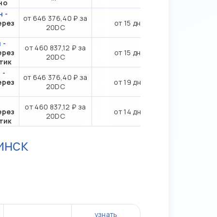
но
 -
от 646 376,40 ₽ за
ерез
от 15 дн.
20DC
 -
от 460 837,12 ₽ за
ерез
от 15 дн.
20DC
тик
 -
от 646 376,40 ₽ за
ерез
от 19 дн.
20DC
от 460 837,12 ₽ за
ерез
от 14 дн.
20DC
тик
инск
узнать