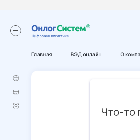
Главная
ВЭД онлайн
О комп
Что-то 