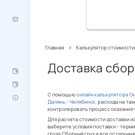
Главная
Калькулятор стоимости
Доставка сбор
С помощью
онлайн калькулятора О
Далянь
-
Челябинск
, расходы на та
контролировать процесс оказания 
Для расчета стоимости доставки и
выберите условия поставки - терми
груза Сборный груз и все остальны