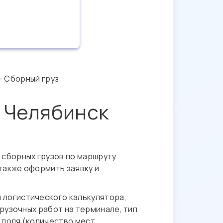
- Сборный груз
в Челябинск
 сборных грузов по маршруту
также оформить заявку и
логистического калькулятора,
рузочных работ на терминале, тип
 поля (количество мест,