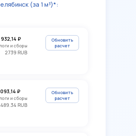
Челябинск
(за 1 м³)*:
 932,14 ₽
Обновить
логи и сборы
расчет
2739 RUB
 093,14 ₽
Обновить
логи и сборы
расчет
3489.34 RUB