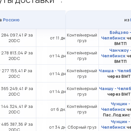
в
Россию
из
Бэйцзяо 
 284 097,41 ₽ за
Контейнерный
от 11 дн.
Челябинск
ч
20DC
груз
ВМТП
Чанчжоу 
 278 813,04 ₽ за
Контейнерный
от 14 дн.
Челябинск
ч
20DC
груз
ВМТП
 277 155,41 ₽ за
Контейнерный
Чанша - Челя
от 14 дн.
20DC
груз
через ВМ
 365 249,41 ₽ за
Контейнерный
Чаншу - Челя
от 14 дн.
20DC
груз
через ВМ
Чунцин -
 144 324,41 ₽ за
Контейнерный
от 6 дн.
Челябинск
ч
20DC
груз
Пас.Лоджис
Чунцин -
 485 387,36 ₽ за
от 34 дн.
Сборный груз
Челябинск
ч
20DC