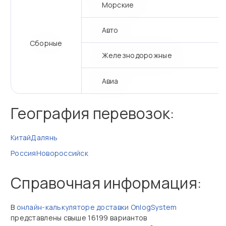
Морские
Авто
Сборные
Железнодорожные
Авиа
География перевозок:
Китай
Далянь
Россия
Новороссийск
Справочная информация:
В
онлайн‑калькуляторе доставки OnlogSystem
представлены свыше 16199 вариантов