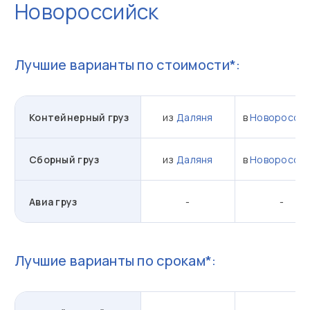
Новороссийск
Лучшие варианты по стоимости*:
Контейнерный груз
из
Даляня
в
Новороссий
Сборный груз
из
Даляня
в
Новороссий
Авиа груз
-
-
Лучшие варианты по срокам*: