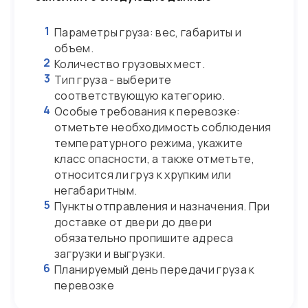
1
Параметры груза: вес, габариты и
объем.
2
Количество грузовых мест.
3
Тип груза - выберите
соответствующую категорию.
4
Особые требования к перевозке:
отметьте необходимость соблюдения
температурного режима, укажите
класс опасности, а также отметьте,
относится ли груз к хрупким или
негабаритным.
5
Пункты отправления и назначения. При
доставке от двери до двери
обязательно пропишите адреса
загрузки и выгрузки.
6
Планируемый день передачи груза к
перевозке