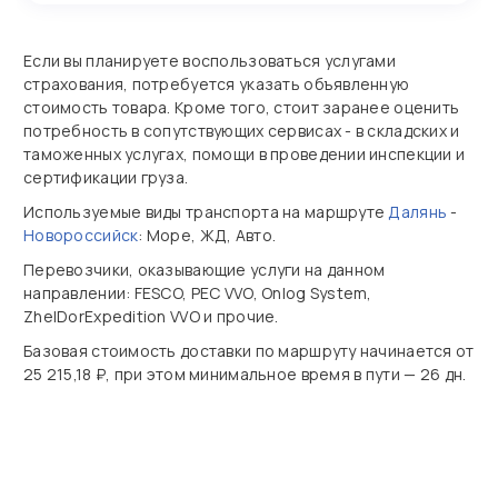
Если вы планируете воспользоваться услугами
страхования, потребуется указать объявленную
стоимость товара. Кроме того, стоит заранее оценить
потребность в сопутствующих сервисах - в складских и
таможенных услугах, помощи в проведении инспекции и
сертификации груза.
Используемые виды транспорта на маршруте
Далянь
-
Новороссийск
: Море, ЖД, Авто.
Перевозчики, оказывающие услуги на данном
направлении: FESCO, PEC VVO, Onlog System,
ZhelDorExpedition VVO и прочие.
Базовая стоимость доставки по маршруту начинается от
25 215,18 ₽, при этом минимальное время в пути — 26 дн.