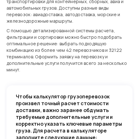
транспортировки для контейнерных, сборных, авиа и
автомобильных грузов. Доступны разные виды
перевозок: авиадоставка, автодоставка, морские и
железнодорожные маршруты.
С помощью детализированной системы расчета,
фильтрации и сортировки можно быстро подобрать
оптимальное решение: выбрать подходящую
комбинацию из более чем 42 перевозчиков и 32122
терминалов. Оформить заявку на перевозку и
дополнительные услуги получится всего за несколько
минут.
Чтобы калькулятор грузоперевозок
произвел точный расчет стоимости
доставки, важно заранее обдумать
требуемые дополнительные услуги и
корректно указать ключевые параметры
груза. Для расчета в калькуляторе
заполните следующие данные: