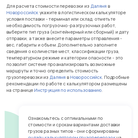
Для расчета стоимости перевозки из
Даляня
в
Новороссийск
укажите в логистическом калькуляторе
условия поставки - терминал или склад, отметьте
необходимость погрузочно‑разгрузочных работ,
выберите тип груза (контейнерный или сборный) и дату
отправки, а также внесите параметры отправления -
вес, габариты и объем. Дополнительно заполните
сведения о количестве мест, классификации груза,
температурном режиме и категории опасности - это
позволит системе проанализировать возможные
маршруты и точно определить стоимость
грузоперевозки из
Даляня
в
Новороссийск
. Подробные
рекомендации по работе с калькулятором размещены
на странице
Инструкция по использованию
.
Ознакомьтесь с оптимальными по
стоимости и срокам вариантами доставки
грузов разных типов - они сформированы
онлайн калькулятором грузоперевозок
на