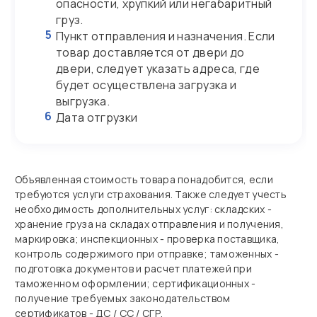
опасности, хрупкий или негабаритный
груз.
5
Пункт отправления и назначения. Если
товар доставляется от двери до
двери, следует указать адреса, где
будет осуществлена загрузка и
выгрузка.
6
Дата отгрузки
Объявленная стоимость товара понадобится, если
требуются услуги страхования. Также следует учесть
необходимость дополнительных услуг: складских -
хранение груза на складах отправления и получения,
маркировка; инспекционных - проверка поставщика,
контроль содержимого при отправке; таможенных -
подготовка документов и расчет платежей при
таможенном оформлении; сертификационных -
получение требуемых законодательством
сертификатов - ДС / СС / СГР.