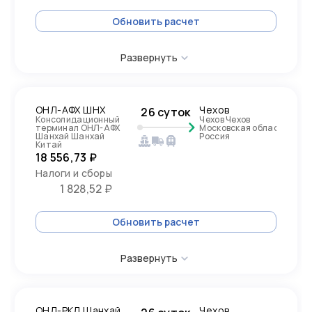
Обновить расчет
Развернуть
ОНЛ-АФХ ШНХ
Чехов
26 суток
Консолидационный
Чехов Чехов
терминал ОНЛ-АФХ
Московская область,
Шанхай Шанхай
Россия
Китай
18 556,73 ₽
Налоги и сборы
1 828,52 ₽
Обновить расчет
Развернуть
ОНЛ-РКЛ Шанхай
Чехов