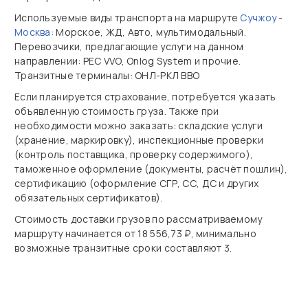
Используемые виды транспорта на маршруте
Сучжоу
-
Москва
: Морское, ЖД, Авто, мультимодальный.
Перевозчики, предлагающие услуги на данном
направлении: PEC VVO, Onlog System и прочие.
Транзитные терминалы: ОНЛ-РКЛ ВВО
Если планируется страхование, потребуется указать
объявленную стоимость груза. Также при
необходимости можно заказать: складские услуги
(хранение, маркировку), инспекционные проверки
(контроль поставщика, проверку содержимого),
таможенное оформление (документы, расчёт пошлин),
сертификацию (оформление СГР, СС, ДС и других
обязательных сертификатов).
Стоимость доставки грузов по рассматриваемому
маршруту начинается от 18 556,73 ₽, минимально
возможные транзитные сроки составляют 3.