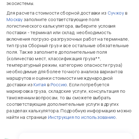
экосистемы.
Для расчета стоимости сборной доставки из
Сучжоу
в
Москву
заполните соответствующие поля
логистического калькулятора, выберите условия
поставки - терминал или склад, необходимость
включения погрузо-разгрузочных работ на терминале,
тип груза Сборный груз и все остальные обязательные
поля. Также заполните дополнительные поля
(количество мест, классификация груза**,
температурный режим, категорию опасности груза)
необходимые для более точного анализа вариантов
маршрутов и оценки стоимости международной
доставки из
Китая
в
Россию
. Если потребуется
маркировка груза, складские услуги, консультация по
таможенным вопросам, то вы сможете выбрать
соответствующие дополнительные услуги в других
разделах калькулятора. Подробную информацию можно
найти на странице
Инструкция по использованию
.