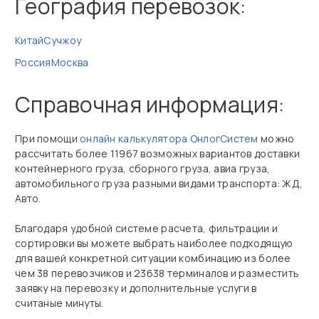
География перевозок:
Китай
Сучжоу
Россия
Москва
Справочная информация:
При помощи
онлайн калькулятора ОнлогСистем
можно
рассчитать более 11967 возможных вариантов доставки
контейнерного груза, сборного груза, авиа груза,
автомобильного груза разными видами транспорта: ЖД,
Авто.
Благодаря удобной системе расчета, фильтрации и
сортировки вы можете выбрать наиболее подходящую
для вашей конкретной ситуации комбинацию из более
чем 38 перевозчиков и 23638 терминалов и разместить
заявку на перевозку и дополнительные услуги в
считаные минуты.