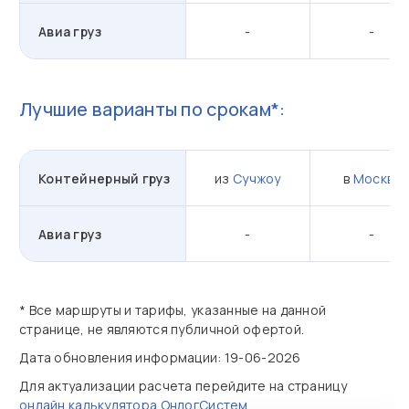
Авиа груз
-
-
Лучшие варианты по срокам*:
Контейнерный груз
из
Сучжоу
в
Москву
Авиа груз
-
-
* Все маршруты и тарифы, указанные на данной
странице, не являются публичной офертой.
Дата обновления информации: 19-06-2026
Для актуализации расчета перейдите на страницу
онлайн калькулятора ОнлогСистем
.