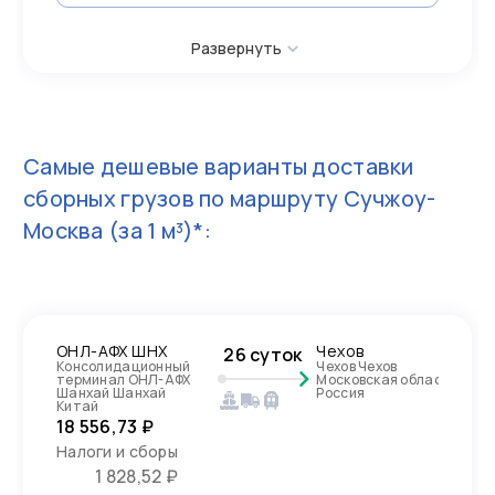
Развернуть
Самые дешевые варианты доставки
сборных грузов по маршруту
Сучжоу-
Москва
(за 1 м³)*:
ОНЛ-АФХ ШНХ
Чехов
26 суток
Консолидационный
Чехов Чехов
терминал ОНЛ-АФХ
Московская область,
Шанхай Шанхай
Россия
Китай
18 556,73 ₽
Налоги и сборы
1 828,52 ₽