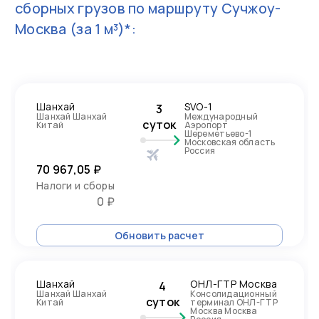
сборных грузов по маршруту
Сучжоу-
Москва
(за 1 м³)*:
Шанхай
SVO-1
3
Шанхай Шанхай
Международный
суток
Китай
Аэропорт
Шереметьево-1
Московская область
Россия
70 967,05 ₽
Налоги и сборы
0 ₽
Обновить расчет
Шанхай
ОНЛ-ГТР Москва
4
Шанхай Шанхай
Консолидационный
суток
Китай
терминал ОНЛ-ГТР
Москва Москва