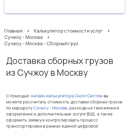
Главная
Калькулятор стоимости услуг
Сучжоу - Москва
Сучжоу - Москва - Сборный груз
Доставка сборных грузов
из Сучжоу в Москву
С помощью
онлайн калькулятора ОнлогСистем
вы
можете рассчитать стоимость доставки сборных грузов
по маршруту
Сучжоу
-
Москва
, расходы на таможенное
оформление и дополнительные услуги ВЭД, а также
оформить заявку и контролировать процесс
транспортировки в рамках единой цифровой