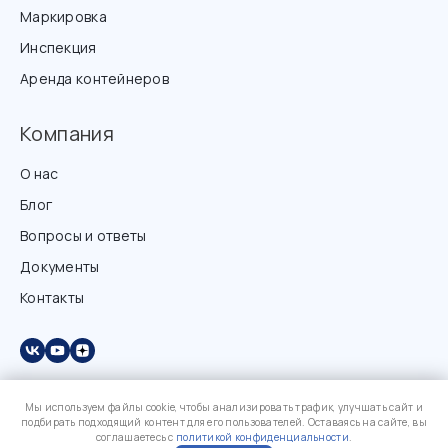
Маркировка
Инспекция
Аренда контейнеров
Компания
О нас
Блог
Вопросы и ответы
Документы
Контакты
Мы используем файлы cookie, чтобы анализировать трафик, улучшать сайт и
подбирать подходящий контент для его пользователей. Оставаясь на сайте, вы
соглашаетесь с
политикой конфиденциальности
.