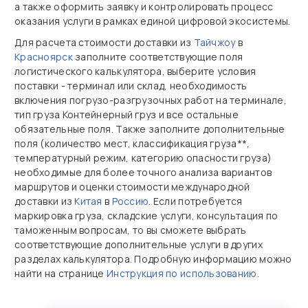
а также оформить заявку и контролировать процесс
оказания услуги в рамках единой цифровой экосистемы.
Для расчета стоимости доставки из
Тайчжоу
в
Красноярск
заполните соответствующие поля
логистического калькулятора, выберите условия
поставки - терминал или склад, необходимость
включения погрузо-разгрузочных работ на терминале,
тип груза Контейнерный груз и все остальные
обязательные поля. Также заполните дополнительные
поля (количество мест, классификация груза**,
температурный режим, категорию опасности груза)
необходимые для более точного анализа вариантов
маршрутов и оценки стоимости международной
доставки из
Китая
в
Россию
. Если потребуется
маркировка груза, складские услуги, консультация по
таможенным вопросам, то вы сможете выбрать
соответствующие дополнительные услуги в других
разделах калькулятора. Подробную информацию можно
найти на странице
Инструкция по использованию
.