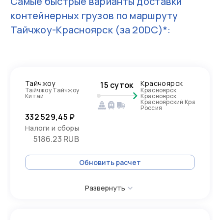
Самые быстрые варианты доставки
контейнерных грузов по маршруту
Тайчжоу-Красноярск
(за 20DC)*:
Тайчжоу
Красноярск
15 суток
Тайчжоу Тайчжоу
Красноярск
Китай
Красноярск
Красноярский Край,
Россия
332 529,45 ₽
Налоги и сборы
5186.23 RUB
Обновить расчет
Развернуть