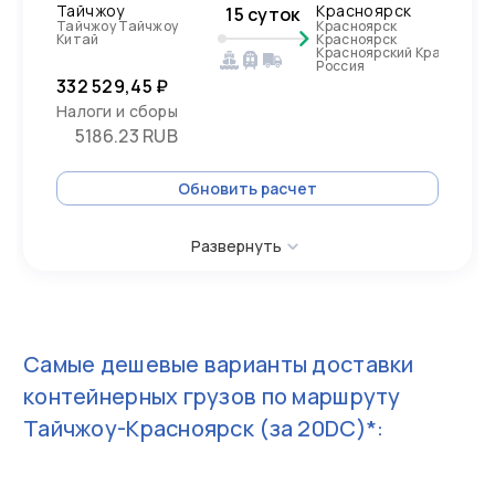
Тайчжоу
Красноярск
15 суток
Тайчжоу Тайчжоу
Красноярск
Китай
Красноярск
Красноярский Край,
Россия
332 529,45 ₽
Налоги и сборы
5186.23 RUB
Обновить расчет
Развернуть
Самые дешевые варианты доставки
контейнерных грузов по маршруту
Тайчжоу-Красноярск
(за 20DC)*: