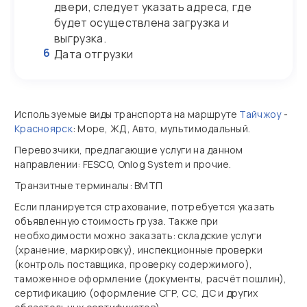
двери, следует указать адреса, где
будет осуществлена загрузка и
выгрузка.
6
Дата отгрузки
Используемые виды транспорта на маршруте
Тайчжоу
-
Красноярск
: Море, ЖД, Авто, мультимодальный.
Перевозчики, предлагающие услуги на данном
направлении: FESCO, Onlog System и прочие.
Транзитные терминалы: ВМТП
Если планируется страхование, потребуется указать
объявленную стоимость груза. Также при
необходимости можно заказать: складские услуги
(хранение, маркировку), инспекционные проверки
(контроль поставщика, проверку содержимого),
таможенное оформление (документы, расчёт пошлин),
сертификацию (оформление СГР, СС, ДС и других