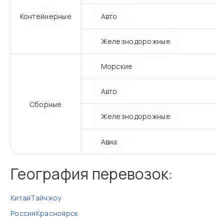
Контейнерные
Авто
Железнодорожные
Морские
Авто
Сборные
Железнодорожные
Авиа
География перевозок:
Китай
Тайчжоу
Россия
Красноярск