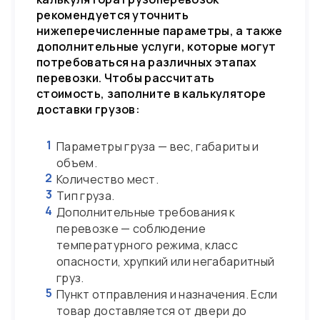
рекомендуется уточнить
нижеперечисленные параметры, а также
дополнительные услуги, которые могут
потребоваться на различных этапах
перевозки. Чтобы рассчитать
стоимость, заполните в калькуляторе
доставки грузов:
1
Параметры груза — вес, габариты и
объем.
2
Количество мест.
3
Тип груза.
4
Дополнительные требования к
перевозке — соблюдение
температурного режима, класс
опасности, хрупкий или негабаритный
груз.
5
Пункт отправления и назначения. Если
товар доставляется от двери до