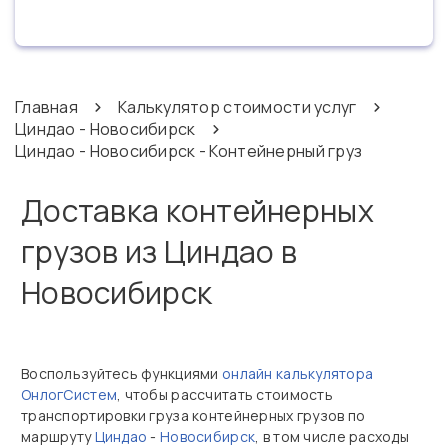
Главная
Калькулятор стоимости услуг
Циндао - Новосибирск
Циндао - Новосибирск - Контейнерный груз
Доставка контейнерных
грузов из Циндао в
Новосибирск
Воспользуйтесь функциями
онлайн калькулятора
ОнлогСистем
, чтобы рассчитать стоимость
транспортировки груза контейнерных грузов по
маршруту
Циндао
-
Новосибирск
, в том числе расходы