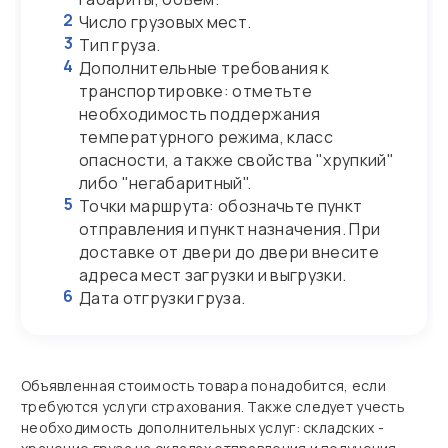
2
Число грузовых мест.
3
Тип груза.
4
Дополнительные требования к
транспортировке: отметьте
необходимость поддержания
температурного режима, класс
опасности, а также свойства "хрупкий"
либо "негабаритный".
5
Точки маршрута: обозначьте пункт
отправления и пункт назначения. При
доставке от двери до двери внесите
адреса мест загрузки и выгрузки.
6
Дата отгрузки груза.
Объявленная стоимость товара понадобится, если
требуются услуги страхования. Также следует учесть
необходимость дополнительных услуг: складских -