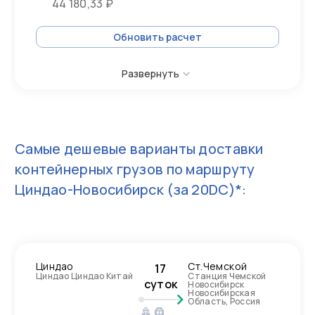
44 180,33 ₽
Обновить расчет
Развернуть
Самые дешевые варианты доставки
контейнерных грузов по маршруту
Циндао-Новосибирск
(за 20DC)*:
Циндао
Ст.Чемской
17
Циндао Циндао Китай
Станция Чемской
суток
Новосибирск
Новосибирская
Область, Россия