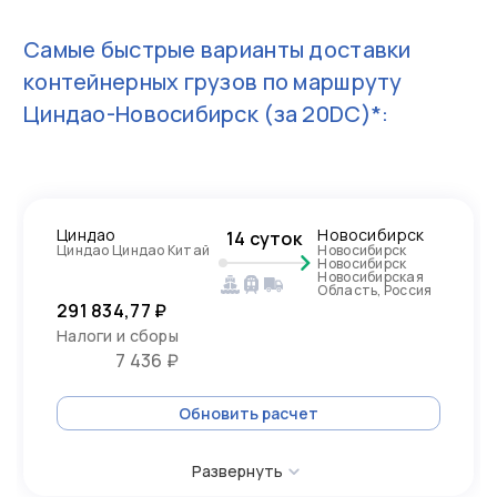
Самые быстрые варианты доставки
контейнерных грузов по маршруту
Циндао-Новосибирск
(за 20DC)*:
Циндао
Новосибирск
14 суток
Циндао Циндао Китай
Новосибирск
Новосибирск
Новосибирская
Область, Россия
291 834,77 ₽
Налоги и сборы
7 436 ₽
Обновить расчет
Развернуть