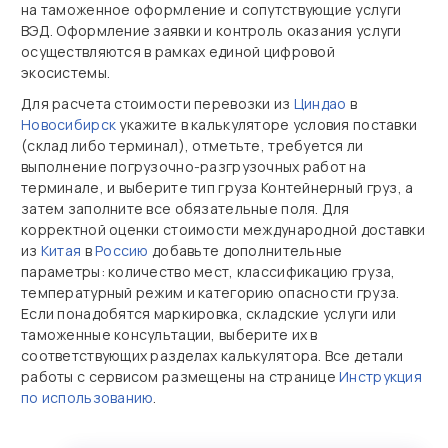
на таможенное оформление и сопутствующие услуги
ВЭД. Оформление заявки и контроль оказания услуги
осуществляются в рамках единой цифровой
экосистемы.
Для расчета стоимости перевозки из
Циндао
в
Новосибирск
укажите в калькуляторе условия поставки
(склад либо терминал), отметьте, требуется ли
выполнение погрузочно‑разгрузочных работ на
терминале, и выберите тип груза Контейнерный груз, а
затем заполните все обязательные поля. Для
корректной оценки стоимости международной доставки
из
Китая
в
Россию
добавьте дополнительные
параметры: количество мест, классификацию груза,
температурный режим и категорию опасности груза.
Если понадобятся маркировка, складские услуги или
таможенные консультации, выберите их в
соответствующих разделах калькулятора. Все детали
работы с сервисом размещены на странице
Инструкция
по использованию
.