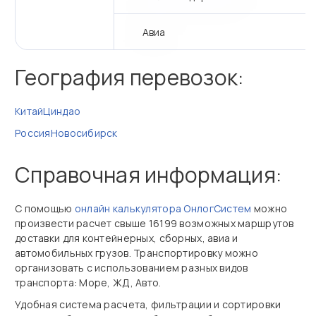
Авиа
География перевозок:
Китай
Циндао
Россия
Новосибирск
Справочная информация:
С помощью
онлайн калькулятора ОнлогСистем
можно
произвести расчет свыше 16199 возможных маршрутов
доставки для контейнерных, сборных, авиа и
автомобильных грузов. Транспортировку можно
организовать с использованием разных видов
транспорта: Море, ЖД, Авто.
Удобная система расчета, фильтрации и сортировки