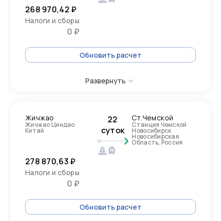
268 970,42 ₽
Налоги и сборы
0 ₽
Обновить расчет
Развернуть
Жичжао
Ст.Чемской
22
Жичжао Циндао
Станция Чемской
суток
Китай
Новосибирск
Новосибирская
Область, Россия
278 870,63 ₽
Налоги и сборы
0 ₽
Обновить расчет