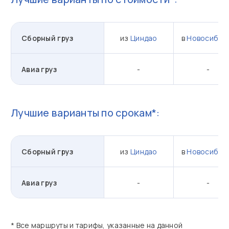
Сборный груз
из
Циндао
в
Новосибир
Авиа груз
-
-
Лучшие варианты по срокам*:
Сборный груз
из
Циндао
в
Новосибир
Авиа груз
-
-
* Все маршруты и тарифы, указанные на данной