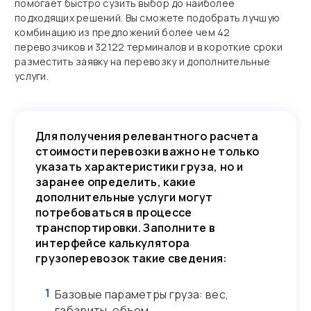
помогает быстро сузить выбор до наиболее
подходящих решений. Вы сможете подобрать лучшую
комбинацию из предложений более чем 42
перевозчиков и 32122 терминалов и в короткие сроки
разместить заявку на перевозку и дополнительные
услуги.
Для получения релевантного расчета
стоимости перевозки важно не только
указать характеристики груза, но и
заранее определить, какие
дополнительные услуги могут
потребоваться в процессе
транспортировки. Заполните в
интерфейсе калькулятора
грузоперевозок такие сведения:
1
Базовые параметры груза: вес,
габариты, объем.