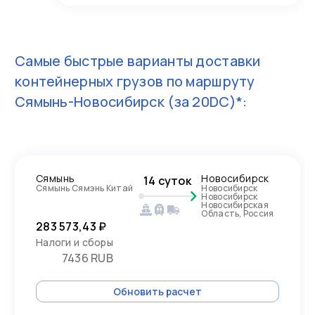
Самые быстрые варианты доставки
контейнерных грузов по маршруту
Сямынь-Новосибирск
(за 20DC)*:
Сямынь
Новосибирск
14 суток
Сямынь Сямэнь Китай
Новосибирск
Новосибирск
Новосибирская
Область, Россия
283 573,43 ₽
Налоги и сборы
7436 RUB
Обновить расчет