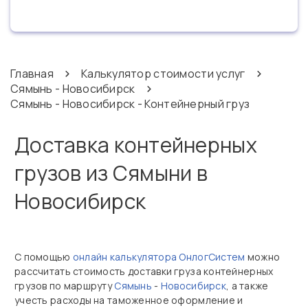
Главная
Калькулятор стоимости услуг
Сямынь - Новосибирск
Сямынь - Новосибирск - Контейнерный груз
Доставка контейнерных
грузов из Сямыни в
Новосибирск
С помощью
онлайн калькулятора ОнлогСистем
можно
рассчитать стоимость доставки груза контейнерных
грузов по маршруту
Сямынь
-
Новосибирск
, а также
учесть расходы на таможенное оформление и