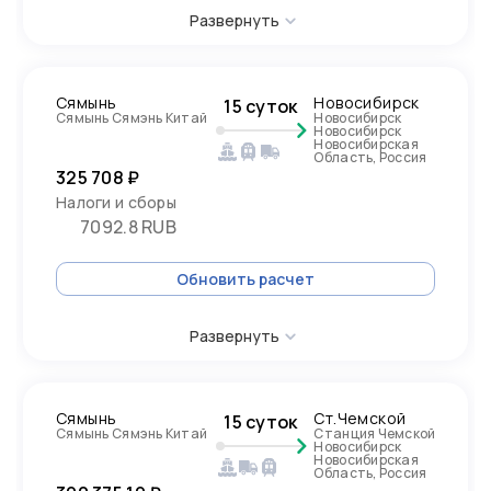
Развернуть
Сямынь
Новосибирск
15 суток
Сямынь Сямэнь Китай
Новосибирск
Новосибирск
Новосибирская
Область, Россия
325 708 ₽
Налоги и сборы
7092.8 RUB
Обновить расчет
Развернуть
Сямынь
Ст.Чемской
15 суток
Сямынь Сямэнь Китай
Станция Чемской
Новосибирск
Новосибирская
Область, Россия