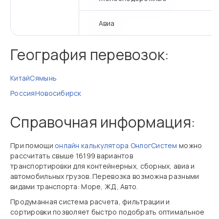
Авиа
География перевозок:
Китай
Сямынь
Россия
Новосибирск
Справочная информация:
При помощи
онлайн калькулятора ОнлогСистем
можно
рассчитать свыше 16199 вариантов
транспортировки для контейнерных, сборных, авиа и
автомобильных грузов. Перевозка возможна разными
видами транспорта: Море, ЖД, Авто.
Продуманная система расчета, фильтрации и
сортировки позволяет быстро подобрать оптимальное