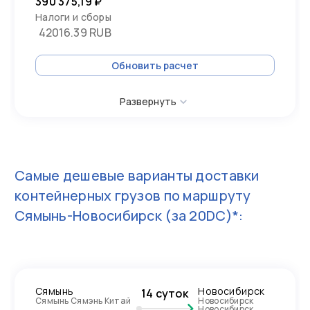
390 375,19 ₽
Налоги и сборы
42016.39 RUB
Обновить расчет
Развернуть
Самые дешевые варианты доставки
контейнерных грузов по маршруту
Сямынь-Новосибирск
(за 20DC)*:
Сямынь
Новосибирск
14 суток
Сямынь Сямэнь Китай
Новосибирск
Новосибирск