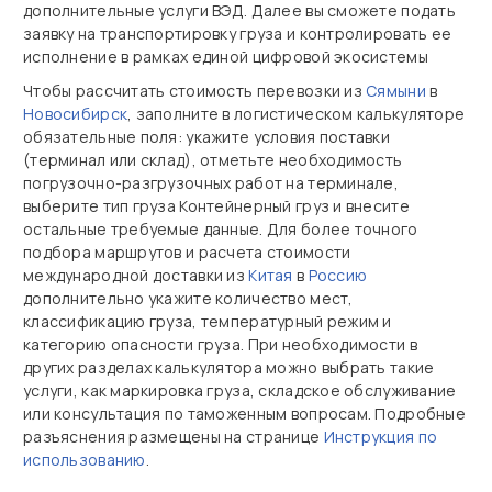
дополнительные услуги ВЭД. Далее вы сможете подать
заявку на транспортировку груза и контролировать ее
исполнение в рамках единой цифровой экосистемы
Чтобы рассчитать стоимость перевозки из
Сямыни
в
Новосибирск
, заполните в логистическом калькуляторе
обязательные поля: укажите условия поставки
(терминал или склад), отметьте необходимость
погрузочно‑разгрузочных работ на терминале,
выберите тип груза Контейнерный груз и внесите
остальные требуемые данные. Для более точного
подбора маршрутов и расчета стоимости
международной доставки из
Китая
в
Россию
дополнительно укажите количество мест,
классификацию груза, температурный режим и
категорию опасности груза. При необходимости в
других разделах калькулятора можно выбрать такие
услуги, как маркировка груза, складское обслуживание
или консультация по таможенным вопросам. Подробные
разъяснения размещены на странице
Инструкция по
использованию
.