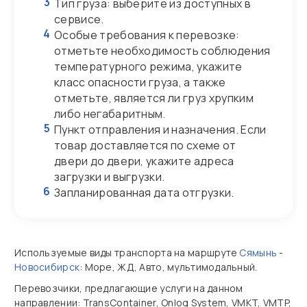
3
Тип груза: выберите из доступных в
сервисе.
4
Особые требования к перевозке:
отметьте необходимость соблюдения
температурного режима, укажите
класс опасности груза, а также
отметьте, является ли груз хрупким
либо негабаритным.
5
Пункт отправления и назначения. Если
товар доставляется по схеме от
двери до двери, укажите адреса
загрузки и выгрузки.
6
Запланированная дата отгрузки.
Используемые виды транспорта на маршруте
Сямынь
-
Новосибирск
: Море, ЖД, Авто, мультимодальный.
Перевозчики, предлагающие услуги на данном
направлении: TransContainer, Onlog System, VMKT, VMTP,