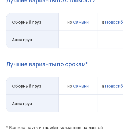
Лучшие варианты по стоимости*:
Сборный груз
из
Сямыни
в
Новосибир
Авиа груз
-
-
Лучшие варианты по срокам*:
Сборный груз
из
Сямыни
в
Новосибир
Авиа груз
-
-
* Все маршруты и тарифы, указанные на данной