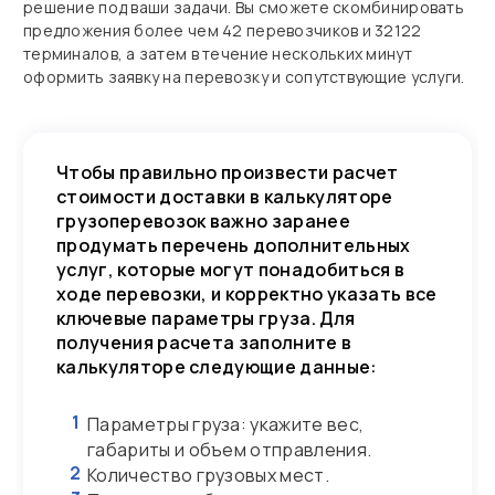
решение под ваши задачи. Вы сможете скомбинировать
предложения более чем 42 перевозчиков и 32122
терминалов, а затем в течение нескольких минут
оформить заявку на перевозку и сопутствующие услуги.
Чтобы правильно произвести расчет
стоимости доставки в калькуляторе
грузоперевозок важно заранее
продумать перечень дополнительных
услуг, которые могут понадобиться в
ходе перевозки, и корректно указать все
ключевые параметры груза. Для
получения расчета заполните в
калькуляторе следующие данные:
1
Параметры груза: укажите вес,
габариты и объем отправления.
2
Количество грузовых мест.