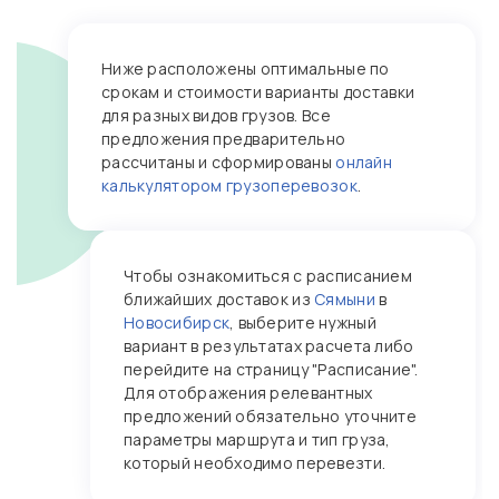
Ниже расположены оптимальные по
срокам и стоимости варианты доставки
для разных видов грузов. Все
предложения предварительно
рассчитаны и сформированы
онлайн
калькулятором грузоперевозок
.
Чтобы ознакомиться с расписанием
ближайших доставок из
Сямыни
в
Новосибирск
, выберите нужный
вариант в результатах расчета либо
перейдите на страницу "Расписание".
Для отображения релевантных
предложений обязательно уточните
параметры маршрута и тип груза,
который необходимо перевезти.