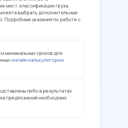
ве мест, классификации груза,
 сможете выбрать дополнительные
ю. Подробные указания по работе с
 и минимальных сроков для
енных
онлайн калькулятором
дставлены либо в результатах
иска предложений необходимо
.