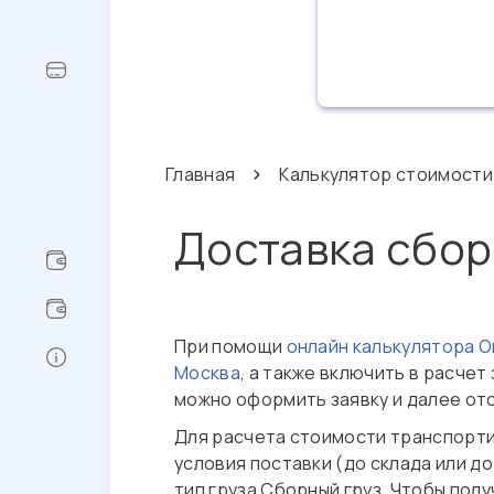
Главная
Калькулятор стоимости
Доставка сбор
При помощи
онлайн калькулятора 
Москва
, а также включить в расче
можно оформить заявку и далее отс
Для расчета стоимости транспорт
условия поставки (до склада или д
тип груза Сборный груз. Чтобы по