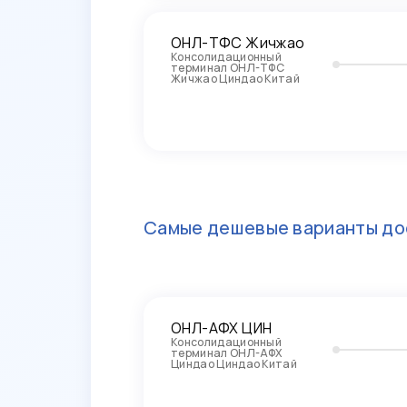
ОНЛ-ТФС Жичжао
Консолидационный
терминал ОНЛ-ТФС
Жичжао Циндао Китай
Самые дешевые варианты до
ОНЛ-АФХ ЦИН
Консолидационный
терминал ОНЛ-АФХ
Циндао Циндао Китай