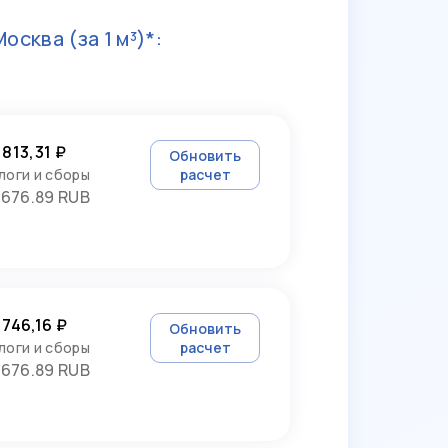
Москва
(за 1 м³)*:
 813,31 ₽
Обновить
логи и сборы
расчет
3676.89 RUB
 746,16 ₽
Обновить
логи и сборы
расчет
3676.89 RUB