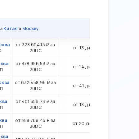
из
Китая
в
Москву
сква
от 328 604,15 ₽ за
от 13 дн.
К
20DC
сква
от 378 956,53 ₽ за
от 14 дн.
ТП
20DC
сква
от 632 458,96 ₽ за
от 41 дн.
СП
20DC
ква
от 401 556,73 ₽ за
от 18 дн.
ТП
20DC
ква
от 388 769,45 ₽ за
от 20 дн.
ТП
20DC
сква