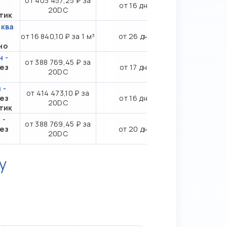
от 403 457,25 ₽ за
от 16 дн.
20DC
тик
сква
от 16 840,10 ₽ за 1 м³
от 26 дн.
но
 -
от 388 769,45 ₽ за
ез
от 17 дн.
20DC
 -
от 414 473,10 ₽ за
ез
от 16 дн.
20DC
тик
 -
от 388 769,45 ₽ за
ез
от 20 дн.
20DC
у