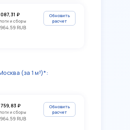
 087,31 ₽
Обновить
логи и сборы
расчет
964.59 RUB
Москва
(за 1 м³)*:
 759,83 ₽
Обновить
логи и сборы
расчет
964.59 RUB