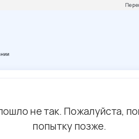
Пере
ании
пошло не так. Пожалуйста, п
попытку позже.