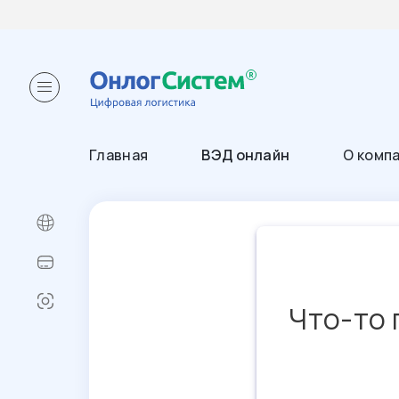
Главная
ВЭД онлайн
О комп
Что-то 