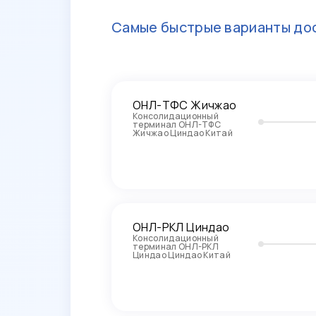
Самые быстрые варианты дос
ОНЛ-ТФС Жичжао
Консолидационный
терминал ОНЛ-ТФС
Жичжао Циндао Китай
ОНЛ-РКЛ Циндао
Консолидационный
терминал ОНЛ-РКЛ
Циндао Циндао Китай