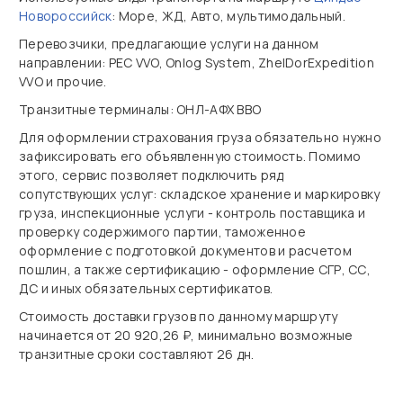
Новороссийск
: Море, ЖД, Авто, мультимодальный.
Перевозчики, предлагающие услуги на данном
направлении: PEC VVO, Onlog System, ZhelDorExpedition
VVO и прочие.
Транзитные терминалы: ОНЛ-АФХ ВВО
Для оформлении страхования груза обязательно нужно
зафиксировать его объявленную стоимость. Помимо
этого, сервис позволяет подключить ряд
сопутствующих услуг: складское хранение и маркировку
груза, инспекционные услуги - контроль поставщика и
проверку содержимого партии, таможенное
оформление с подготовкой документов и расчетом
пошлин, а также сертификацию - оформление СГР, СС,
ДС и иных обязательных сертификатов.
Стоимость доставки грузов по данному маршруту
начинается от 20 920,26 ₽, минимально возможные
транзитные сроки составляют 26 дн.