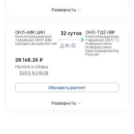
Развернуть
ОНЛ-АФХ ЦИН
ОНЛ-ТДЕ НВР
32 суток
Консолидационный
Консолидационный
терминал ОНЛ-АФХ
терминал ОНЛ-ТДЕ
Циндао Циндао Китай
Новороссийск
Новороссийск
Краснодарский край,
Россия
28 148,26 ₽
Налоги и сборы
3452.92 RUB
Обновить расчет
Развернуть