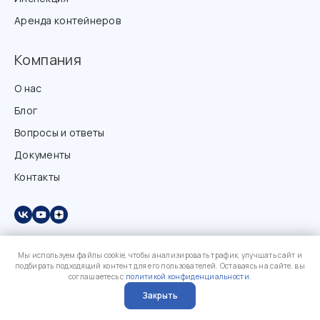
Аренда контейнеров
Компания
О нас
Блог
Вопросы и ответы
Документы
Контакты
Мы используем файлы cookie, чтобы анализировать трафик, улучшать сайт и
подбирать подходящий контент для его пользователей. Оставаясь на сайте, вы
соглашаетесь с
политикой конфиденциальности
.
Закрыть
?