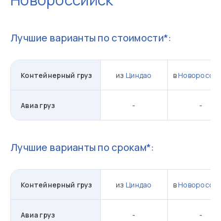
Лучшие варианты по стоимости*:
Контейнерный груз
из
Циндао
в
Новороссий
Авиа груз
-
-
Лучшие варианты по срокам*:
Контейнерный груз
из
Циндао
в
Новороссий
Авиа груз
-
-