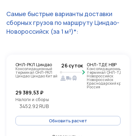
Самые быстрые варианты доставки
сборных грузов по маршруту
Циндао-
Новороссийск
(за 1 м³)*:
ОНЛ-РКЛ Циндао
ОНЛ-ТДЕ НВР
26 суток
Консолидационный
Консолидационный
терминал ОНЛ-РКЛ
терминал ОНЛ-ТДЕ
Циндао Циндао Китай
Новороссийск
Новороссийск
Краснодарский край,
Россия
29 389,53 ₽
Налоги и сборы
3452.92 RUB
Обновить расчет