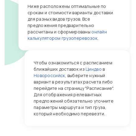
Ниже расположены оптимальные по
срокам и стоимости варианты доставки
для разных видов грузов. Все
предложения предварительно
рассчитаны и сформированы
онлайн
калькулятором грузоперевозок
.
Чтобы ознакомиться с расписанием
ближайших доставок из
Циндао
в
Новороссийск
, выберите нужный
вариант в результатах расчета либо
перейдите на страницу "Расписание".
Для отображения релевантных
предложений обязательно уточните
параметры маршрута и тип груза,
который необходимо перевезти.