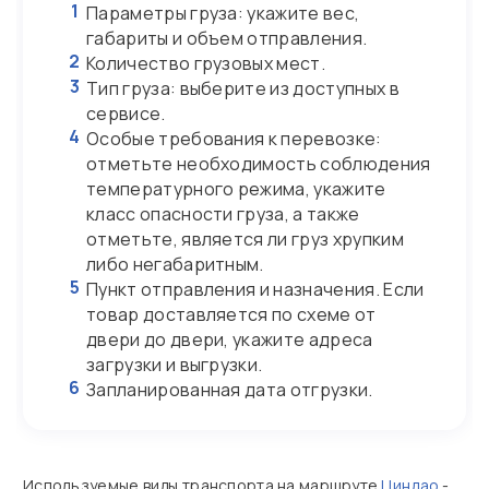
1
Параметры груза: укажите вес,
габариты и объем отправления.
2
Количество грузовых мест.
3
Тип груза: выберите из доступных в
сервисе.
4
Особые требования к перевозке:
отметьте необходимость соблюдения
температурного режима, укажите
класс опасности груза, а также
отметьте, является ли груз хрупким
либо негабаритным.
5
Пункт отправления и назначения. Если
товар доставляется по схеме от
двери до двери, укажите адреса
загрузки и выгрузки.
6
Запланированная дата отгрузки.
Используемые виды транспорта на маршруте
Циндао
-