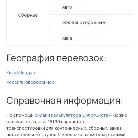
Авто
Сборные
Железнодорожные
Авиа
География перевозок:
Китай
Циндао
Россия
Новороссийск
Справочная информация:
При помощи
онлайн калькулятора ОнлогСистем
можно
рассчитать свыше 16199 вариантов
транспортировки для контейнерных, сборных, авиа и
автомобильных грузов. Перевозка возможна разными