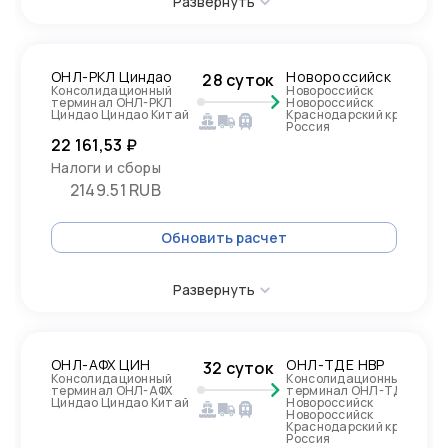
Развернуть
ОНЛ-РКЛ Циндао
Новороссийск
28 суток
Консолидационный
Новороссийск
терминал ОНЛ-РКЛ
Новороссийск
Циндао Циндао Китай
Краснодарский край,
Россия
22 161,53 ₽
Налоги и сборы
2149.51 RUB
Обновить расчет
Развернуть
ОНЛ-АФХ ЦИН
ОНЛ-ТДЕ НВР
32 суток
Консолидационный
Консолидационный
терминал ОНЛ-АФХ
терминал ОНЛ-ТДЕ
Циндао Циндао Китай
Новороссийск
Новороссийск
Краснодарский край,
Россия