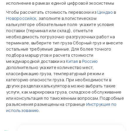
исполнение в рамках единой цифровой экосистемы
Чтобы рассчитать стоимость перевозки из
Циндао
в
Новороссийск
, заполните в логистическом
калькуляторе обязательные поля: укажите условия
поставки (терминал или склад), отметьте
необходимость погрузочно‑разгрузочных работ на
терминале, выберите тип груза Сборный груз и внесите
остальные требуемые данные. Для более точного
подбора маршрутов и расчета стоимости
международной доставки из
Китая
в
Россию
дополнительно укажите количество мест,
классификацию груза, температурный режим и
категорию опасности груза. При необходимости в
других разделах калькулятора можно выбрать такие
услуги, как маркировка груза, складское обслуживание
или консультация по таможенным вопросам. Подробные
разъяснения размещены на странице
Инструкция по
использованию
.