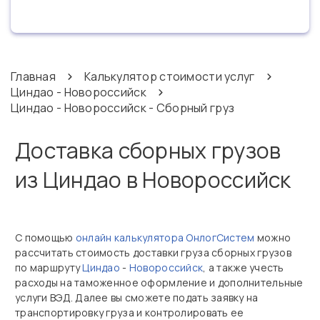
Главная
Калькулятор стоимости услуг
Циндао - Новороссийск
Циндао - Новороссийск - Сборный груз
Доставка сборных грузов
из Циндао в Новороссийск
С помощью
онлайн калькулятора ОнлогСистем
можно
рассчитать стоимость доставки груза сборных грузов
по маршруту
Циндао
-
Новороссийск
, а также учесть
расходы на таможенное оформление и дополнительные
услуги ВЭД. Далее вы сможете подать заявку на
транспортировку груза и контролировать ее