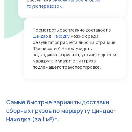
грузоперевозок
.
Посмотреть расписание доставок из
Циндао
в
Находку
можно среди
результатов расчета либо на странице
"Расписание". Чтобы увидеть
подходящие варианты, уточните детали
маршрута и укажите тип груза,
подлежащего транспортировке.
Самые быстрые варианты доставки
сборных грузов по маршруту
Циндао-
Находка
(за 1 м³)*: