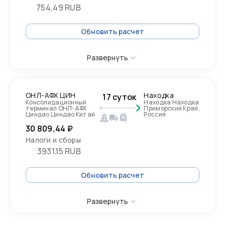
754.49 RUB
Обновить расчет
Развернуть
ОНЛ-АФХ ЦИН
Находка
17 суток
Консолидационный
Находка Находка
терминал ОНЛ-АФХ
Приморский Край,
Циндао Циндао Китай
Россия
30 809,44 ₽
Налоги и сборы
3931.15 RUB
Обновить расчет
Развернуть