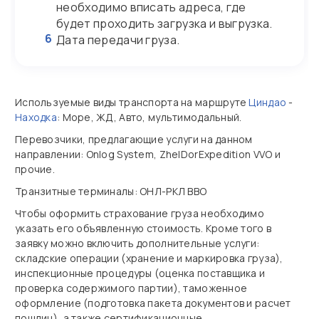
необходимо вписать адреса, где
будет проходить загрузка и выгрузка.
6
Дата передачи груза.
Используемые виды транспорта на маршруте
Циндао
-
Находка
: Море, ЖД, Авто, мультимодальный.
Перевозчики, предлагающие услуги на данном
направлении: Onlog System, ZhelDorExpedition VVO и
прочие.
Транзитные терминалы: ОНЛ-РКЛ ВВО
Чтобы оформить страхование груза необходимо
указать его объявленную стоимость. Кроме того в
заявку можно включить дополнительные услуги:
складские операции (хранение и маркировка груза),
инспекционные процедуры (оценка поставщика и
проверка содержимого партии), таможенное
оформление (подготовка пакета документов и расчет
пошлин), а также сертификационные