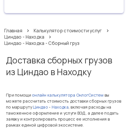
Главная
Калькулятор стоимости услуг
Циндао - Находка
Циндао - Находка - Сборный груз
Доставка сборных грузов
из Циндао в Находку
При помощи
онлайн калькулятора ОнлогСистем
вы
можете рассчитать стоимость доставки сборных грузов
по маршруту
Циндао
-
Находка
, включая расходы на
таможенное оформление и услуги ВЭД, а далее подать
заявку и контролировать процесс ее исполнения в
рамках единой цифровой экосистеме.