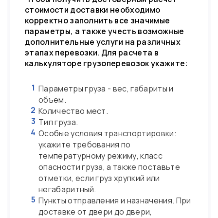
стоимости доставки необходимо
корректно заполнить все значимые
параметры, а также учесть возможные
дополнительные услуги на различных
этапах перевозки. Для расчета в
калькуляторе грузоперевозок укажите:
1
Параметры груза - вес, габариты и
объем.
2
Количество мест.
3
Тип груза.
4
Особые условия транспортировки:
укажите требования по
температурному режиму, класс
опасности груза, а также поставьте
отметки, если груз хрупкий или
негабаритный.
5
Пункты отправления и назначения. При
доставке от двери до двери,