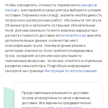
Чтобы определить стоимость перевозки из
Циндао
в
Находку
, в интерфейсе калькулятора выберите условия
поставки (терминал или склад), укажите необходимость
погрузочно‑разгрузочных работ, обозначьте тип груза
Сборный груз и заполните остальные обязательные
поля. Для максимально точного анализа маршрутов и
расчета стоимости доставки из
Китая
в
Россию
внесите
дополнительные данные: количество мест,
классификацию груза, температурный режим и
категорию опасности. Если требуются маркировка
груза, складские услуги или консультации по
таможенным вопросам - их можно отметить в отдельных
разделах калькулятора. Подробную информацию
смотрите на странице
Инструкция по использованию
.
Представленные решения по доставке
грузов упорядочены по цене и времени
доставки. Все варианты предварительно
рассчитаны
онлайн калькулятором