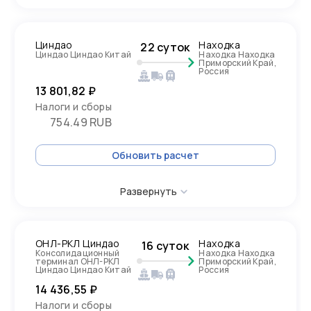
Циндао
Находка
22 суток
Циндао Циндао Китай
Находка Находка
Приморский Край,
Россия
13 801,82 ₽
Налоги и сборы
754.49 RUB
Обновить расчет
Развернуть
ОНЛ-РКЛ Циндао
Находка
16 суток
Консолидационный
Находка Находка
терминал ОНЛ-РКЛ
Приморский Край,
Циндао Циндао Китай
Россия
14 436,55 ₽
Налоги и сборы