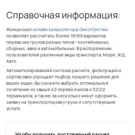
Справочная информация:
Функционал
онлайн калькулятора ОнлогСистем
позволяет рассчитать более 16199 вариантов
перевозки грузов разных типов - контейнерных,
сборных, авиа и автомобильных. В распоряжении
пользователей различные виды транспорта: Море, ЖД,
Авто.
Автоматизированная система расчета, фильтрации и
сортировки упрощает подбор лучшего решения для
ваших задач. Вы сможете выбрать оптимальное
сочетание из свыше 42 перевозчиков и 32122
терминалов, а также за несколько минут оформить
заявку на транспортировку груза и сопутствующие
услуги.
Чтобы получить достоверный расчет