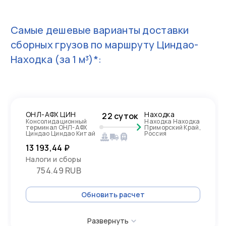
Самые дешевые варианты доставки
сборных грузов по маршруту
Циндао-
Находка
(за 1 м³)*:
ОНЛ-АФХ ЦИН
Находка
22 суток
Консолидационный
Находка Находка
терминал ОНЛ-АФХ
Приморский Край,
Циндао Циндао Китай
Россия
13 193,44 ₽
Налоги и сборы
754.49 RUB
Обновить расчет
Развернуть