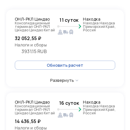
ОНЛ-РКЛ Циндао
Находка
11 суток
Консолидационный
Находка Находка
терминал ОНЛ-РКЛ
Приморский Край,
Циндао Циндао Китай
Россия
32 052,55 ₽
Налоги и сборы
3931.15 RUB
Обновить расчет
Развернуть
ОНЛ-РКЛ Циндао
Находка
16 суток
Консолидационный
Находка Находка
терминал ОНЛ-РКЛ
Приморский Край,
Циндао Циндао Китай
Россия
14 436,55 ₽
Налоги и сборы