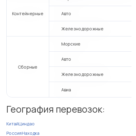
Контейнерные
Авто
Железнодорожные
Морские
Авто
Сборные
Железнодорожные
Авиа
География перевозок:
Китай
Циндао
Россия
Находка