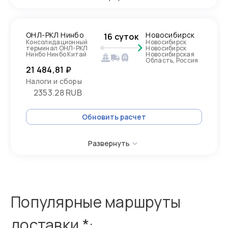
ОНЛ-РКЛ Нинбо
Новосибирск
16 суток
Консолидационный
Новосибирск
терминал ОНЛ-РКЛ
Новосибирск
Нинбо Нинбо Китай
Новосибирская
Область, Россия
21 484,81 ₽
Налоги и сборы
2353.28 RUB
Обновить расчет
Развернуть
Популярные маршруты
доставки *: