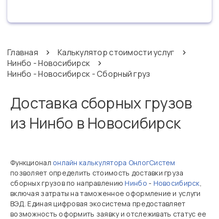
Главная
Калькулятор стоимости услуг
Нинбо - Новосибирск
Нинбо - Новосибирск - Сборный груз
Доставка сборных грузов
из Нинбо в Новосибирск
Функционал
онлайн калькулятора ОнлогСистем
позволяет определить стоимость доставки груза
сборных грузов по направлению
Нинбо
-
Новосибирск
,
включая затраты на таможенное оформление и услуги
ВЭД. Единая цифровая экосистема предоставляет
возможность оформить заявку и отслеживать статус ее