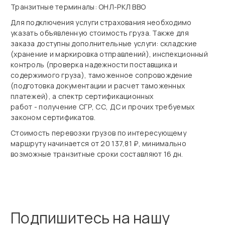
Транзитные терминалы: ОНЛ-РКЛ ВВО
Для подключения услуги страхования необходимо
указать объявленную стоимость груза. Также для
заказа доступны дополнительные услуги: складские
(хранение и маркировка отправлений), инспекционный
контроль (проверка надежности поставщика и
содержимого груза), таможенное сопровождение
(подготовка документации и расчет таможенных
платежей), а спектр сертификационных
работ - получение СГР, СС, ДС и прочих требуемых
законом сертификатов.
Стоимость перевозки грузов по интересующему
маршруту начинается от 20 137,81 ₽, минимально
возможные транзитные сроки составляют 16 дн.
Подпишитесь на нашу