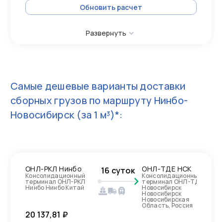
Обновить расчет
Развернуть
Самые дешевые варианты доставки
сборных грузов по маршруту
Нинбо-
Новосибирск
(за 1 м³)*:
ОНЛ-РКЛ Нинбо
ОНЛ-ТДЕ НСК
16 суток
Консолидационный
Консолидационный
терминал ОНЛ-РКЛ
терминал ОНЛ-ТДЕ
Нинбо Нинбо Китай
Новосибирск
Новосибирск
Новосибирская
Область, Россия
20 137,81 ₽