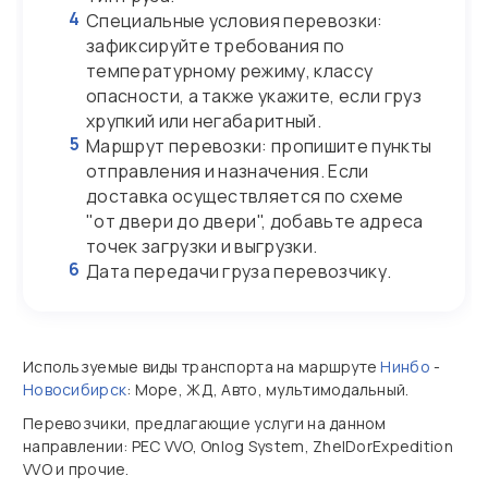
4
Специальные условия перевозки:
зафиксируйте требования по
температурному режиму, классу
опасности, а также укажите, если груз
хрупкий или негабаритный.
5
Маршрут перевозки: пропишите пункты
отправления и назначения. Если
доставка осуществляется по схеме
"от двери до двери", добавьте адреса
точек загрузки и выгрузки.
6
Дата передачи груза перевозчику.
Используемые виды транспорта на маршруте
Нинбо
-
Новосибирск
: Море, ЖД, Авто, мультимодальный.
Перевозчики, предлагающие услуги на данном
направлении: PEC VVO, Onlog System, ZhelDorExpedition
VVO и прочие.