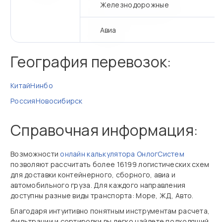
Железнодорожные
Авиа
География перевозок:
Китай
Нинбо
Россия
Новосибирск
Справочная информация:
Возможности
онлайн калькулятора ОнлогСистем
позволяют рассчитать более 16199 логистических схем
для доставки контейнерного, сборного, авиа и
автомобильного груза. Для каждого направления
доступны разные виды транспорта: Море, ЖД, Авто.
Благодаря интуитивно понятным инструментам расчета,
фильтрации и сортировки вы легко найдете подходящий