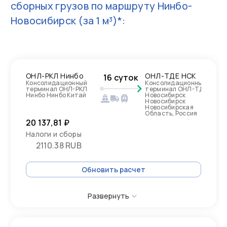
сборных грузов по маршруту
Нинбо-
Новосибирск
(за 1 м³)*:
ОНЛ-РКЛ Нинбо
ОНЛ-ТДЕ НСК
16 суток
Консолидационный
Консолидационный
терминал ОНЛ-РКЛ
терминал ОНЛ-ТДЕ
Нинбо Нинбо Китай
Новосибирск
Новосибирск
Новосибирская
Область, Россия
20 137,81 ₽
Налоги и сборы
2110.38 RUB
Обновить расчет
Развернуть