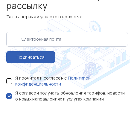
рассылку
Так вы первыми узнаете о новостях
Подписаться
Я прочитал и согласен с
Политикой
конфиденциальности
Я согласен получать обновления тарифов, новости
о новых направлениях и услугах компании