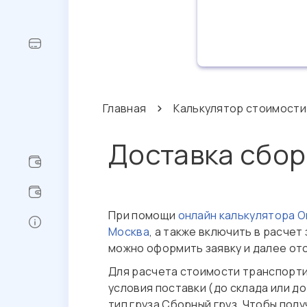
Главная
Калькулятор стоимости
Доставка сбор
При помощи
онлайн калькулятора 
Москва
, а также включить в расче
можно оформить заявку и далее отс
Для расчета стоимости транспорт
условия поставки (до склада или д
тип груза Сборный груз. Чтобы по