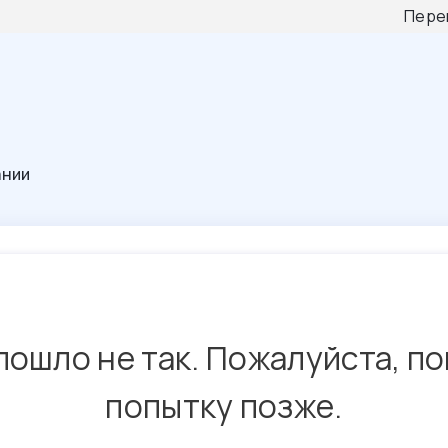
Пере
ании
пошло не так. Пожалуйста, п
попытку позже.