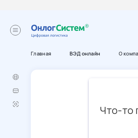
Главная
ВЭД онлайн
О комп
Что-то 