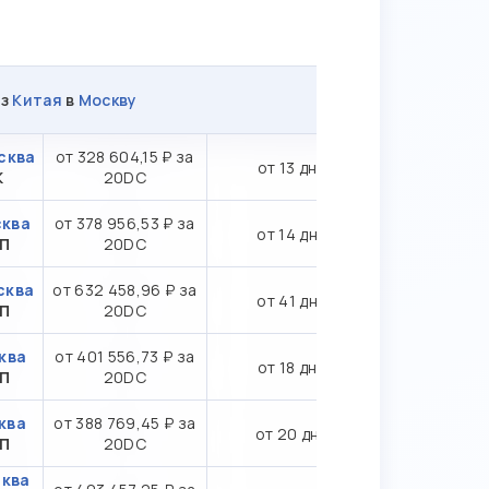
из
Китая
в
Москву
сква
от 328 604,15 ₽ за
от 13 дн.
К
20DC
сква
от 378 956,53 ₽ за
от 14 дн.
ТП
20DC
сква
от 632 458,96 ₽ за
от 41 дн.
СП
20DC
ква
от 401 556,73 ₽ за
от 18 дн.
ТП
20DC
ква
от 388 769,45 ₽ за
от 20 дн.
ТП
20DC
сква