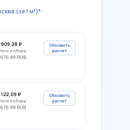
осква
(за 1 м³)*:
 909,28 ₽
Обновить
логи и сборы
расчет
3676.89 RUB
 122,09 ₽
Обновить
логи и сборы
расчет
3676.89 RUB