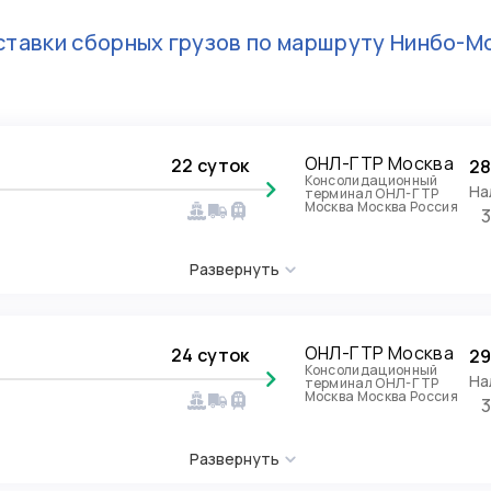
тавки сборных грузов по маршруту
Нинбо-М
ОНЛ-ГТР Москва
22 суток
28
Консолидационный
На
терминал ОНЛ-ГТР
Москва Москва Россия
Развернуть
ОНЛ-ГТР Москва
24 суток
29
Консолидационный
На
терминал ОНЛ-ГТР
Москва Москва Россия
Развернуть