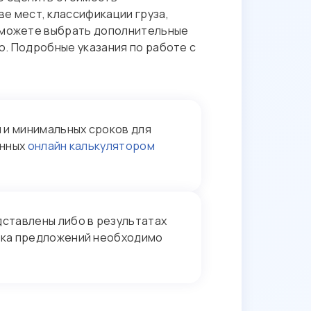
ве мест, классификации груза,
 сможете выбрать дополнительные
ю. Подробные указания по работе с
 и минимальных сроков для
енных
онлайн калькулятором
ставлены либо в результатах
иска предложений необходимо
.