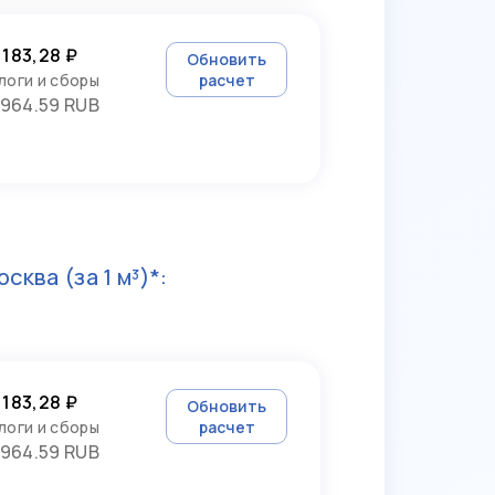
 183,28 ₽
Обновить
логи и сборы
расчет
964.59 RUB
осква
(за 1 м³)*:
 183,28 ₽
Обновить
логи и сборы
расчет
964.59 RUB