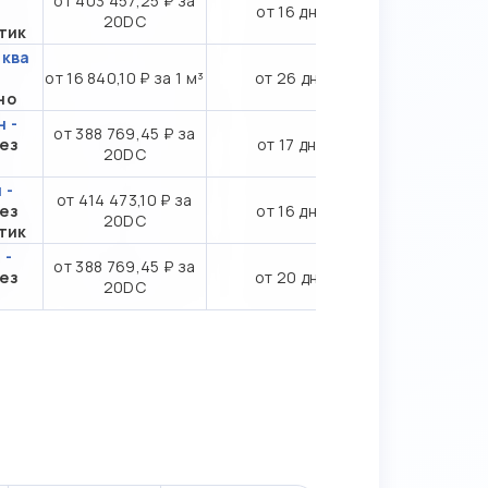
от 403 457,25 ₽ за
от 16 дн.
20DC
тик
сква
от 16 840,10 ₽ за 1 м³
от 26 дн.
но
 -
от 388 769,45 ₽ за
ез
от 17 дн.
20DC
 -
от 414 473,10 ₽ за
ез
от 16 дн.
20DC
тик
 -
от 388 769,45 ₽ за
ез
от 20 дн.
20DC