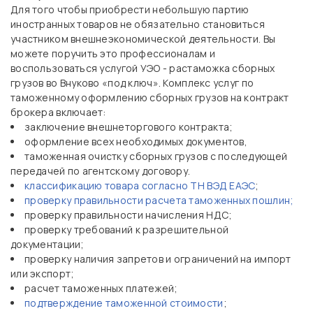
Для того чтобы приобрести небольшую партию
иностранных товаров не обязательно становиться
участником внешнеэкономической деятельности. Вы
можете поручить это профессионалам и
воспользоваться услугой УЭО - растаможка сборных
грузов во Внуково «под ключ». Комплекс услуг по
таможенному оформлению сборных грузов на контракт
брокера включает:
заключение внешнеторгового контракта;
оформление всех необходимых документов,
таможенная очистку сборных грузов с последующей
передачей по агентскому договору.
классификацию товара согласно ТН ВЭД ЕАЭС
;
проверку правильности расчета таможенных пошлин;
проверку правильности начисления НДС;
проверку требований к разрешительной
документации;
проверку наличия запретов и ограничений на импорт
или экспорт;
расчет таможенных платежей;
подтверждение таможенной стоимости
;