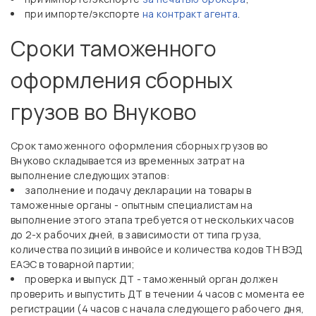
при импорте/экспорте
на контракт агента
.
Сроки таможенного
оформления сборных
грузов во Внуково
Срок таможенного оформления сборных грузов во
Внуково складывается из временных затрат на
выполнение следующих этапов:
заполнение и подачу декларации на товары в
таможенные органы - опытным специалистам на
выполнение этого этапа требуется от нескольких часов
до 2-х рабочих дней, в зависимости от типа груза,
количества позиций в инвойсе и количества кодов ТН ВЭД
ЕАЭС в товарной партии;
проверка и выпуск ДТ - таможенный орган должен
проверить и выпустить ДТ в течении 4 часов с момента ее
регистрации (4 часов с начала следующего рабочего дня,