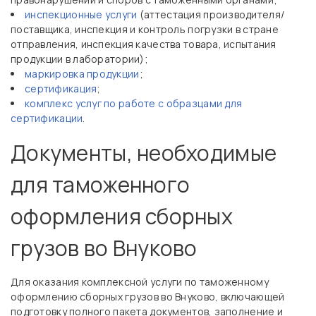
инспекционные услуги
(аттестация производителя/
поставщика, инспекция и контроль погрузки в стране
отправления, инспекция качества товара, испытания
продукции в лаборатории);
маркировка продукции
;
сертификация
;
комплекс услуг по работе с образцами для
сертификации
.
Документы, необходимые
для таможенного
оформления сборных
грузов во Внуково
Для оказания комплексной услуги по таможенному
оформлению сборных грузов во Внуково, включающей
подготовку полного пакета документов, заполнение и