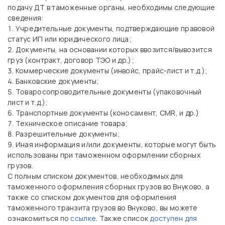
подачу ДТ в таможенные органы, необходимы следующие
сведения:
Учредительные документы, подтверждающие правовой
статус ИП или юридического лица;
Документы, на основании которых ввозится/вывозится
груз (контракт, договор ТЭО и др.);
Коммерческие документы (инвойс, прайс-лист и т.д.);
Банковские документы;
Товаросопроводительные документы (упаковочный
лист и т.д.);
Транспортные документы (коносамент, CMR, и др.)
Техническое описание товара;
Разрешительные документы;
Иная информация и/или документы, которые могут быть
использованы при таможенном оформлении сборных
грузов.
С полным списком документов, необходимых для
таможенного оформления сборных грузов во Внуково, а
также со списком документов для оформления
таможенного транзита грузов во Внуково, вы можете
ознакомиться по
ссылке
. Также список
доступен для