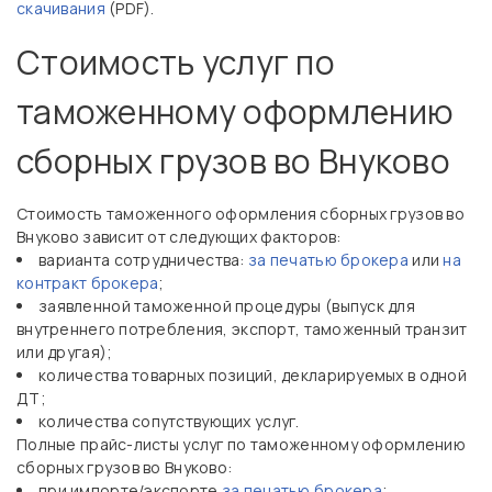
скачивания
(PDF).
Стоимость услуг по
таможенному оформлению
сборных грузов во Внуково
Стоимость таможенного оформления сборных грузов во
Внуково зависит от следующих факторов:
варианта сотрудничества:
за печатью брокера
или
на
контракт брокера
;
заявленной таможенной процедуры (выпуск для
внутреннего потребления, экспорт, таможенный транзит
или другая);
количества товарных позиций, декларируемых в одной
ДТ;
количества сопутствующих услуг.
Полные прайс-листы услуг по таможенному оформлению
сборных грузов во Внуково:
при импорте/экспорте
за печатью брокера
;