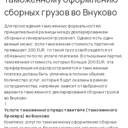
сборных грузов во Внуково
Для прохождения таможенных формальностей,
принципиальной разницы между декларированием
сборных и генеральной грузов нет. Однако есть один
важный нюанс: если таможенная стоимость партии не
превышает 200 EUR, то такой груз освобождается от
обязанности по по уплате платежей. В отношении партий,
таможенная стоимость которых больше 200 EUR, эта
преференция не распространяется и таможенные
платежи должны быть уплачены в полном объеме.
Количество услуг, которые будут оказаны в рамках
сотрудничества, напрямую зависит от выбранного
варианта таможенного декларирования сборных грузов
во Внуково:
Услуги таможенного представителя (таможенного
брокера) во Внуково
Комплекс услуг по таможенному оформлению сборных
грузов за печатью брокера включает следующий набор