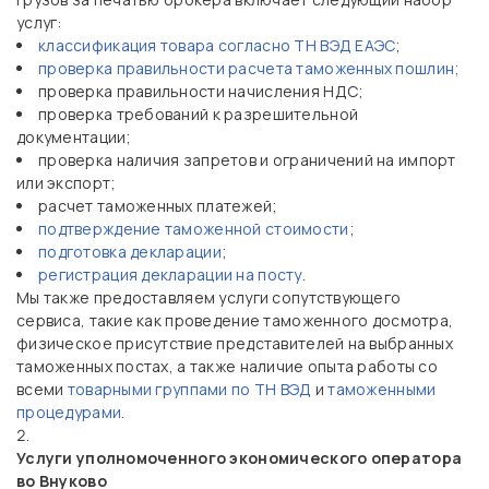
услуг:
классификация товара согласно ТН ВЭД ЕАЭС
;
проверка правильности расчета таможенных пошлин;
проверка правильности начисления НДС;
проверка требований к разрешительной
документации;
проверка наличия запретов и ограничений на импорт
или экспорт;
расчет таможенных платежей;
подтверждение таможенной стоимости
;
подготовка декларации
;
регистрация декларации на посту
.
Мы также предоставляем услуги сопутствующего
сервиса, такие как проведение таможенного досмотра,
физическое присутствие представителей на выбранных
таможенных постах, а также наличие опыта работы со
всеми
товарными группами по ТН ВЭД
и
таможенными
процедурами
.
Услуги уполномоченного экономического оператора
во Внуково