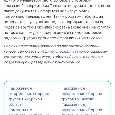
единого внешнеторгового договора с торговой
компанией, например из Гонконга, получая от нее единый
пакет документов и оформляя весь груз одной
таможенной декларацией. Таким образом небольшая
переплата на услугах посредника-юридического лица,
будет с избытком скомпенсирована экономией на услугах
по таможенному декларированию и снижением рисков
задержки грузов в процессе оформления на таможне.
Если у Вас остались вопросы по растаможке сборных
грузов, свяжитесь с
нашими специалистами
по указанным
контактам или через формы обратной связи и получите
оперативную и развернутую консультацию.
Таможенное
Таможенное
оформление сборных
оформление сборных
грузов в Амурской
грузов во Внуково
области
Таможенное
Таможенное
оформление сборных