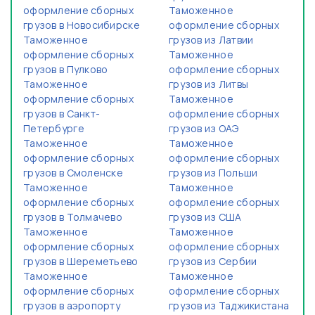
оформление сборных
Таможенное
грузов в Новосибирске
оформление сборных
Таможенное
грузов из Латвии
оформление сборных
Таможенное
грузов в Пулково
оформление сборных
Таможенное
грузов из Литвы
оформление сборных
Таможенное
грузов в Санкт-
оформление сборных
Петербурге
грузов из ОАЭ
Таможенное
Таможенное
оформление сборных
оформление сборных
грузов в Смоленске
грузов из Польши
Таможенное
Таможенное
оформление сборных
оформление сборных
грузов в Толмачево
грузов из США
Таможенное
Таможенное
оформление сборных
оформление сборных
грузов в Шереметьево
грузов из Сербии
Таможенное
Таможенное
оформление сборных
оформление сборных
грузов в аэропорту
грузов из Таджикистана