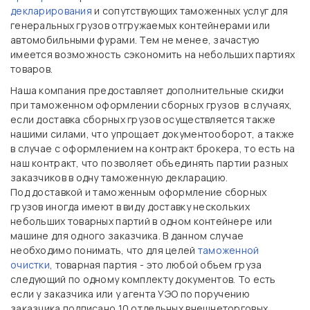
декларирования
и сопутствующих таможенных услуг для
генеральных грузов отгружаемых контейнерами или
автомобильными фурами. Тем не менее, зачастую
имеется возможность сэкономить на небольших партиях
товаров.
Наша компания предоставляет дополнительные скидки
при таможенном оформлении сборных грузов в случаях,
если доставка сборных грузов осуществляется также
нашими силами, что упрощает документооборот, а также
в случае с оформлением на контракт брокера, то есть на
наш контракт, что позволяет объединять партии разных
заказчиков в одну таможенную декларацию.
Под доставкой и таможенным оформление сборных
грузов иногда имеют в виду доставку нескольких
небольших товарных партий в одном контейнере или
машине для одного заказчика. В данном случае
необходимо понимать, что для целей
таможенной
очистки
, товарная партия - это любой объем груза
следующий по одному комплекту документов. То есть
если у заказчика или у агента УЭО по поручению
заказчика подписано 10 отдельных внешнеторговых