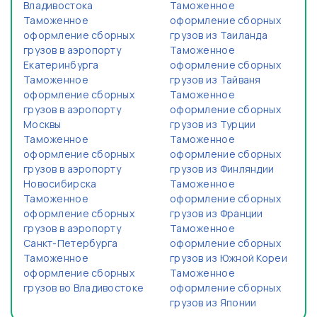
Владивостока
Таможенное
Таможенное
оформление сборных
оформление сборных
грузов из Таиланда
грузов в аэропорту
Таможенное
Екатеринбурга
оформление сборных
Таможенное
грузов из Тайваня
оформление сборных
Таможенное
грузов в аэропорту
оформление сборных
Москвы
грузов из Турции
Таможенное
Таможенное
оформление сборных
оформление сборных
грузов в аэропорту
грузов из Финляндии
Новосибирска
Таможенное
Таможенное
оформление сборных
оформление сборных
грузов из Франции
грузов в аэропорту
Таможенное
Санкт-Петербурга
оформление сборных
Таможенное
грузов из Южной Кореи
оформление сборных
Таможенное
грузов во Владивостоке
оформление сборных
грузов из Японии