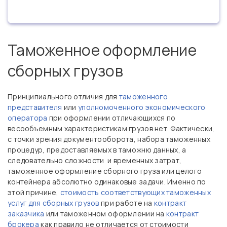
Таможенное оформление
сборных грузов
Принципиального отличия для
таможенного
представителя
или
уполномоченного экономического
оператора
при оформлении отличающихся по
весообъемным характеристикам грузов нет. Фактически,
с точки зрения документооборота, набора таможенных
процедур, предоставляемых в таможню данных, а
следовательно сложности и временных затрат,
таможенное оформление сборного груза или целого
контейнера абсолютно одинаковые задачи. Именно по
этой причине,
стоимость соответствующих таможенных
услуг для сборных грузов
при работе на
контракт
заказчика
или таможенном оформлении на
контракт
брокера
как правило не отличается от стоимости