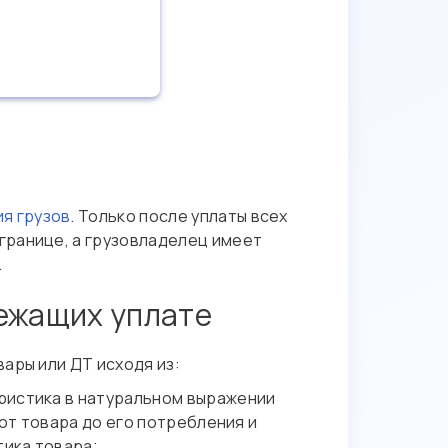
я грузов
. Только после уплаты всех
границе, а грузовладелец имеет
.
лежащих уплате
ары или ДТ исходя из:
еристика в натуральном выражении
 от товара до его потребления и
тика товара;