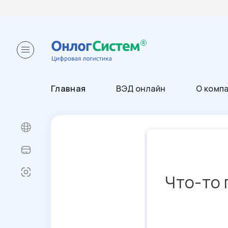
Главная
ВЭД онлайн
О комп
Что-то 