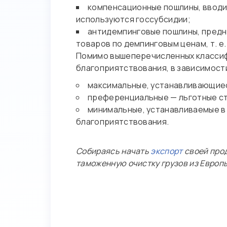
компенсационные пошлины, вводи
используются госсубсидии;
антидемпинговые пошлины, предн
товаров по демпинговым ценам, т. е
Помимо вышеперечисленных классифи
благоприятствования, в зависимост
максимальные, устанавливающиес
преференциальные — льготные ст
минимальные, устанавливаемые в
благоприятствования.
Собираясь начать
экспорт
своей прод
таможенную очистку грузов из Европы