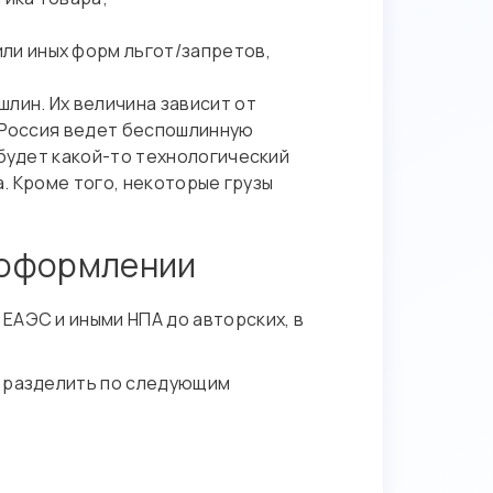
ли иных форм льгот/запретов,
ин. Их величина зависит от
С Россия ведет беспошлинную
 будет какой-то технологический
а. Кроме того, некоторые грузы
 оформлении
ЕАЭС и иными НПА до авторских, в
о разделить по следующим