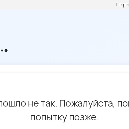
Пере
ании
пошло не так. Пожалуйста, п
попытку позже.