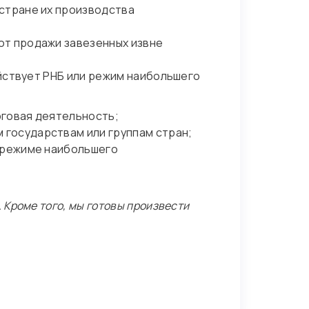
стране их производства
от продажи завезенных извне
йствует РНБ или режим наибольшего
рговая деятельность;
государствам или группам стран;
о режиме наибольшего
 Кроме того, мы готовы произвести