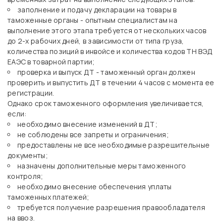
заполнение и подачу декларации на товары в
таможенные органы - опытным специалистам на
выполнение этого этапа требуется от нескольких часов
до 2-х рабочих дней, в зависимости от типа груза,
количества позиций в инвойсе и количества кодов ТН ВЭД
ЕАЭС в товарной партии;
проверка и выпуск ДТ - таможенный орган должен
проверить и выпустить ДТ в течении 4 часов с момента ее
регистрации.
Однако срок таможенного оформления увеличивается,
если:
необходимо внесение изменений в ДТ;
не соблюдены все запреты и ограничения;
предоставлены не все необходимые разрешительные
документы;
назначены дополнительные меры таможенного
контроля;
необходимо внесение обеспечения уплаты
таможенных платежей;
требуется получение разрешения правообладателя
на ввоз.