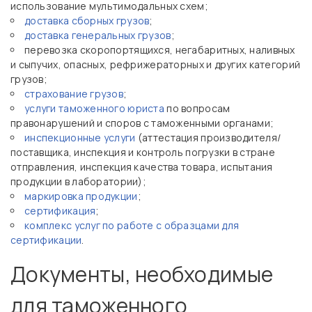
использование мультимодальных схем;
доставка сборных грузов
;
доставка генеральных грузов
;
перевозка скоропортящихся, негабаритных, наливных
и сыпучих, опасных, рефрижераторных и других категорий
грузов;
страхование грузов
;
услуги таможенного юриста
по вопросам
правонарушений и споров с таможенными органами;
инспекционные услуги
(аттестация производителя/
поставщика, инспекция и контроль погрузки в стране
отправления, инспекция качества товара, испытания
продукции в лаборатории);
маркировка продукции
;
сертификация
;
комплекс услуг по работе с образцами для
сертификации
.
Документы, необходимые
для таможенного