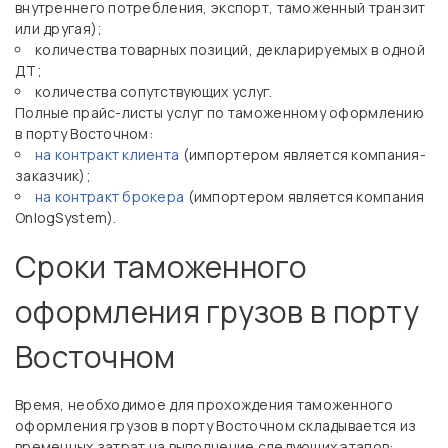
внутреннего потребления, экспорт, таможенный транзит
или другая);
количества товарных позиций, декларируемых в одной
ДТ;
количества сопутствующих услуг.
Полные прайс-листы услуг по таможенному оформлению
в порту Восточном:
на контракт клиента
(импортером является компания-
заказчик);
на контракт брокера
(импортером является компания
OnlogSystem).
Сроки таможенного
оформления грузов в порту
Восточном
Время, необходимое для прохождения таможенного
оформления грузов в порту Восточном складывается из
временных затрат на выполнение следующих этапов: