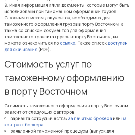
Иная информация и/или документы, которые могут быть
использованы при таможенном оформлении грузов.
С полным списком документов, необходимых для
таможенного оформления грузов в порту Восточном, а
также со списком документов для оформления
таможенного транзита грузов в порту Восточном, вы
можете ознакомиться по
ссылке
. Также список
доступен
для скачивания
(PDF).
Стоимость услуг по
таможенному оформлению
в порту Восточном
Стоимость таможенного оформления в порту Восточном
зависит от следующих факторов:
варианта сотрудничества:
за печатью брокера
или
на
контракт брокера
;
заявленной таможенной процедуры (выпуск для