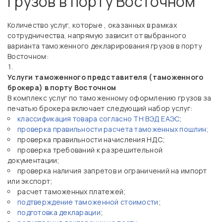
грузов в порту Восточном
Количество услуг, которые , оказанных в рамках
сотрудничества, напрямую зависит от выбранного
варианта таможенного декларирования грузов в порту
Восточном:
Услуги таможенного представителя (таможенного
брокера) в порту Восточном
В комплекс услуг по таможенному оформлению грузов за
печатью брокера включает следующий набор услуг:
классификация товара согласно ТН ВЭД ЕАЭС
;
проверка правильности расчета таможенных пошлин;
проверка правильности начисления НДС;
проверка требований к разрешительной
документации;
проверка наличия запретов и ограничений на импорт
или экспорт;
расчет таможенных платежей;
подтверждение таможенной стоимости
;
подготовка декларации
;