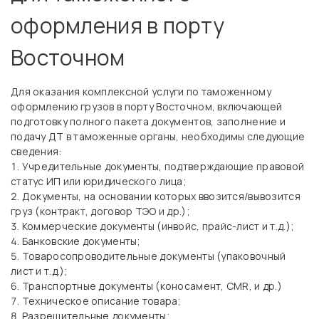
оформления в порту
Восточном
Для оказания комплексной услуги по таможенному
оформлению грузов в порту Восточном, включающей
подготовку полного пакета документов, заполнение и
подачу ДТ в таможенные органы, необходимы следующие
сведения:
Учредительные документы, подтверждающие правовой
статус ИП или юридического лица;
Документы, на основании которых ввозится/вывозится
груз (контракт, договор ТЭО и др.);
Коммерческие документы (инвойс, прайс-лист и т.д.);
Банковские документы;
Товаросопроводительные документы (упаковочный
лист и т.д.);
Транспортные документы (коносамент, CMR, и др.)
Техническое описание товара;
Разрешительные документы;