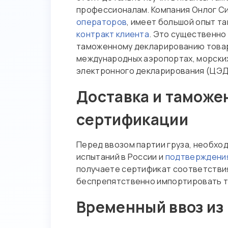
профессионалам. Компания Онлог С
операторов
, имеет большой опыт т
контракт клиента
. Это существенно 
таможенному декларированию товар
международных аэропортах, морских
электронного декларирования (ЦЭД
Доставка и таможе
сертификации
Перед ввозом партии груза, необхо
испытаний в России и
подтверждения
получаете сертификат соответствия
беспрепятственно импортировать т
Временный ввоз из