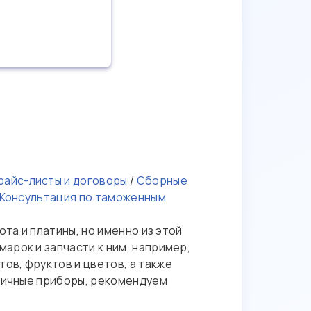
айс-листы и договоры
/
Сборные
Консультация по таможенным
та и платины, но именно из этой
арок и запчасти к ним, например,
ов, фруктов и цветов, а также
огичные приборы, рекомендуем