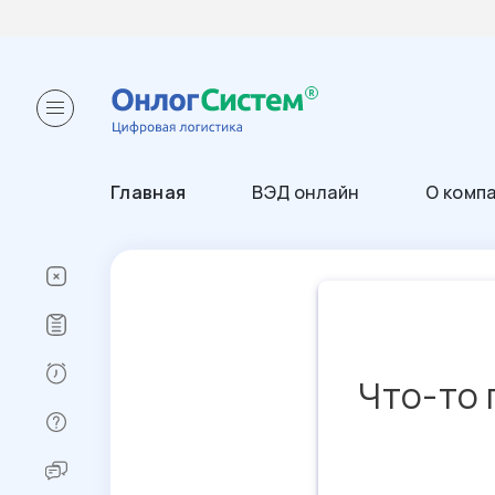
Главная
ВЭД онлайн
О комп
Что-то 