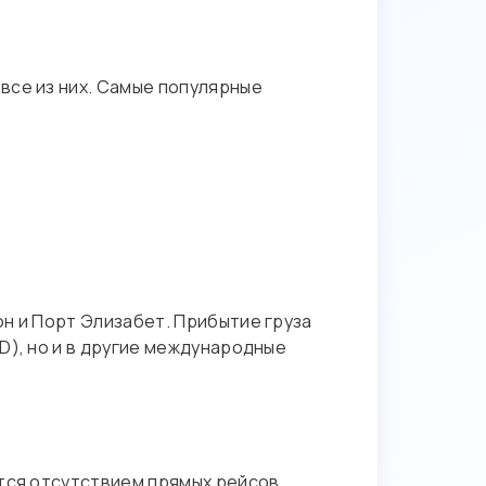
все из них. Самые популярные
н и Порт Элизабет. Прибытие груза
D), но и в другие международные
ется отсутствием прямых рейсов