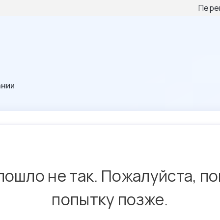
Пере
ании
пошло не так. Пожалуйста, п
попытку позже.