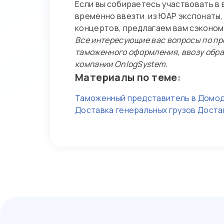
Если вы собираетесь участвовать в
временно ввезти из ЮАР экспонаты,
концертов, предлагаем вам сэконом
Все интересующие вас вопросы по пр
таможенного оформления, ввозу обра
компании OnlogSystem.
Материалы по теме:
Таможенный представитель в Домо
Доставка генеральных грузов
Доста