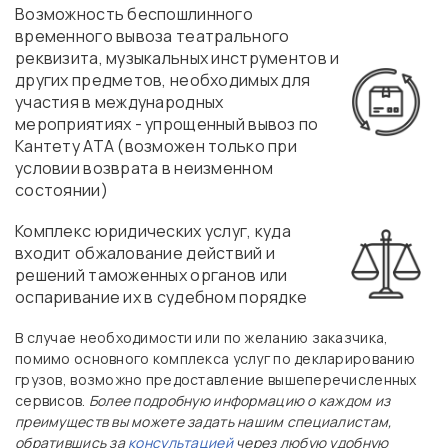
Возможность беспошлинного
временного вывоза театрального
реквизита, музыкальных инструментов и
других предметов, необходимых для
участия в международных
мероприятиях - упрощенный вывоз по
Кантету АТА (возможен только при
условии возврата в неизменном
состоянии)
Комплекс юридических услуг, куда
входит обжалование действий и
решений таможенных органов или
оспаривание их в судебном порядке
В случае необходимости или по желанию заказчика,
помимо основного комплекса услуг по декларированию
грузов, возможно предоставление вышеперечисленных
сервисов.
Более подробную информацию о каждом из
преимуществ вы можете задать нашим специалистам,
обратившись за
консультацией
через любую удобную