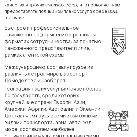
качества и прочих смежных сфер, что позволяет нам
предоставлять полный комплекс услуг в сфере ВЭД,
включая:
Быстрое и профессиональное
таможенное оформление в различны
форматах сотрудничества: за печатью
таможенного представителя или в
рамках агентской схемы
Международную доставку грузов из
различных стран мира в аэропорт
Домодедово и наоборот
География наших услуг включает более
50 государств, среди которых
крупнейшие страны Европы, Азии,
Америки, Африки, Австралии и Океании
Доставляем грузы всеми возможными
видами транспорта: авиа, авто, ж/д,
море, составляем наиболее
оптимальные мультимодальные схемы