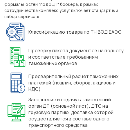
формальностей "под ЭЦП" брокера, в рамках
сотрудничества комплекс услуг включает стандартный
набор сервисов:
Классификацию товара по ТН ВЭД ЕАЭС
Проверку пакета документов на полноту
и соответствие требованиям
таможенных органов
Предварительный расчет таможенных
платежей (пошлин, сборов, акцизов и
НДС)
Заполнение и подачу в таможенный
орган ДТ (основной лист), ДТС на
грузовую партию, доставка которой
осуществляется в составе одного
транспортного средства