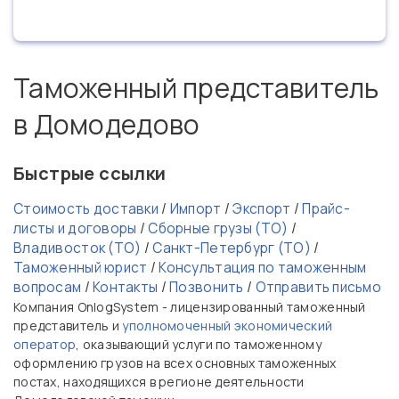
Таможенный представитель
в Домодедово
Быстрые ссылки
Стоимость доставки
/
Импорт
/
Экспорт
/
Прайс-
листы и договоры
/
Сборные грузы (ТО)
/
Владивосток (ТО)
/
Санкт-Петербург (ТО)
/
Таможенный юрист
/
Консультация по таможенным
вопросам
/
Контакты
/
Позвонить
/
Отправить письмо
Компания OnlogSystem - лицензированный таможенный
представитель и
уполномоченный экономический
оператор
, оказывающий услуги по таможенному
оформлению грузов на всех основных таможенных
постах, находящихся в регионе деятельности