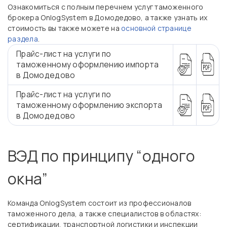
Ознакомиться с полным перечнем услуг таможенного
брокера OnlogSystem в Домодедово, а также узнать их
стоимость вы также можете на
основной странице
раздела
.
Прайс-лист на услуги по
таможенному оформлению импорта
в Домодедово
Прайс-лист на услуги по
таможенному оформлению экспорта
в Домодедово
ВЭД по принципу “одного
окна”
Команда OnlogSystem состоит из профессионалов
таможенного дела, а также специалистов в областях:
сертификации, транспортной логистики и инспекции