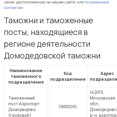
связи, расположенную на нашем сайте, или
по указанным
контактам
.
Таможни и таможенные
посты, находящиеся в
регионе деятельности
Домодедовской таможни
Наименование
Код
Адрес
таможенного
подразделения
подразделе
подразделения
142015,
Таможенный
Московская
пост Аэропорт
обл.,
10002010
Домодедово
Домодедовс
(грузовой)
р-н, аэропор