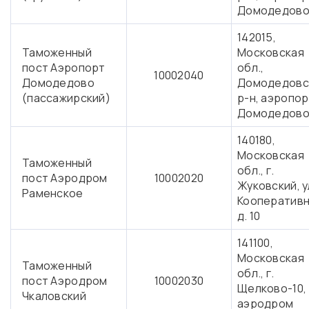
Домодедов
142015,
Таможенный
Московская
пост Аэропорт
обл.,
10002040
Домодедово
Домодедовс
(пассажирский)
р-н, аэропор
Домодедов
140180,
Московская
Таможенный
обл., г.
пост Аэродром
10002020
Жуковский, у
Раменское
Кооперативн
д. 10
141100,
Московская
Таможенный
обл., г.
пост Аэродром
10002030
Щелково-10,
Чкаловский
аэродром