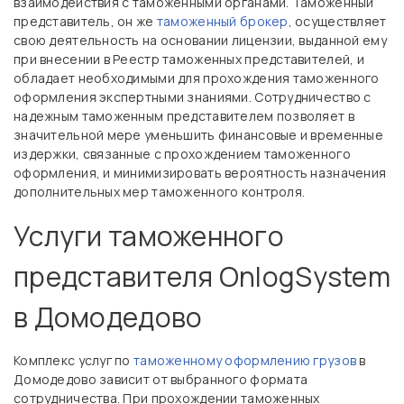
взаимодействия с таможенными органами. Таможенный
представитель, он же
таможенный брокер
, осуществляет
свою деятельность на основании лицензии, выданной ему
при внесении в Реестр таможенных представителей, и
обладает необходимыми для прохождения таможенного
оформления экспертными знаниями. Сотрудничество с
надежным таможенным представителем позволяет в
значительной мере уменьшить финансовые и временные
издержки, связанные с прохождением таможенного
оформления, и минимизировать вероятность назначения
дополнительных мер таможенного контроля.
Услуги таможенного
представителя OnlogSystem
в Домодедово
Комплекс услуг по
таможенному оформлению грузов
в
Домодедово зависит от выбранного формата
сотрудничества. При прохождении таможенных