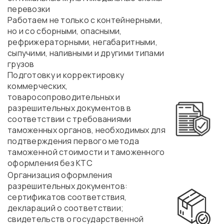
перевозки
Работаем не только с контейнерными,
но и со сборными, опасными,
рефрижераторными, негабаритными,
сыпучими, наливными и другими типами
грузов
Подготовку и корректировку
коммерческих,
товаросопроводительных и
разрешительных документов в
соответствии с требованиями
таможенных органов, необходимых для
подтверждения первого метода
таможенной стоимости и таможенного
оформления без КТС
Организация оформления
разрешительных документов:
сертификатов соответствия,
деклараций о соответствии;
свидетельств о государственной