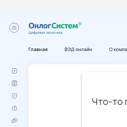
Главная
ВЭД онлайн
О комп
Что-то 