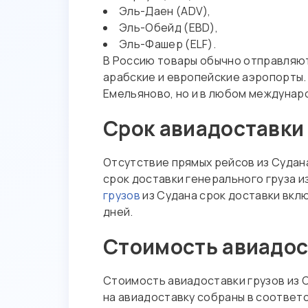
Эль-Даен (ADV),
Эль-Обейд (EBD),
Эль-Фашер (ELF).
В Россию товары обычно отправляют
арабские и европейские аэропорты.
Емельяново, но и в любом междунар
Срок авиадоставки 
Отсутствие прямых рейсов из Судан
срок доставки генерального груза из
грузов
из Судана срок доставки вк
дней.
Стоимость авиадост
Стоимость авиадоставки грузов из С
на авиадоставку собраны в соотве