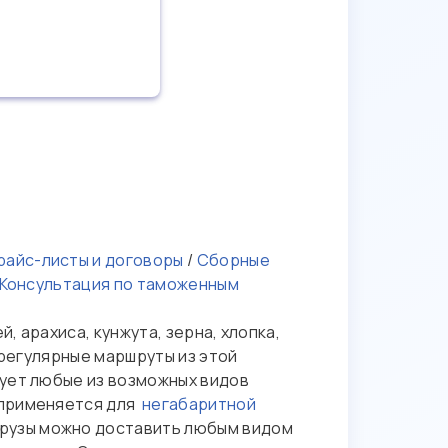
айс-листы и договоры
/
Сборные
Консультация по таможенным
, арахиса, кунжута, зерна, хлопка,
 регулярные маршруты из этой
зует любые из возможных видов
 применяется для
негабаритной
рузы можно доставить любым видом