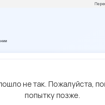
Пере
ании
пошло не так. Пожалуйста, п
попытку позже.