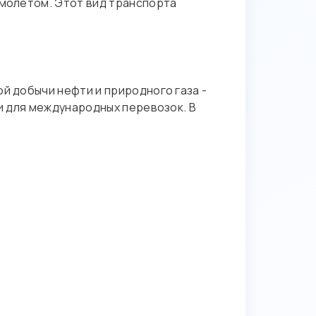
амолетом. Этот вид транспорта
й добычи нефти и природного газа -
 и для международных перевозок. В