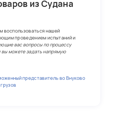
оваров из Судана
ем воспользоваться нашей
ующим проведением испытаний и
ующие вас вопросы по процессу
я вы можете задать напрямую
моженный представитель во Внуково
 грузов