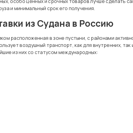
ных, особо ценных и срочных товаров лучше сделать с
уза и минимальный срок его получения.
авки из Судана в Россию
ком расположенная в зоне пустыни, с районами активно
ользует воздушный транспорт, как для внутренних, так
йшие из них со статусом международных: