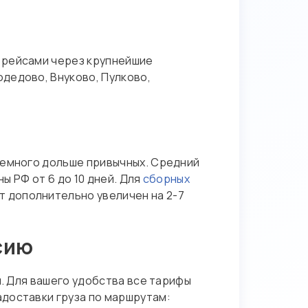
 рейсами через крупнейшие
дедово, Внуково, Пулково,
немного дольше привычных. Средний
ы РФ от 6 до 10 дней. Для
сборных
т дополнительно увеличен на 2-7
сию
м. Для вашего удобства все тарифы
адоставки груза по маршрутам: