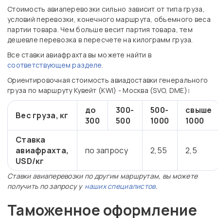
Стоимость авиаперевозки сильно зависит от типа груза,
условий перевозки, конечного маршрута, объемного веса
партии товара. Чем больше весит партия товара, тем
дешевле перевозка в пересчете на килограмм груза.
Все ставки авиафрахта вы можете найти в
соответствующем разделе
.
Ориентировочная стоимость авиадоставки генерального
груза по маршруту Кувейт (KWI) - Москва (SVO, DME)
:
до
300-
500-
свыше
Вес груза, кг
300
500
1000
1000
Ставка
авиафрахта,
по запросу
2,55
2,5
USD/кг
Ставки авиаперевозки по другим маршрутам, вы можете
получить по запросу у
наших специалистов
.
Таможенное оформление