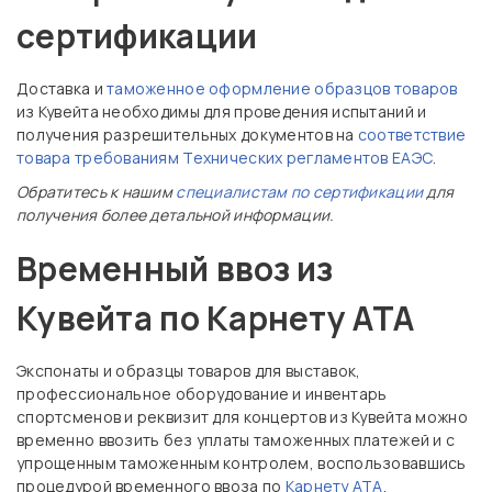
сертификации
Доставка и
таможенное оформление образцов товаров
из Кувейта необходимы для проведения испытаний и
получения разрешительных документов на
соответствие
товара требованиям Технических регламентов ЕАЭС
.
Обратитесь к нашим
специалистам по сертификации
для
получения более детальной информации.
Временный ввоз из
Кувейта по Карнету АТА
Экспонаты и образцы товаров для выставок,
профессиональное оборудование и инвентарь
спортсменов и реквизит для концертов из Кувейта можно
временно ввозить без уплаты таможенных платежей и с
упрощенным таможенным контролем, воспользовавшись
процедурой временного ввоза по
Карнету АТА
.