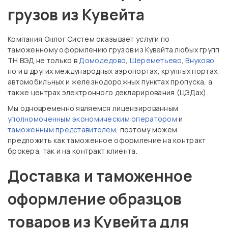
грузов из Кувейта
Компания Онлог Систем оказывает услуги по
таможенному оформлению грузов из Кувейта любых групп
ТН ВЭД не только в
Домодедово
,
Шереметьево
,
Внуково
,
но и в других международных аэропортах, крупных портах,
автомобильных и железнодорожных пунктах пропуска, а
также центрах электронного декларирования (ЦЭДах).
Мы одновременно являемся лицензированным
уполномоченным экономическим оператором
и
таможенным представителем
, поэтому можем
предложить как таможенное оформление на контракт
брокера, так и на контракт клиента.
Доставка и таможенное
оформление образцов
товаров из Кувейта для