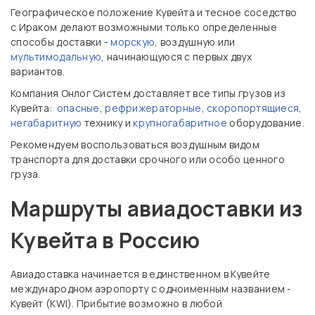
Географическое положение Кувейта и тесное соседство
с Ираком делают возможными только определенные
способы доставки -
морскую
, воздушную или
мультимодальную
, начинающуюся с первых двух
вариантов.
Компания Онлог Систем доставляет все типы грузов из
Кувейта:
опасные
,
рефрижераторные
,
скоропортящиеся
,
негабаритную
технику и
крупногабаритное
оборудование.
Рекомендуем воспользоваться воздушным видом
транспорта для доставки срочного или особо ценного
груза.
Маршруты авиадоставки из
Кувейта в Россию
Авиадоставка начинается в единственном в Кувейте
международном аэропорту с одноименным названием -
Кувейт (KWI). Прибытие возможно в любой