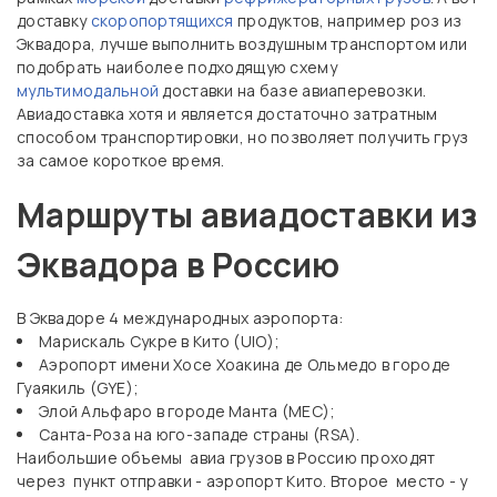
доставку
скоропортящихся
продуктов, например роз из
Эквадора, лучше выполнить воздушным транспортом или
подобрать наиболее подходящую схему
мультимодальной
доставки на базе авиаперевозки.
Авиадоставка хотя и является достаточно затратным
способом транспортировки, но позволяет получить груз
за самое короткое время.
Маршруты авиадоставки из
Эквадора в Россию
В Эквадоре 4 международных аэропорта:
Марискаль Сукре в Кито (UIO);
Аэропорт имени Хосе Хоакина де Ольмедо в городе
Гуаякиль (GYE);
Элой Альфаро в городе Манта (MEC);
Санта-Роза на юго-западе страны (RSA).
Наибольшие объемы авиа грузов в Россию проходят
через пункт отправки - аэропорт Кито. Второе место - у