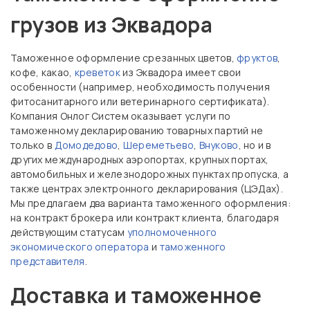
грузов из Эквадора
Таможенное оформление срезанных цветов,
фруктов
,
кофе, какао,
креветок
из Эквадора имеет свои
особенности (например, необходимость получения
фитосанитарного или ветеринарного сертификата).
Компания Онлог Систем оказывает услуги по
таможенному декларированию товарных партий не
только в
Домодедово
,
Шереметьево
,
Внуково
, но и в
других международных аэропортах, крупных портах,
автомобильных и железнодорожных пунктах пропуска, а
также центрах электронного декларирования (ЦЭДах).
Мы предлагаем два варианта таможенного оформления:
на контракт брокера или контракт клиента, благодаря
действующим статусам
уполномоченного
экономического оператора
и
таможенного
представителя
.
Доставка и таможенное