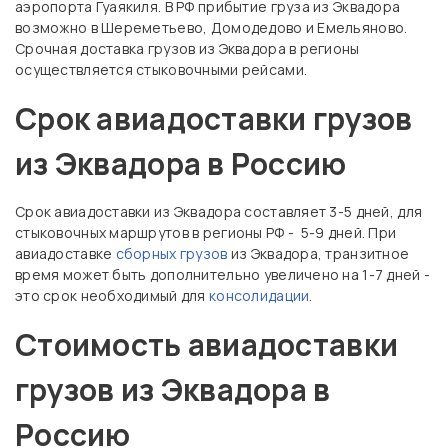
аэропорта Гуаякиля. В РФ прибытие груза из Эквадора
возможно в Шереметьево, Домодедово и Емельяново.
Срочная доставка грузов из Эквадора в регионы
осуществляется стыковочными рейсами.
Срок авиадоставки грузов
из Эквадора в Россию
Срок авиадоставки из Эквадора составляет 3-5 дней, для
стыковочных маршрутов в регионы РФ - 5-9 дней. При
авиадоставке
сборных грузов
из Эквадора, транзитное
время может быть дополнительно увеличено на 1-7 дней -
это срок необходимый для
консолидации
.
Стоимость авиадоставки
грузов из Эквадора в
Россию