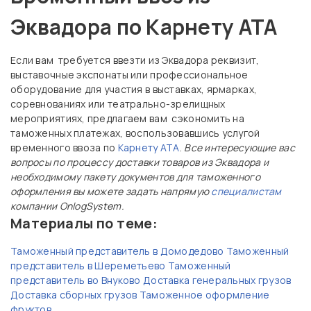
Эквадора по Карнету АТА
Если вам требуется ввезти из Эквадора реквизит,
выставочные экспонаты или профессиональное
оборудование для участия в выставках, ярмарках,
соревнованиях или театрально-зрелищных
мероприятиях, предлагаем вам сэкономить на
таможенных платежах, воспользовавшись услугой
временного ввоза по
Карнету АТА
.
Все интересующие вас
вопросы по процессу доставки товаров из Эквадора и
необходимому пакету документов для таможенного
оформления вы можете задать напрямую
специалистам
компании OnlogSystem.
Материалы по теме:
Таможенный представитель в Домодедово
Таможенный
представитель в Шереметьево
Таможенный
представитель во Внуково
Доставка генеральных грузов
Доставка сборных грузов
Таможенное оформление
фруктов