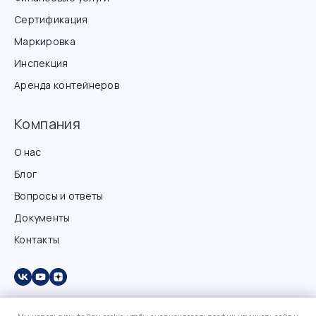
Сертификация
Маркировка
Инспекция
Аренда контейнеров
Компания
О нас
Блог
Вопросы и ответы
Документы
Контакты