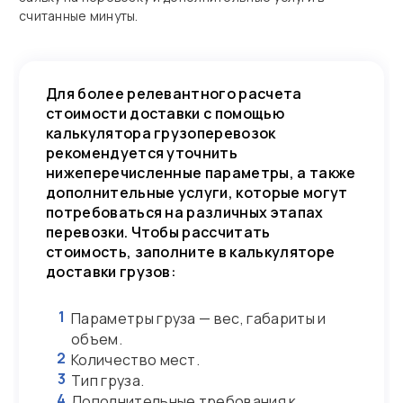
считанные минуты.
Для более релевантного расчета
стоимости доставки с помощью
калькулятора грузоперевозок
рекомендуется уточнить
нижеперечисленные параметры, а также
дополнительные услуги, которые могут
потребоваться на различных этапах
перевозки. Чтобы рассчитать
стоимость, заполните в калькуляторе
доставки грузов:
1
Параметры груза — вес, габариты и
объем.
2
Количество мест.
3
Тип груза.
4
Дополнительные требования к