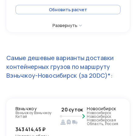
Обновить расчет
Развернуть
Самые дешевые варианты доставки
контейнерных грузов по маршруту
Вэньчжоу-Новосибирск
(за 20DC)*:
Вэньчжоу
Новосибирск
20 суток
Вэньчжоу Вэньчжоу
Новосибирск
Китай
Новосибирск
Новосибирская
Область, Россия
343 414,45 ₽