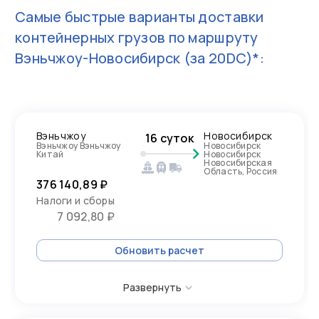
Самые быстрые варианты доставки
контейнерных грузов по маршруту
Вэньчжоу-Новосибирск
(за 20DC)*:
Вэньчжоу
Новосибирск
16 суток
Вэньчжоу Вэньчжоу
Новосибирск
Китай
Новосибирск
Новосибирская
Область, Россия
376 140,89 ₽
Налоги и сборы
7 092,80 ₽
Обновить расчет
Развернуть