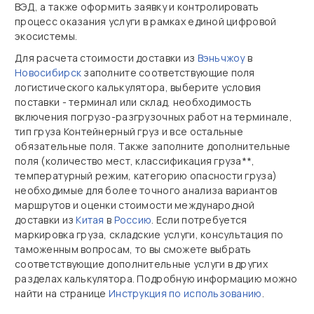
ВЭД, а также оформить заявку и контролировать
процесс оказания услуги в рамках единой цифровой
экосистемы.
Для расчета стоимости доставки из
Вэньчжоу
в
Новосибирск
заполните соответствующие поля
логистического калькулятора, выберите условия
поставки - терминал или склад, необходимость
включения погрузо-разгрузочных работ на терминале,
тип груза Контейнерный груз и все остальные
обязательные поля. Также заполните дополнительные
поля (количество мест, классификация груза**,
температурный режим, категорию опасности груза)
необходимые для более точного анализа вариантов
маршрутов и оценки стоимости международной
доставки из
Китая
в
Россию
. Если потребуется
маркировка груза, складские услуги, консультация по
таможенным вопросам, то вы сможете выбрать
соответствующие дополнительные услуги в других
разделах калькулятора. Подробную информацию можно
найти на странице
Инструкция по использованию
.