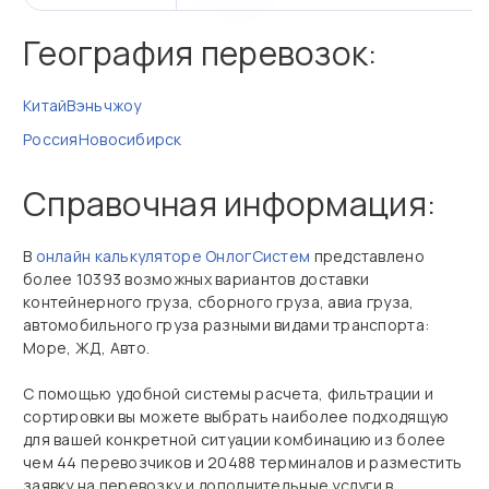
География перевозок:
Китай
Вэньчжоу
Россия
Новосибирск
Справочная информация:
В
онлайн калькуляторе ОнлогСистем
представлено
более 10393 возможных вариантов доставки
контейнерного груза, сборного груза, авиа груза,
автомобильного груза разными видами транспорта:
Море, ЖД, Авто.
С помощью удобной системы расчета, фильтрации и
сортировки вы можете выбрать наиболее подходящую
для вашей конкретной ситуации комбинацию из более
чем 44 перевозчиков и 20488 терминалов и разместить
заявку на перевозку и дополнительные услуги в