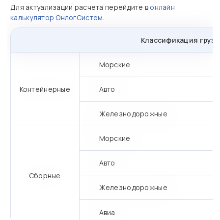
Для актуализации расчета перейдите в
онлайн
калькулятор ОнлогСистем
.
Классификация грузо
Морские
Контейнерные
Авто
Железнодорожные
Морские
Авто
Сборные
Железнодорожные
Авиа