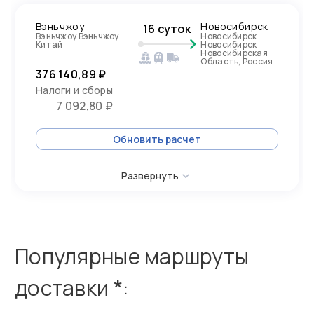
Вэньчжоу
Новосибирск
16 суток
Вэньчжоу Вэньчжоу
Новосибирск
Китай
Новосибирск
Новосибирская
Область, Россия
376 140,89 ₽
Налоги и сборы
7 092,80 ₽
Обновить расчет
Развернуть
Популярные маршруты
доставки *: