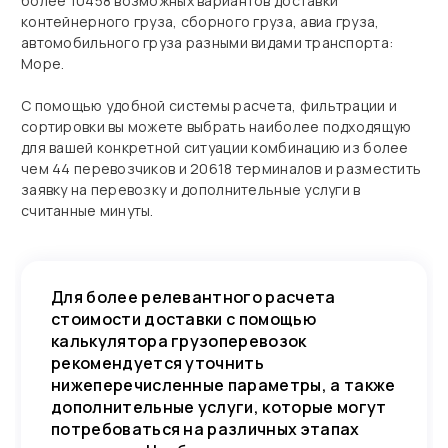
более 10458 возможных вариантов доставки
контейнерного груза, сборного груза, авиа груза,
автомобильного груза разными видами транспорта:
Море.
С помощью удобной системы расчета, фильтрации и
сортировки вы можете выбрать наиболее подходящую
для вашей конкретной ситуации комбинацию из более
чем 44 перевозчиков и 20618 терминалов и разместить
заявку на перевозку и дополнительные услуги в
считанные минуты.
Для более релевантного расчета
стоимости доставки с помощью
калькулятора грузоперевозок
рекомендуется уточнить
нижеперечисленные параметры, а также
дополнительные услуги, которые могут
потребоваться на различных этапах