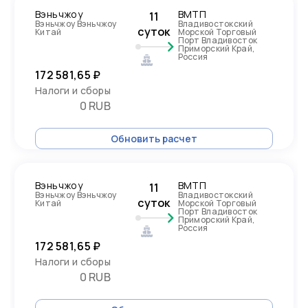
Вэньчжоу
ВМТП
11
Вэньчжоу Вэньчжоу
Владивостокский
суток
Китай
Морской Торговый
Порт Владивосток
Приморский Край,
Россия
172 581,65 ₽
Налоги и сборы
0 RUB
Обновить расчет
Вэньчжоу
ВМТП
11
Вэньчжоу Вэньчжоу
Владивостокский
суток
Китай
Морской Торговый
Порт Владивосток
Приморский Край,
Россия
172 581,65 ₽
Налоги и сборы
0 RUB