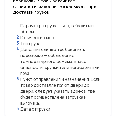
перевозки. Чтобы рассчитать
стоимость, заполните в калькуляторе
доставки грузов:
1
Параметры груза — вес, габариты и
объем.
2
Количество мест.
3
Тип груза.
4
Дополнительные требования к
перевозке — соблюдение
температурного режима, класс
опасности, хрупкий или негабаритный
груз.
5
Пункт отправления и назначения. Если
товар доставляется от двери до
двери, следует указать адреса, где
будет осуществлена загрузка и
выгрузка.
6
Дата отгрузки