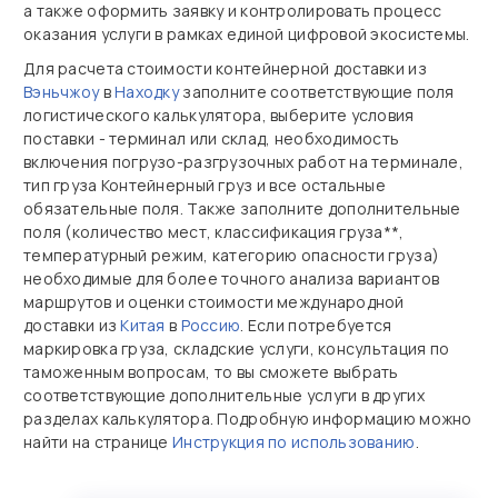
а также оформить заявку и контролировать процесс
оказания услуги в рамках единой цифровой экосистемы.
Для расчета стоимости контейнерной доставки из
Вэньчжоу
в
Находку
заполните соответствующие поля
логистического калькулятора, выберите условия
поставки - терминал или склад, необходимость
включения погрузо-разгрузочных работ на терминале,
тип груза Контейнерный груз и все остальные
обязательные поля. Также заполните дополнительные
поля (количество мест, классификация груза**,
температурный режим, категорию опасности груза)
необходимые для более точного анализа вариантов
маршрутов и оценки стоимости международной
доставки из
Китая
в
Россию
. Если потребуется
маркировка груза, складские услуги, консультация по
таможенным вопросам, то вы сможете выбрать
соответствующие дополнительные услуги в других
разделах калькулятора. Подробную информацию можно
найти на странице
Инструкция по использованию
.