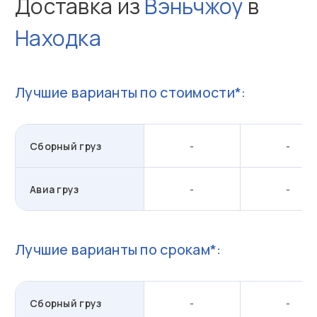
Доставка из
Вэньчжоу
в
Находка
Лучшие варианты по стоимости*:
Сборный груз
-
-
Авиа груз
-
-
Лучшие варианты по срокам*:
Сборный груз
-
-