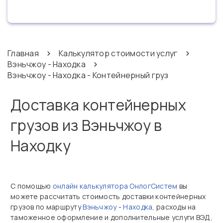
Главная
Калькулятор стоимости услуг
Вэньчжоу - Находка
Вэньчжоу - Находка - Контейнерный груз
Доставка контейнерных
грузов из Вэньчжоу в
Находку
С помощью
онлайн калькулятора ОнлогСистем
вы
можете рассчитать стоимость доставки контейнерных
грузов по маршруту
Вэньчжоу
-
Находка
, расходы на
таможенное оформление и дополнительные услуги ВЭД,