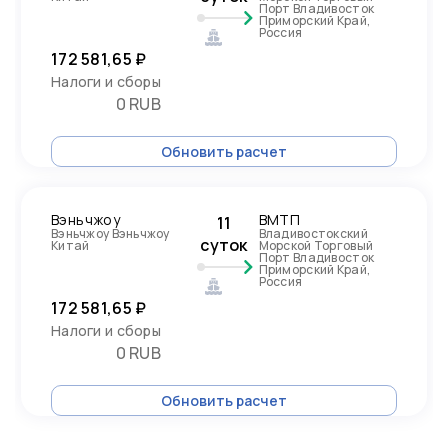
Порт Владивосток
Приморский Край,
Россия
172 581,65 ₽
Налоги и сборы
0 RUB
Обновить расчет
Вэньчжоу
ВМТП
11
Вэньчжоу Вэньчжоу
Владивостокский
суток
Китай
Морской Торговый
Порт Владивосток
Приморский Край,
Россия
172 581,65 ₽
Налоги и сборы
0 RUB
Обновить расчет