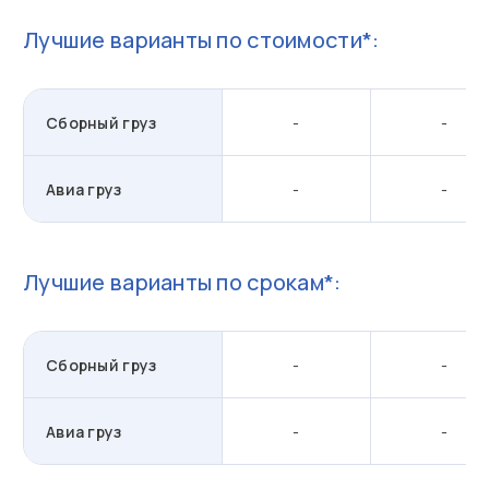
Лучшие варианты по стоимости*:
Сборный груз
-
-
Авиа груз
-
-
Лучшие варианты по срокам*:
Сборный груз
-
-
Авиа груз
-
-