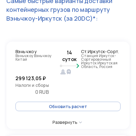
Самые быстрые варианты доставки
контейнерных грузов по маршруту
Вэньчжоу-Иркутск
(за 20DC)*:
Вэньчжоу
Ст.Иркутск-Сорт.
14
Вэньчжоу Вэньчжоу
Станция Иркутск-
суток
Китай
Сортировочный
Иркутск Иркутская
Область, Россия
299 123,05 ₽
Налоги и сборы
0 RUB
Обновить расчет
Развернуть