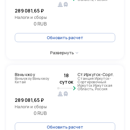
289 081,65 ₽
Налоги и сборы
0 RUB
Обновить расчет
Развернуть
Вэньчжоу
Ст.Иркутск-Сорт.
18
Вэньчжоу Вэньчжоу
Станция Иркутск-
суток
Китай
Сортировочный
Иркутск Иркутская
Область, Россия
289 081,65 ₽
Налоги и сборы
0 RUB
Обновить расчет