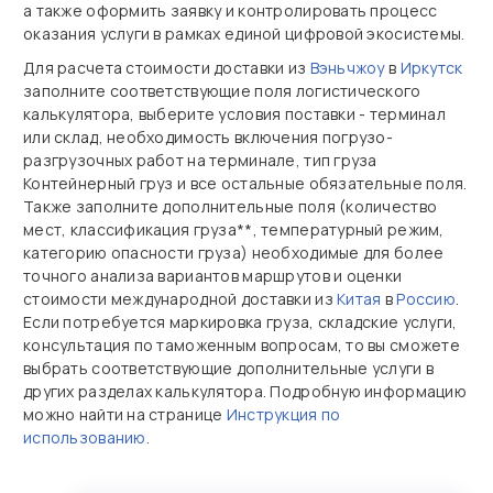
а также оформить заявку и контролировать процесс
оказания услуги в рамках единой цифровой экосистемы.
Для расчета стоимости доставки из
Вэньчжоу
в
Иркутск
заполните соответствующие поля логистического
калькулятора, выберите условия поставки - терминал
или склад, необходимость включения погрузо-
разгрузочных работ на терминале, тип груза
Контейнерный груз и все остальные обязательные поля.
Также заполните дополнительные поля (количество
мест, классификация груза**, температурный режим,
категорию опасности груза) необходимые для более
точного анализа вариантов маршрутов и оценки
стоимости международной доставки из
Китая
в
Россию
.
Если потребуется маркировка груза, складские услуги,
консультация по таможенным вопросам, то вы сможете
выбрать соответствующие дополнительные услуги в
других разделах калькулятора. Подробную информацию
можно найти на странице
Инструкция по
использованию
.