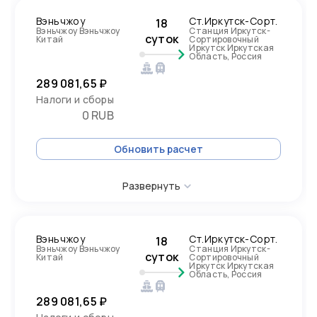
Вэньчжоу
Ст.Иркутск-Сорт.
18
Вэньчжоу Вэньчжоу
Станция Иркутск-
суток
Китай
Сортировочный
Иркутск Иркутская
Область, Россия
289 081,65 ₽
Налоги и сборы
0 RUB
Обновить расчет
Развернуть
Вэньчжоу
Ст.Иркутск-Сорт.
18
Вэньчжоу Вэньчжоу
Станция Иркутск-
суток
Китай
Сортировочный
Иркутск Иркутская
Область, Россия
289 081,65 ₽