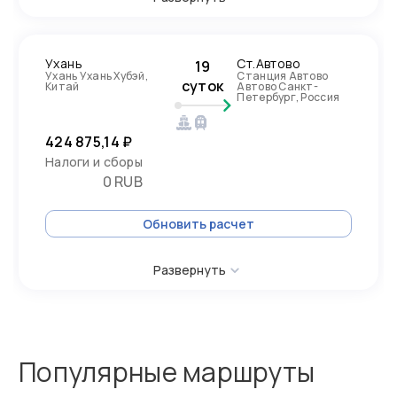
Ухань
Ст.Автово
19
Ухань Ухань Хубэй,
Станция Автово
суток
Китай
Автово Санкт-
Петербург, Россия
424 875,14 ₽
Налоги и сборы
0 RUB
Обновить расчет
Развернуть
Популярные маршруты