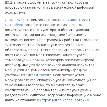
ВЭД, а также оформить заявку и контролировать
процесс оказания услуги в рамках единой цифровой
экосистемы.
Для расчета стоимости доставки из
Уханя
в
Санкт-
Петербург
заполните соответствующие поля
логистического калькулятора, выберите условия
поставки - терминал или склад, необходимость
включения погрузо-разгрузочных работ на терминале,
тип груза Контейнерный груз и все остальные
обязательные поля. Также заполните дополнительные
поля (количество мест, классификация груза**,
температурный режим, категорию опасности груза)
необходимые для более точного анализа вариантов
маршрутов и оценки стоимости международной
доставки из
Китая
в
Россию
. Если потребуется
маркировка груза, складские услуги, консультация по
таможенным вопросам, то вы сможете выбрать
соответствующие дополнительные услуги в других
разделах калькулятора. Подробную информацию можно
найти на странице
Инструкция по использованию
.