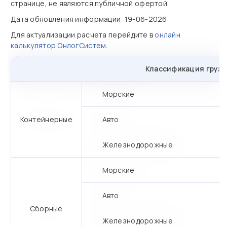
странице, не являются публичной офертой.
Дата обновления информации: 19-06-2026
Для актуализации расчета перейдите в
онлайн
калькулятор ОнлогСистем
.
Классификация грузо
Морские
Контейнерные
Авто
Железнодорожные
Морские
Авто
Сборные
Железнодорожные