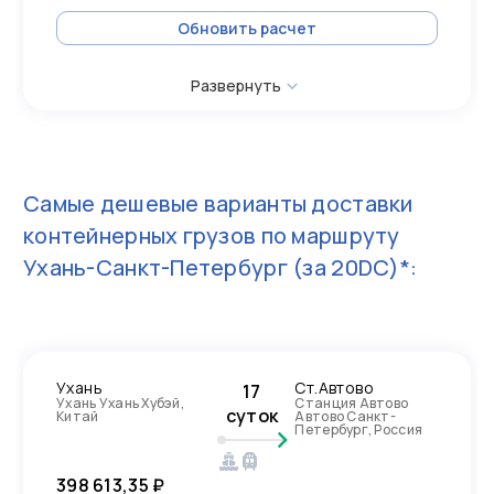
Обновить расчет
Развернуть
Самые дешевые варианты доставки
контейнерных грузов по маршруту
Ухань-Санкт-Петербург
(за 20DC)*:
Ухань
Ст.Автово
17
Ухань Ухань Хубэй,
Станция Автово
суток
Китай
Автово Санкт-
Петербург, Россия
398 613,35 ₽