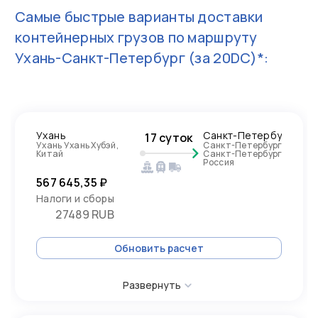
Самые быстрые варианты доставки
контейнерных грузов по маршруту
Ухань-Санкт-Петербург
(за 20DC)*:
Ухань
Санкт-Петербург
17 суток
Ухань Ухань Хубэй,
Санкт-Петербург
Китай
Санкт-Петербург
Россия
567 645,35 ₽
Налоги и сборы
27489 RUB
Обновить расчет
Развернуть