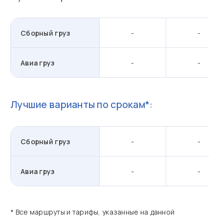
Сборный груз
-
-
Авиа груз
-
-
Лучшие варианты по срокам*:
Сборный груз
-
-
Авиа груз
-
-
* Все маршруты и тарифы, указанные на данной