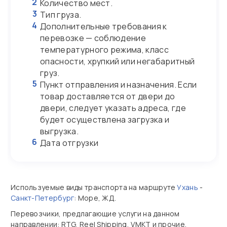
2
Количество мест.
3
Тип груза.
4
Дополнительные требования к
перевозке — соблюдение
температурного режима, класс
опасности, хрупкий или негабаритный
груз.
5
Пункт отправления и назначения. Если
товар доставляется от двери до
двери, следует указать адреса, где
будет осуществлена загрузка и
выгрузка.
6
Дата отгрузки
Используемые виды транспорта на маршруте
Ухань
-
Санкт-Петербург
: Море, ЖД.
Перевозчики, предлагающие услуги на данном
направлении: RTG, Reel Shipping, VMKT и прочие.