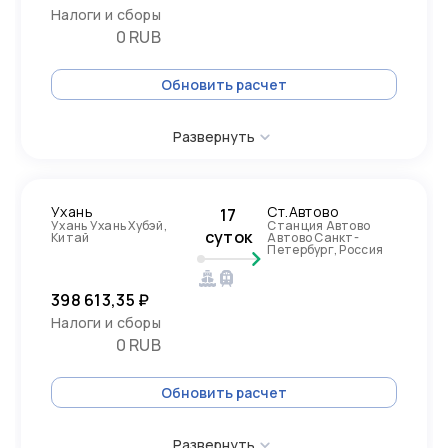
Налоги и сборы
0 RUB
Обновить расчет
Развернуть
Ухань
Ст.Автово
17
Ухань Ухань Хубэй,
Станция Автово
суток
Китай
Автово Санкт-
Петербург, Россия
398 613,35 ₽
Налоги и сборы
0 RUB
Обновить расчет
Развернуть