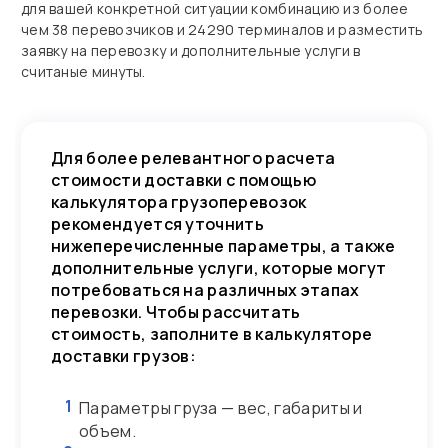
для вашей конкретной ситуации комбинацию из более
чем 38 перевозчиков и 24290 терминалов и разместить
заявку на перевозку и дополнительные услуги в
считаные минуты.
Для более релевантного расчета
стоимости доставки с помощью
калькулятора грузоперевозок
рекомендуется уточнить
нижеперечисленные параметры, а также
дополнительные услуги, которые могут
потребоваться на различных этапах
перевозки. Чтобы рассчитать
стоимость, заполните в калькуляторе
доставки грузов:
1
Параметры груза — вес, габариты и
объем.