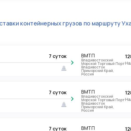
ставки контейнерных грузов по маршруту
Ух
ВМТП
7 суток
12
Владивостокский
На
Морской Торговый Порт
Владивосток
Приморский Край,
Россия
ВМТП
7 суток
12
Владивостокский
На
Морской Торговый Порт
Владивосток
Приморский Край,
Россия
ВМТП
7 суток
12