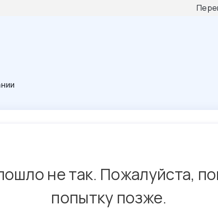
Пере
ании
пошло не так. Пожалуйста, п
попытку позже.