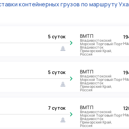
тавки контейнерных грузов по маршруту
Уха
ВМТП
5 суток
19
Владивостокский
На
Морской Торговый Порт
Владивосток
Приморский Край,
Россия
ВМТП
5 суток
19
Владивостокский
На
Морской Торговый Порт
Владивосток
Приморский Край,
Россия
ВМТП
7 суток
12
Владивостокский
На
Морской Торговый Порт
Владивосток
Приморский Край,
Россия