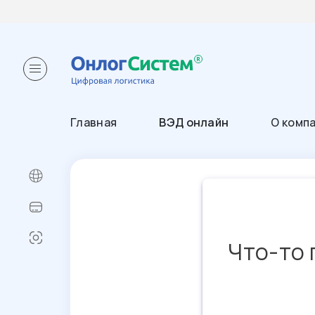
Главная
ВЭД онлайн
О комп
Что-то 