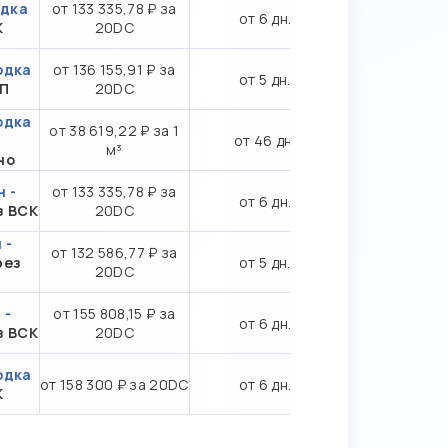
одка
от 133 335,78 ₽ за
от 6 дн.
К
20DC
одка
от 136 155,91 ₽ за
от 5 дн.
ТП
20DC
одка
от 38 619,22 ₽ за 1
от 46 дн.
м³
но
 -
от 133 335,78 ₽ за
от 6 дн.
з ВСК
20DC
 -
от 132 586,77 ₽ за
рез
от 5 дн.
20DC
 -
от 155 808,15 ₽ за
от 6 дн.
з ВСК
20DC
одка
от 158 300 ₽ за 20DC
от 6 дн.
К