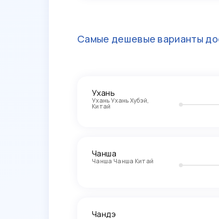
Самые дешевые варианты до
Ухань
Ухань Ухань Хубэй,
Китай
Чанша
Чанша Чанша Китай
Чандэ