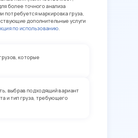
для более точного анализа
сли потребуется маркировка груза,
етствующие дополнительные услуги
кция по использованию
.
грузов, которые
ь, выбрав подходящий вариант
та и тип груза, требующего