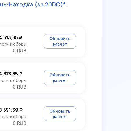
нь-Находка
(за 20DC)*:
4 613,35 ₽
Обновить
логи и сборы
расчет
0 RUB
4 613,35 ₽
Обновить
логи и сборы
расчет
0 RUB
8 591,69 ₽
Обновить
логи и сборы
расчет
0 RUB