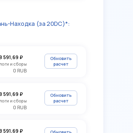
ань-Находка
(за 20DC)*:
8 591,69 ₽
Обновить
логи и сборы
расчет
0 RUB
8 591,69 ₽
Обновить
логи и сборы
расчет
0 RUB
8 591,69 ₽
Обновить