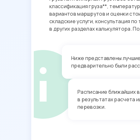
классификация груза**, температу
вариантов маршрутов и оценки ст
складские услуги, консультация п
в других разделах калькулятора. 
Ниже представлены лучшие 
предварительно были рас
Расписание ближайших в
в результатах расчета и
перевозки.