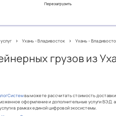
Перезагрузить
 услуг
Ухань - Владивосток
Ухань - Владивосто
ейнерных грузов из Ух
нлогСистем
вы можете рассчитать стоимость доставки
аможенное оформление и дополнительные услуги ВЭД, а
услуги в рамках единой цифровой экосистемы.