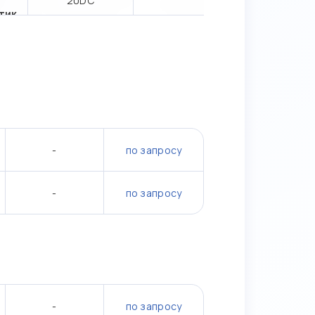
20DC
тик
-
по запросу
-
по запросу
-
по запросу