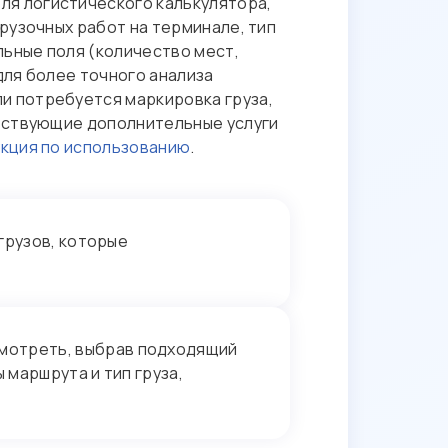
я логистического калькулятора,
рузочных работ на терминале, тип
льные поля (количество мест,
для более точного анализа
сли потребуется маркировка груза,
етствующие дополнительные услуги
кция по использованию
.
грузов, которые
мотреть, выбрав подходящий
 маршрута и тип груза,