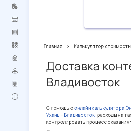
Главная
Калькулятор стоимости
Доставка конт
Владивосток
Регистрация
С помощью
онлайн калькулятора О
Сброс
Ухань
-
Владивосток
, расходы на т
пароля
контролировать процесс оказания 
Заказ