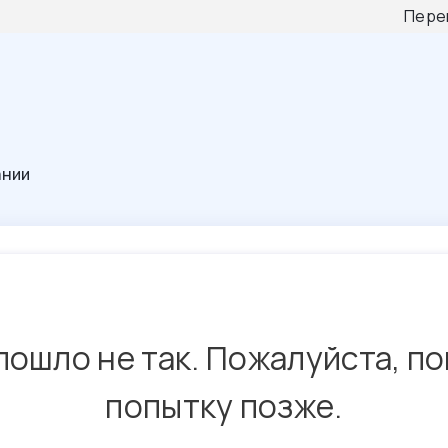
Пере
ании
пошло не так. Пожалуйста, п
попытку позже.