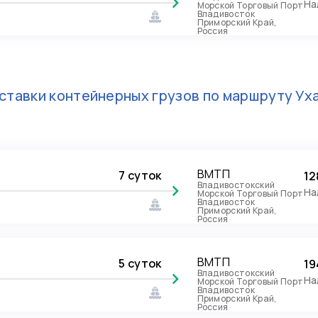
На
Морской Торговый Порт
Владивосток
Приморский Край,
Россия
ставки контейнерных грузов по маршруту
Ух
ВМТП
7 суток
12
Владивостокский
На
Морской Торговый Порт
Владивосток
Приморский Край,
Россия
ВМТП
5 суток
19
Владивостокский
На
Морской Торговый Порт
Владивосток
Приморский Край,
Россия