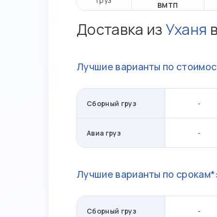
груз
ВМТП
Доставка из
Уханя
Лучшие варианты по стоимос
Сборный груз
-
Авиа груз
-
Лучшие варианты по срокам*
Сборный груз
-