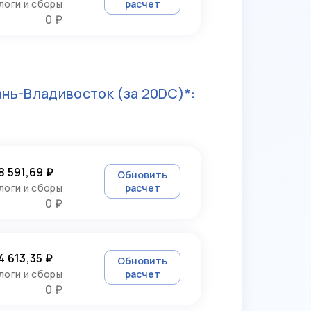
логи и сборы
расчет
0 ₽
ань-Владивосток
(за 20DC)*:
8 591,69 ₽
Обновить
логи и сборы
расчет
0 ₽
4 613,35 ₽
Обновить
логи и сборы
расчет
0 ₽