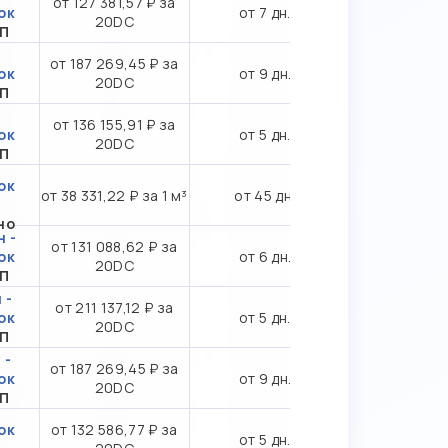
от 127 381,57 ₽ за
ок
от 7 дн.
20DC
ТП
от 187 269,45 ₽ за
ок
от 9 дн.
20DC
ТП
от 136 155,91 ₽ за
ок
от 5 дн.
20DC
ТП
ок
от 38 331,22 ₽ за 1 м³
от 45 дн.
но
 -
от 131 088,62 ₽ за
ок
от 6 дн.
20DC
ТП
 -
от 211 137,12 ₽ за
ок
от 5 дн.
20DC
ТП
 -
от 187 269,45 ₽ за
ок
от 9 дн.
20DC
ТП
ок
от 132 586,77 ₽ за
от 5 дн.