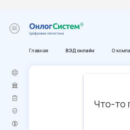
Главная
ВЭД онлайн
О комп
Что-то 