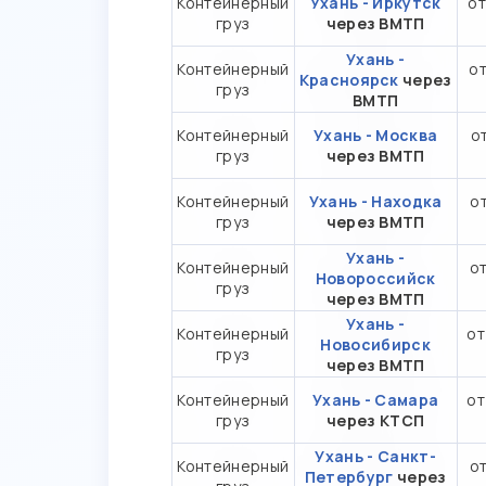
Контейнерный
Ухань - Иркутск
от
груз
через ВМТП
Ухань -
Контейнерный
от
Красноярск
через
груз
ВМТП
Контейнерный
Ухань - Москва
от
груз
через ВМТП
Контейнерный
Ухань - Находка
от
груз
через ВМТП
Ухань -
Контейнерный
от
Новороссийск
груз
через ВМТП
Ухань -
Контейнерный
от
Новосибирск
груз
через ВМТП
Контейнерный
Ухань - Самара
от
груз
через КТСП
Ухань - Санкт-
Контейнерный
от
Петербург
через