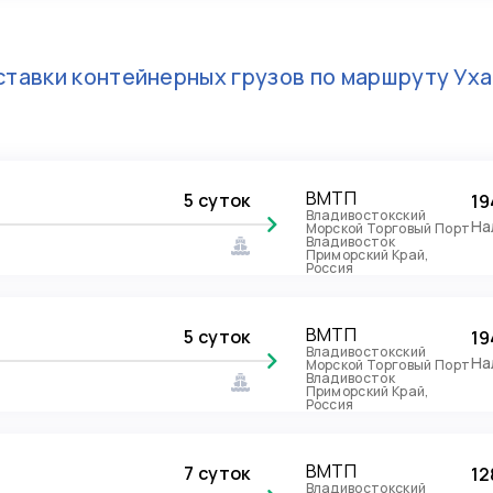
тавки контейнерных грузов по маршруту
Уха
ВМТП
5 суток
19
Владивостокский
На
Морской Торговый Порт
Владивосток
Приморский Край,
Россия
ВМТП
5 суток
19
Владивостокский
На
Морской Торговый Порт
Владивосток
Приморский Край,
Россия
ВМТП
7 суток
12
Владивостокский