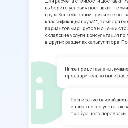
Для расчета стоимости доставки и
услуг
выберите условия поставки - терми
Подписание
груза Контейнерный груз и все ост
документов
классификация груза**, температу
вариантов маршрутов и оценки ст
Обращения
складские услуги, консультация п
в других разделах калькулятора. 
Ниже представлены лучшие 
предварительно были рас
Расписание ближайших в
вариант в результатах р
требующего перевозки.