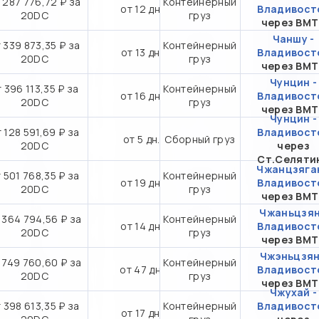
 287 776,72 ₽ за
Контейнерный
от 12 дн.
Владивост
20DC
груз
через ВМ
Чаншу -
 339 873,35 ₽ за
Контейнерный
от 13 дн.
Владивост
20DC
груз
через ВМ
Чунцин -
 396 113,35 ₽ за
Контейнерный
от 16 дн.
Владивост
20DC
груз
через ВМ
Чунцин -
 128 591,69 ₽ за
Владивост
от 5 дн.
Сборный груз
20DC
через
Ст.Селяти
Чжанцзяган
 501 768,35 ₽ за
Контейнерный
от 19 дн.
Владивост
20DC
груз
через ВМ
Чжаньцзян
 364 794,56 ₽ за
Контейнерный
от 14 дн.
Владивост
20DC
груз
через ВМ
Чжэньцзян
 749 760,60 ₽ за
Контейнерный
от 47 дн.
Владивост
20DC
груз
через ВМ
Чжухай -
 398 613,35 ₽ за
Контейнерный
Владивост
от 17 дн.