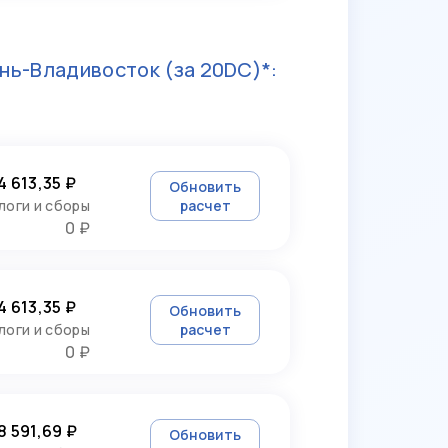
нь-Владивосток
(за 20DC)*:
4 613,35 ₽
Обновить
логи и сборы
расчет
0 ₽
4 613,35 ₽
Обновить
логи и сборы
расчет
0 ₽
8 591,69 ₽
Обновить