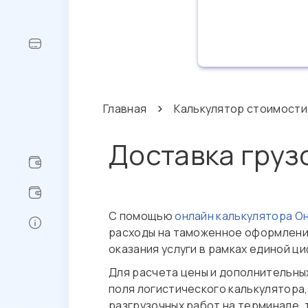
Главная
Калькулятор стоимости
Доставка груз
С помощью
онлайн калькулятора О
расходы на таможенное оформление
оказания услуги в рамках единой ц
Для расчета цены и дополнительных
поля логистического калькулятора,
разгрузочных работ на терминале, 