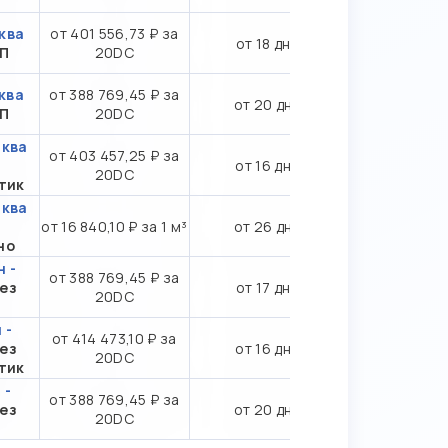
ква
от 401 556,73 ₽ за
от 18 дн.
ТП
20DC
ква
от 388 769,45 ₽ за
от 20 дн.
ТП
20DC
сква
от 403 457,25 ₽ за
от 16 дн.
20DC
тик
сква
от 16 840,10 ₽ за 1 м³
от 26 дн.
но
 -
от 388 769,45 ₽ за
ез
от 17 дн.
20DC
 -
от 414 473,10 ₽ за
ез
от 16 дн.
20DC
тик
 -
от 388 769,45 ₽ за
ез
от 20 дн.
20DC