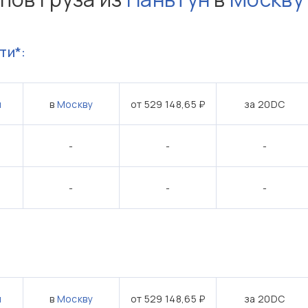
ти*:
н
в
Москву
от 529 148,65 ₽
за 20DC
-
-
-
-
-
-
:
н
в
Москву
от 529 148,65 ₽
за 20DC