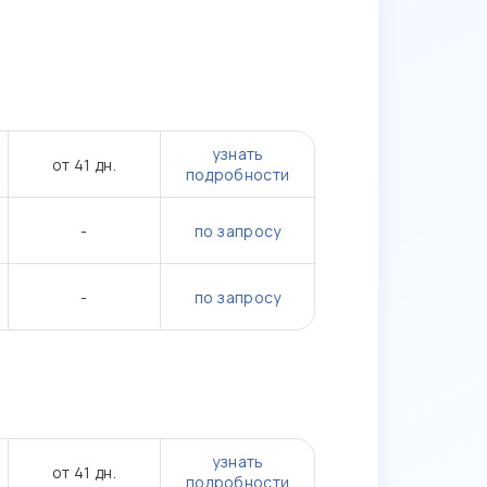
узнать
от 41 дн.
подробности
-
по запросу
-
по запросу
узнать
от 41 дн.
подробности