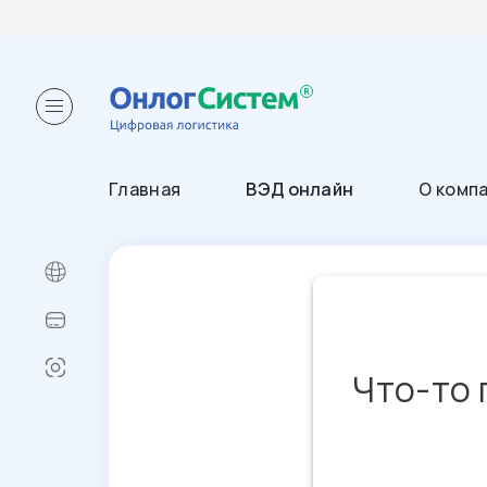
Главная
ВЭД онлайн
О комп
Что-то 