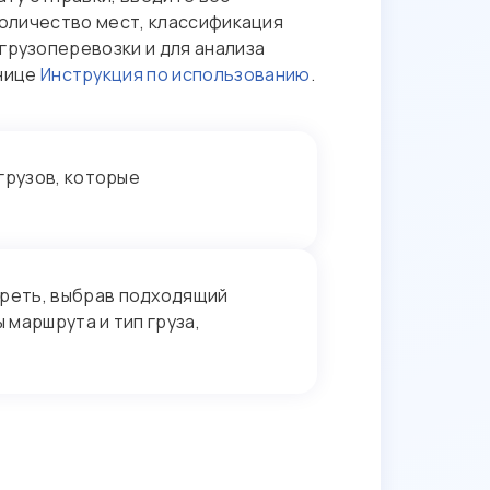
(количество мест, классификация
грузоперевозки и для анализа
анице
Инструкция по использованию
.
грузов, которые
реть, выбрав подходящий
 маршрута и тип груза,