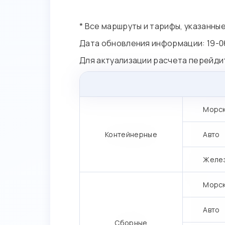
* Все маршруты и тарифы, указанны
Дата обновления информации: 19-0
Для актуализации расчета перейди
Морс
Контейнерные
Авто
Желе
Морс
Авто
Сборные