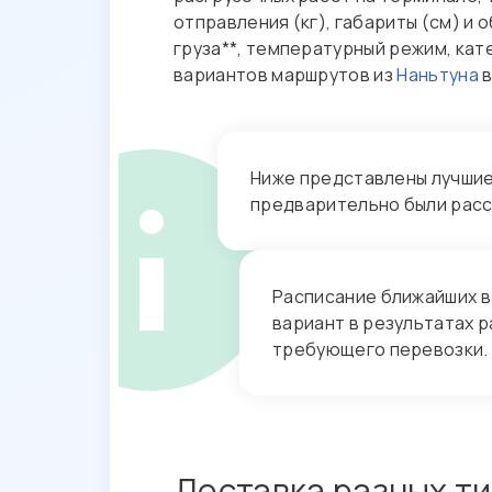
отправления (кг), габариты (см) и
груза**, температурный режим, кат
вариантов маршрутов из
Наньтуна
Ниже представлены лучшие 
предварительно были рас
Расписание ближайших в
вариант в результатах р
требующего перевозки.
Доставка разных ти