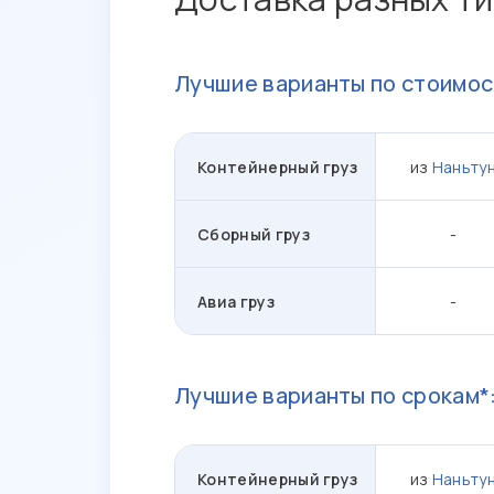
Лучшие варианты по стоимос
Контейнерный груз
из
Наньту
Сборный груз
-
Авиа груз
-
Лучшие варианты по срокам*
Контейнерный груз
из
Наньту