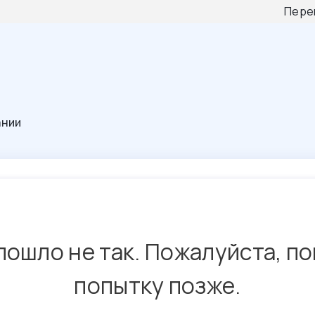
Пере
ании
пошло не так. Пожалуйста, п
попытку позже.