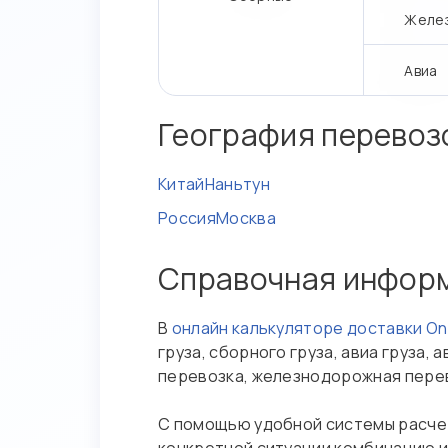
Желе
Авиа
География перевоз
Китай
Наньтун
Россия
Москва
Справочная инфор
В
онлайн калькуляторе доставки O
груза, сборного груза, авиа груза
перевозка, железнодорожная пере
С помощью удобной системы расчет