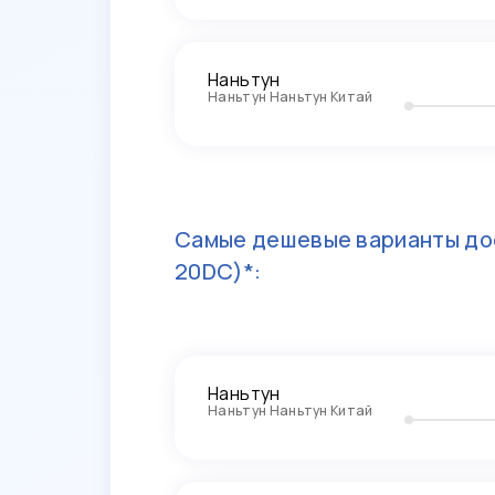
Наньтун
Наньтун Наньтун Китай
Самые дешевые варианты до
20DC)*:
Наньтун
Наньтун Наньтун Китай