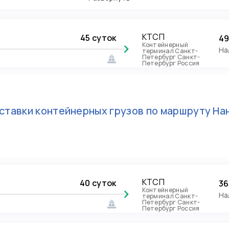
КТСП
45 суток
49
Контейнерный
На
терминал Санкт-
Петербург Санкт-
Петербург Россия
ставки контейнерных грузов по маршруту
На
КТСП
40 суток
36
Контейнерный
На
терминал Санкт-
Петербург Санкт-
Петербург Россия