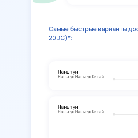
Самые быстрые варианты дос
20DC)*:
Наньтун
Наньтун Наньтун Китай
Наньтун
Наньтун Наньтун Китай