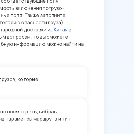
 соответствующие поля
имость включения погрузо-
ьные поля. Также заполните
атегорию опасности груза)
народной доставки из
Китая
в
ным вопросам, то вы сможете
робную информацию можно найти на
грузов, которые
но посмотреть, выбрав
ив параметры маршрута и тип