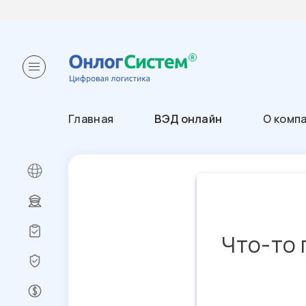
Главная
ВЭД онлайн
О комп
Что-то 