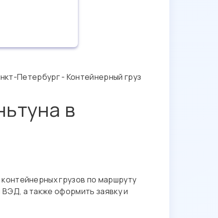
анкт-Петербург - Контейнерный груз
ньтуна в
 контейнерных грузов по маршруту
 ВЭД, а также оформить заявку и