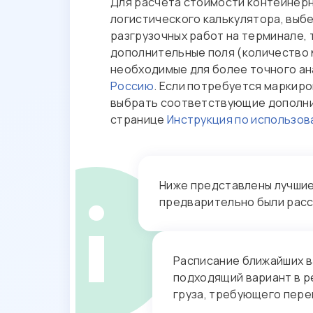
Для расчета стоимости контейнерн
услуг
логистического калькулятора, выбе
Подписание
разгрузочных работ на терминале, 
документов
дополнительные поля (количество 
необходимые для более точного ан
Обращения
Россию
. Если потребуется маркиро
выбрать соответствующие дополнит
странице
Инструкция по использо
Ниже представлены лучшие 
предварительно были рас
Расписание ближайших в
подходящий вариант в р
груза, требующего пере