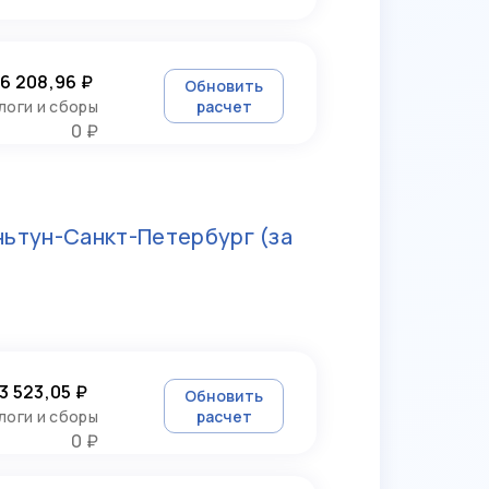
6 208,96 ₽
Обновить
логи и сборы
расчет
0 ₽
ньтун-Санкт-Петербург
(за
3 523,05 ₽
Обновить
логи и сборы
расчет
0 ₽