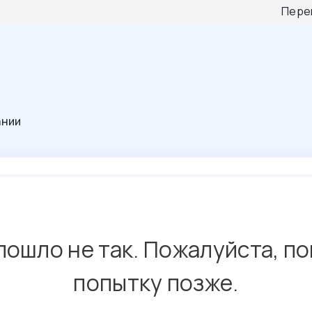
Пере
ании
пошло не так. Пожалуйста, п
попытку позже.