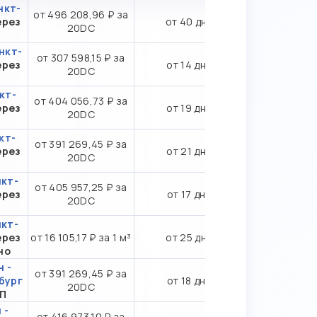
нкт-
от 496 208,96 ₽ за
ерез
от 40 дн.
20DC
нкт-
от 307 598,15 ₽ за
ерез
от 14 дн.
20DC
кт-
от 404 056,73 ₽ за
ерез
от 19 дн.
20DC
кт-
от 391 269,45 ₽ за
ерез
от 21 дн.
20DC
нкт-
от 405 957,25 ₽ за
ерез
от 17 дн.
20DC
нкт-
ерез
от 16 105,17 ₽ за 1 м³
от 25 дн.
но
 -
от 391 269,45 ₽ за
бург
от 18 дн.
20DC
ТП
 -
от 416 973,10 ₽ за