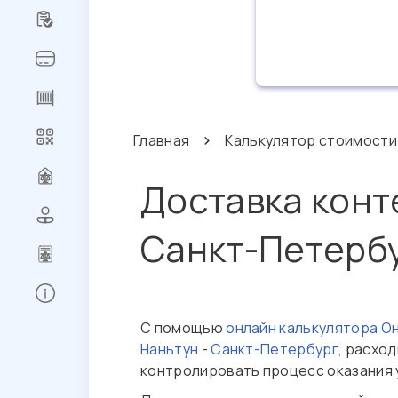
Главная
Калькулятор стоимости
Доставка конт
Санкт-Петерб
Регистрация
С помощью
онлайн калькулятора О
Сброс
Наньтун
-
Санкт-Петербург
, расхо
пароля
контролировать процесс оказания 
Заказ