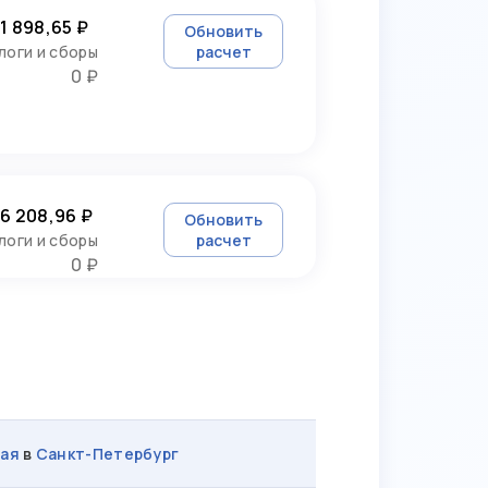
1 898,65 ₽
Обновить
логи и сборы
расчет
0 ₽
6 208,96 ₽
Обновить
логи и сборы
расчет
0 ₽
ая
в
Санкт-Петербург