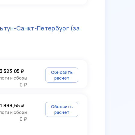
ьтун-Санкт-Петербург
(за
3 523,05 ₽
Обновить
логи и сборы
расчет
0 ₽
1 898,65 ₽
Обновить
логи и сборы
расчет
0 ₽