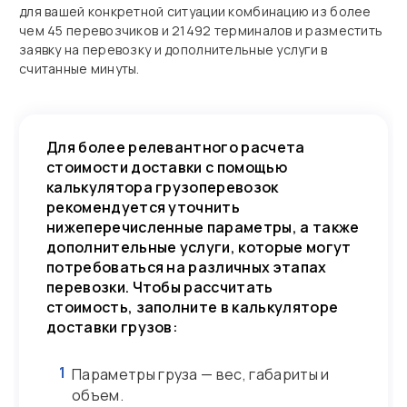
для вашей конкретной ситуации комбинацию из более
чем 45 перевозчиков и 21492 терминалов и разместить
заявку на перевозку и дополнительные услуги в
считанные минуты.
Для более релевантного расчета
стоимости доставки с помощью
калькулятора грузоперевозок
рекомендуется уточнить
нижеперечисленные параметры, а также
дополнительные услуги, которые могут
потребоваться на различных этапах
перевозки. Чтобы рассчитать
стоимость, заполните в калькуляторе
доставки грузов:
1
Параметры груза — вес, габариты и
объем.