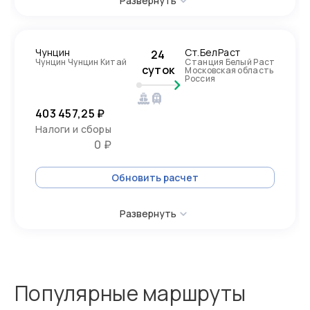
Развернуть
Чунцин
Ст.БелРаст
24
Чунцин Чунцин Китай
Станция Белый Раст
суток
Московская область
Россия
403 457,25 ₽
Налоги и сборы
0 ₽
Обновить расчет
Развернуть
Популярные маршруты