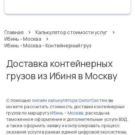
Главная
Калькулятор стоимости услуг
Ибинь - Москва
Ибинь - Москва - Контейнерный груз
Доставка контейнерных
грузов из Ибиня в Москву
С помощью
онлайн калькулятора ОнлогСистем
вы
можете рассчитать стоимость доставки контейнерных
грузов по маршруту
Ибинь
-
Москва
, расходы на
таможенное оформление и дополнительные услуги ВЭД,
а также оформить заявку и контролировать процесс
оказания услуги в рамках единой цифровой экосистемы.