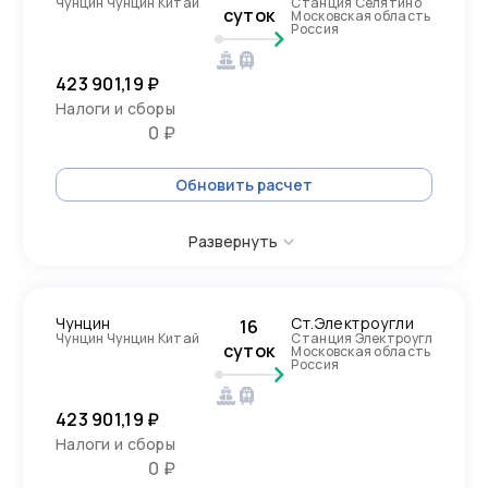
Чунцин Чунцин Китай
Станция Селятино
суток
Московская область
Россия
423 901,19 ₽
Налоги и сборы
0 ₽
Обновить расчет
Развернуть
Чунцин
Ст.Электроугли
16
Чунцин Чунцин Китай
Станция Электроугли
суток
Московская область
Россия
423 901,19 ₽
Налоги и сборы
0 ₽