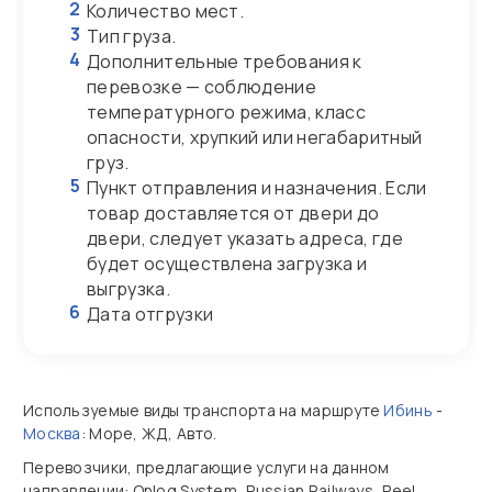
2
Количество мест.
3
Тип груза.
4
Дополнительные требования к
перевозке — соблюдение
температурного режима, класс
опасности, хрупкий или негабаритный
груз.
5
Пункт отправления и назначения. Если
товар доставляется от двери до
двери, следует указать адреса, где
будет осуществлена загрузка и
выгрузка.
6
Дата отгрузки
Используемые виды транспорта на маршруте
Ибинь
-
Москва
: Море, ЖД, Авто.
Перевозчики, предлагающие услуги на данном
направлении: Onlog System, Russian Railways, Reel