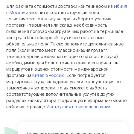
Для расчета стоимости доставки контейнером из
Ибиня
в
Москву
заполните соответствующие поля
логистического калькулятора, выберите условия
поставки - терминал или склад, необходимость
включения погрузо-разгрузочных работ на терминале,
тип груза Контейнерный груз и все остальные
обязательные поля. Также заполните дополнительные
поля (количество мест, классификация груза**,
температурный режим, категорию опасности груза)
необходимые для более точного анализа вариантов
маршрутов и оценки стоимости международной
доставки из
Китая
в
Россию
. Если потребуется
маркировка груза, складские услуги, консультация по
таможенным вопросам, то вы сможете выбрать
соответствующие дополнительные услуги в других
разделах калькулятора. Подробную информацию можно
найти на странице
Инструкция по использованию
.
Ниже представлены лучшие по цене и