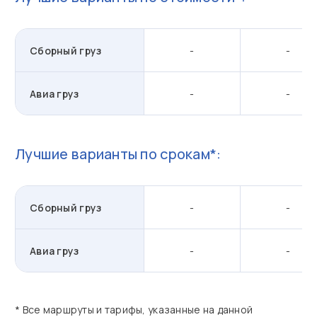
Сборный груз
-
-
Авиа груз
-
-
Лучшие варианты по срокам*:
Сборный груз
-
-
Авиа груз
-
-
* Все маршруты и тарифы, указанные на данной