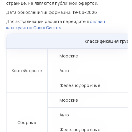
странице, не являются публичной офертой.
Дата обновления информации: 19-06-2026
Для актуализации расчета перейдите в
онлайн
калькулятор ОнлогСистем
.
Классификация грузо
Морские
Контейнерные
Авто
Железнодорожные
Морские
Авто
Сборные
Железнодорожные