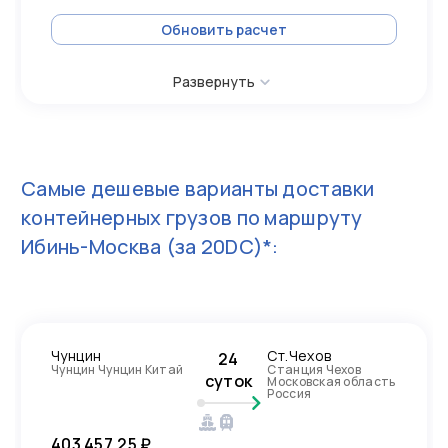
Обновить расчет
Развернуть
Самые дешевые варианты доставки
контейнерных грузов по маршруту
Ибинь-Москва
(за 20DC)*:
Чунцин
Ст.Чехов
24
Чунцин Чунцин Китай
Станция Чехов
суток
Московская область
Россия
403 457,25 ₽