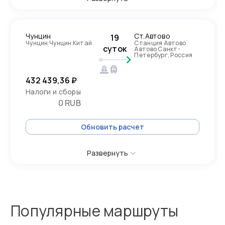
Чунцин
Ст.Автово
19
Чунцин Чунцин Китай
Станция Автово
суток
Автово Санкт-
Петербург, Россия
432 439,36 ₽
Налоги и сборы
0 RUB
Обновить расчет
Развернуть
Популярные маршруты