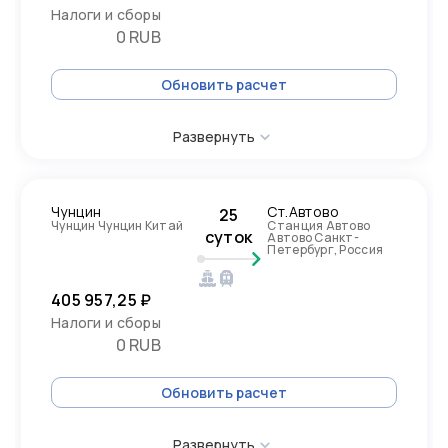
Налоги и сборы
0 RUB
Обновить расчет
Развернуть
Чунцин
Ст.Автово
25
Чунцин Чунцин Китай
Станция Автово
суток
Автово Санкт-
Петербург, Россия
405 957,25 ₽
Налоги и сборы
0 RUB
Обновить расчет
Развернуть