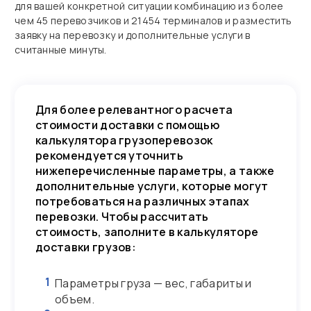
для вашей конкретной ситуации комбинацию из более
чем 45 перевозчиков и 21454 терминалов и разместить
заявку на перевозку и дополнительные услуги в
считанные минуты.
Для более релевантного расчета
стоимости доставки с помощью
калькулятора грузоперевозок
рекомендуется уточнить
нижеперечисленные параметры, а также
дополнительные услуги, которые могут
потребоваться на различных этапах
перевозки. Чтобы рассчитать
стоимость, заполните в калькуляторе
доставки грузов:
1
Параметры груза — вес, габариты и
объем.