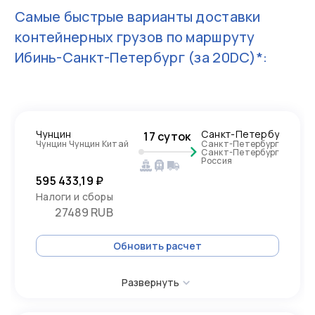
Самые быстрые варианты доставки
контейнерных грузов по маршруту
Ибинь-Санкт-Петербург
(за 20DC)*:
Чунцин
Санкт-Петербург
17 суток
Чунцин Чунцин Китай
Санкт-Петербург
Санкт-Петербург
Россия
595 433,19 ₽
Налоги и сборы
27489 RUB
Обновить расчет
Развернуть