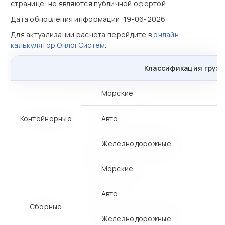
странице, не являются публичной офертой.
Дата обновления информации: 19-06-2026
Для актуализации расчета перейдите в
онлайн
калькулятор ОнлогСистем
.
Классификация грузо
Морские
Контейнерные
Авто
Железнодорожные
Морские
Авто
Сборные
Железнодорожные