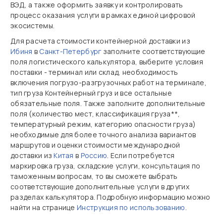
ВЭД, а также оформить заявку и контролировать
процесс оказания услуги в рамках единой цифровой
экосистемы.
Для расчета стоимости контейнерной доставки из
Ибиня
в
Санкт-Петербург
заполните соответствующие
поля логистического калькулятора, выберите условия
поставки - терминал или склад, необходимость
включения погрузо-разгрузочных работ на терминале,
тип груза Контейнерный груз и все остальные
обязательные поля. Также заполните дополнительные
поля (количество мест, классификация груза**,
температурный режим, категорию опасности груза)
необходимые для более точного анализа вариантов
маршрутов и оценки стоимости международной
доставки из
Китая
в
Россию
. Если потребуется
маркировка груза, складские услуги, консультация по
таможенным вопросам, то вы сможете выбрать
соответствующие дополнительные услуги в других
разделах калькулятора. Подробную информацию можно
найти на странице
Инструкция по использованию
.