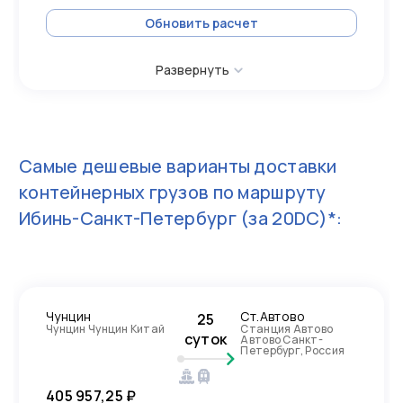
Обновить расчет
Развернуть
Самые дешевые варианты доставки
контейнерных грузов по маршруту
Ибинь-Санкт-Петербург
(за 20DC)*:
Чунцин
Ст.Автово
25
Чунцин Чунцин Китай
Станция Автово
суток
Автово Санкт-
Петербург, Россия
405 957,25 ₽