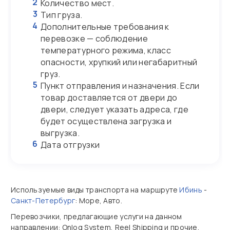
2
Количество мест.
3
Тип груза.
4
Дополнительные требования к
перевозке — соблюдение
температурного режима, класс
опасности, хрупкий или негабаритный
груз.
5
Пункт отправления и назначения. Если
товар доставляется от двери до
двери, следует указать адреса, где
будет осуществлена загрузка и
выгрузка.
6
Дата отгрузки
Используемые виды транспорта на маршруте
Ибинь
-
Санкт-Петербург
: Море, Авто.
Перевозчики, предлагающие услуги на данном
направлении: Onlog System, Reel Shipping и прочие.