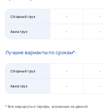
Сборный груз
-
-
Авиа груз
-
-
Лучшие варианты по срокам*:
Сборный груз
-
-
Авиа груз
-
-
* Все маршруты и тарифы, указанные на данной